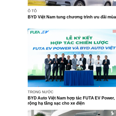
Ô TÔ
BYD Việt Nam tung chương trình ưu đãi mùa
TRONG NƯỚC
BYD Auto Việt Nam hợp tác FUTA EV Power,
rộng hạ tầng sạc cho xe điện