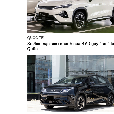
QUỐC TẾ
Xe điện sạc siêu nhanh của BYD gây “sốt” tạ
Quốc