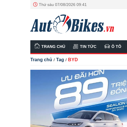
Thứ sáu 07/08/2026 09:41
TRANG CHỦ
TIN TỨC
Ô TÔ
Trang chủ
Tag
BYD
/
/