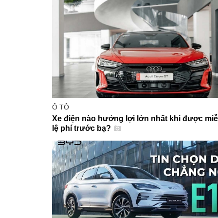
Ô TÔ
Xe điện nào hưởng lợi lớn nhất khi được mi
lệ phí trước bạ?