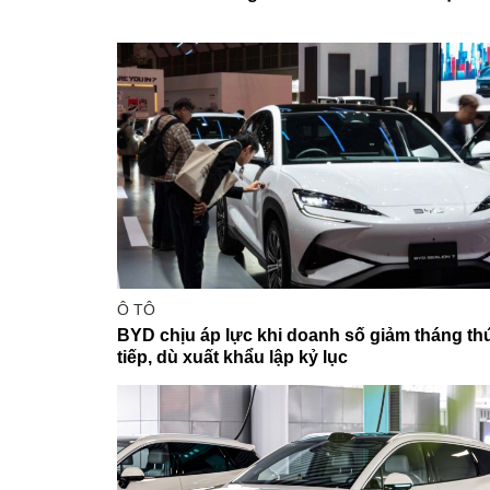
Ô TÔ
BYD chịu áp lực khi doanh số giảm tháng thứ
tiếp, dù xuất khẩu lập kỷ lục