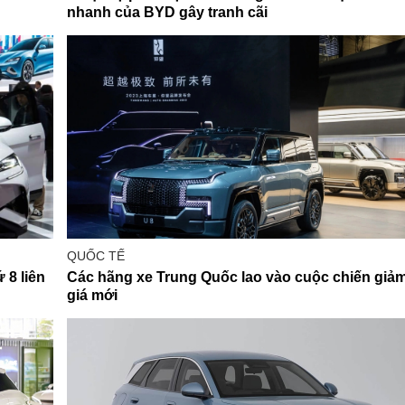
nhanh của BYD gây tranh cãi
QUỐC TẾ
 8 liên
Các hãng xe Trung Quốc lao vào cuộc chiến giả
giá mới