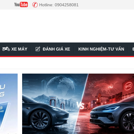
Hotline: 0904258081
XE MÁY
ĐÁNH GIÁ XE
KINH NGHIỆM-TƯ VẤN