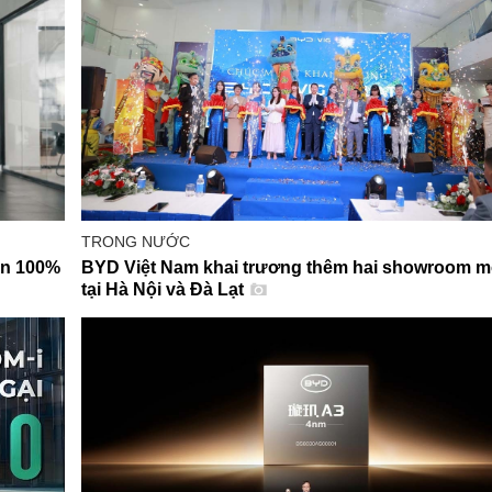
TRONG NƯỚC
ễn 100%
BYD Việt Nam khai trương thêm hai showroom m
tại Hà Nội và Đà Lạt