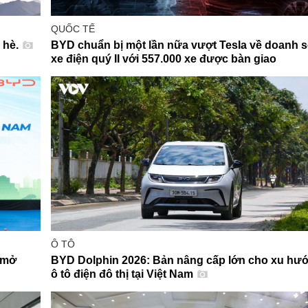
QUỐC TẾ
 hè.
BYD chuẩn bị một lần nữa vượt Tesla về doanh 
xe điện quý II với 557.000 xe được bàn giao
Ô TÔ
 mở
BYD Dolphin 2026: Bản nâng cấp lớn cho xu hư
ô tô điện đô thị tại Việt Nam