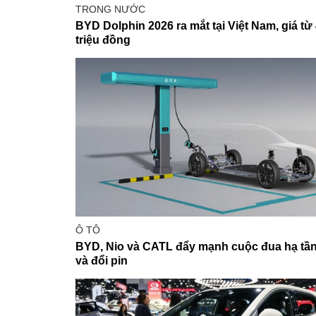
TRONG NƯỚC
BYD Dolphin 2026 ra mắt tại Việt Nam, giá từ
triệu đồng
Ô TÔ
BYD, Nio và CATL đẩy mạnh cuộc đua hạ tầ
và đổi pin