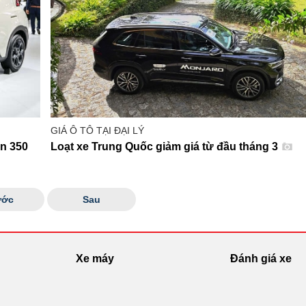
GIÁ Ô TÔ TẠI ĐẠI LÝ
ần 350
Loạt xe Trung Quốc giảm giá từ đầu tháng 3
ước
Sau
Xe máy
Đánh giá xe