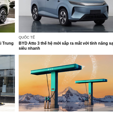
QUỐC TẾ
i Trung
BYD Atto 3 thế hệ mới sắp ra mắt với tính năng s
siêu nhanh