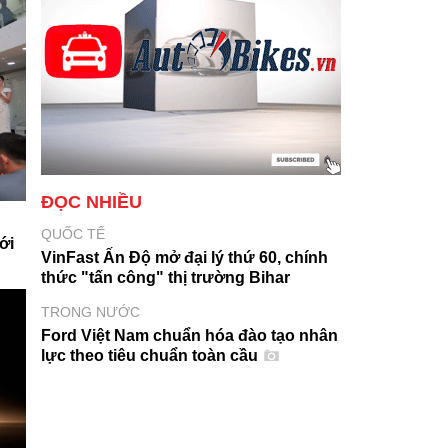
ĐỌC NHIỀU
QUỐC TẾ
ới
VinFast Ấn Độ mở đại lý thứ 60, chính
thức "tấn công" thị trường Bihar
TRONG NƯỚC
Ford Việt Nam chuẩn hóa đào tạo nhân
lực theo tiêu chuẩn toàn cầu