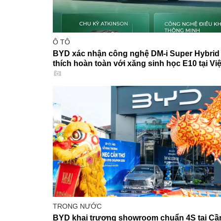
Ô TÔ
BYD xác nhận công nghệ DM-i Super Hybrid
thích hoàn toàn với xăng sinh học E10 tại Vi
TRONG NƯỚC
BYD khai trương showroom chuẩn 4S tại Cầ