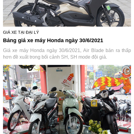
GIÁ XE TẠI ĐẠI LÝ
Bảng giá xe máy Honda ngày 30/6/2021
Giá xe máy Honda ngày 30/6/2021, Air Blade bán ra thấp
hơn đề xuất trong bối cảnh SH, SH mode đội giá.