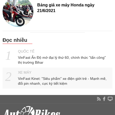
Bảng giá xe máy Honda ngày
21/6/2021
Đọc nhiều
QUỐC TẾ
VinFast Ấn Độ mở đại lý thứ 60, chính thức "tấn công"
thị trường Bihar
XE MÁY
VinFast Kinet: "Siêu phẩm" xe điện giới trẻ - Mạnh mẽ,
đổi pin nhanh, cực kỳ tiết kiệm