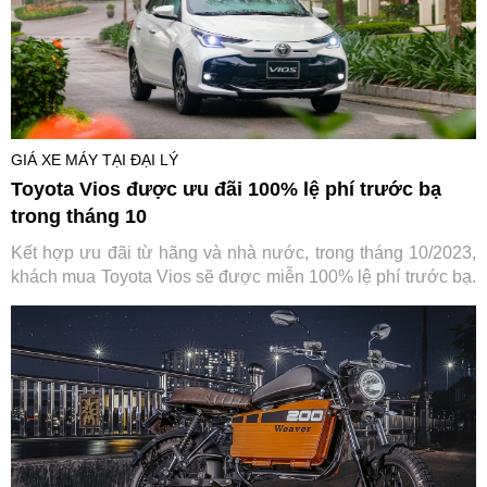
GIÁ XE MÁY TẠI ĐẠI LÝ
Toyota Vios được ưu đãi 100% lệ phí trước bạ
trong tháng 10
Kết hợp ưu đãi từ hãng và nhà nước, trong tháng 10/2023,
khách mua Toyota Vios sẽ được miễn 100% lệ phí trước bạ.