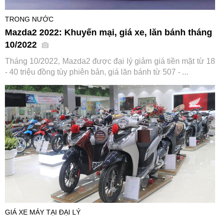
TRONG NƯỚC
Mazda2 2022: Khuyến mại, giá xe, lăn bánh tháng
10/2022
Tháng 10/2022, Mazda2 được đại lý giảm giá tiền mặt từ 18
- 40 triệu đồng tùy phiên bản, giá lăn bánh từ 507 - ...
GIÁ XE MÁY TẠI ĐẠI LÝ