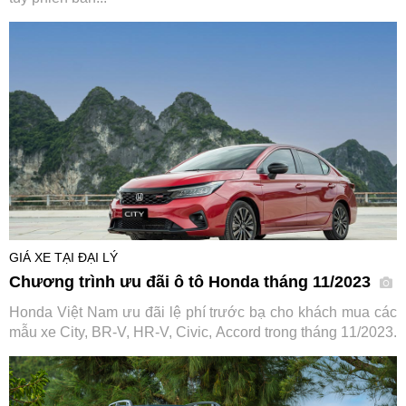
GIÁ XE TẠI ĐẠI LÝ
Chương trình ưu đãi ô tô Honda tháng 11/2023
Honda Việt Nam ưu đãi lệ phí trước bạ cho khách mua các
mẫu xe City, BR-V, HR-V, Civic, Accord trong tháng 11/2023.