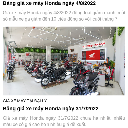
Bảng giá xe máy Honda ngày 4/8/2022
Giá xe máy Honda ngày 4/8/2022 đồng loạt giảm mạnh, một
số mẫu xe ga giảm đến 10 triệu đồng so với cuối tháng 7.
GIÁ XE MÁY TẠI ĐẠI LÝ
Bảng giá xe máy Honda ngày 31/7/2022
Giá xe máy Honda ngày 31/7/2022 chưa hạ nhiệt, nhiều
mẫu xe có giá cao hơn nhiều giá đề xuất.