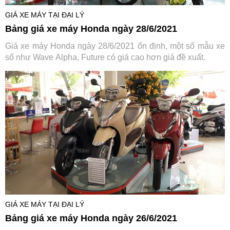
GIÁ XE MÁY TẠI ĐẠI LÝ
Bảng giá xe máy Honda ngày 28/6/2021
Giá xe máy Honda ngày 28/6/2021 ổn định, một số mẫu xe
số như Wave Alpha, Future có giá cao hơn giá đề xuất.
GIÁ XE MÁY TẠI ĐẠI LÝ
Bảng giá xe máy Honda ngày 26/6/2021