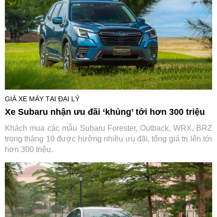
GIÁ XE MÁY TẠI ĐẠI LÝ
Xe Subaru nhận ưu đãi ‘khủng’ tới hơn 300 triệu
Khách mua các mẫu Subaru Forester, Outback, WRX, BRZ
trong tháng 10 được hưởng nhiều ưu đãi, tổng giá trị lên tới
hơn 300 triệu.