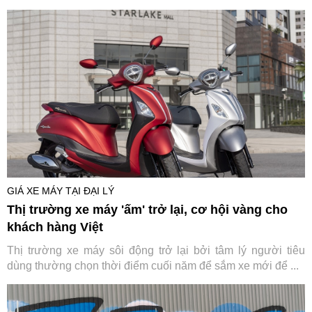
GIÁ XE MÁY TẠI ĐẠI LÝ
Thị trường xe máy 'ấm' trở lại, cơ hội vàng cho
khách hàng Việt
Thị trường xe máy sôi động trở lại bởi tâm lý người tiêu
dùng thường chọn thời điểm cuối năm để sắm xe mới để ...