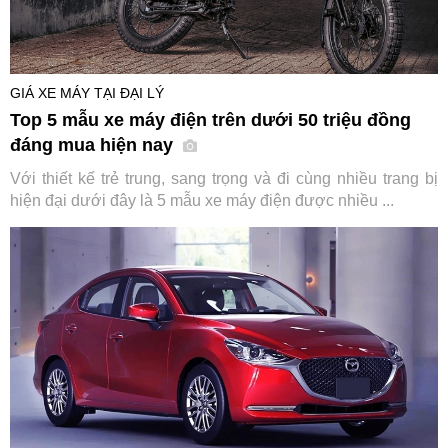
GIÁ XE MÁY TẠI ĐẠI LÝ
Top 5 mẫu xe máy điện trên dưới 50 triệu đồng
đáng mua hiện nay
Với thiết kế trẻ trung, sang trọng và đi cùng nhiều trang bị
hiện đại dưới đây là 5 mẫu xe máy điện được nhiều ...