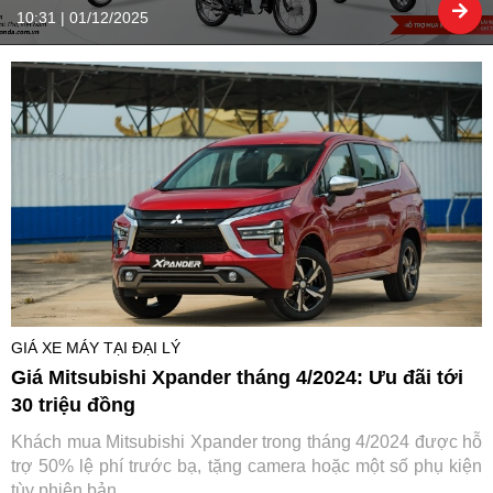
10:31 | 01/12/2025
GIÁ XE MÁY TẠI ĐẠI LÝ
Giá Mitsubishi Xpander tháng 4/2024: Ưu đãi tới
30 triệu đồng
Khách mua Mitsubishi Xpander trong tháng 4/2024 được hỗ
trợ 50% lệ phí trước bạ, tặng camera hoặc một số phụ kiện
tùy phiên bản...