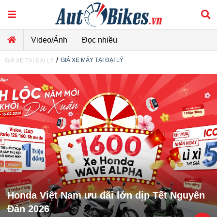
Video/Ảnh
Đọc nhiều
/
GIÁ XE MÁY TẠI ĐẠI LÝ
GIÁ XE TẠI ĐẠI LÝ
Honda Việt Nam ưu đãi lớn dịp Tết Nguyên
Đán 2026