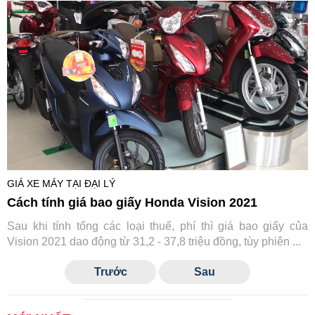
GIÁ XE MÁY TẠI ĐẠI LÝ
Cách tính giá bao giấy Honda Vision 2021
Sau khi tính tổng các loại thuế, phí thì giá bao giấy của
Vision 2021 dao động từ 31,2 - 37,8 triệu đồng, tùy phiên ...
Trước
Sau