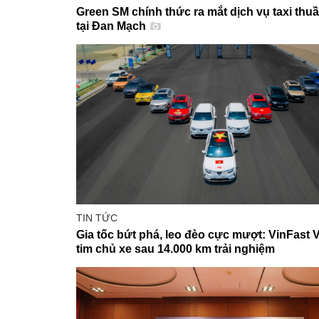
Green SM chính thức ra mắt dịch vụ taxi thu
tại Đan Mạch
TIN TỨC
Gia tốc bứt phá, leo đèo cực mượt: VinFast 
tim chủ xe sau 14.000 km trải nghiệm