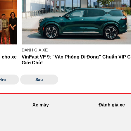
ĐÁNH GIÁ XE
 cho xe
VinFast VF 9: "Văn Phòng Di Động" Chuẩn VIP 
Giới Chủ!
ước
Sau
Xe máy
Đánh giá xe