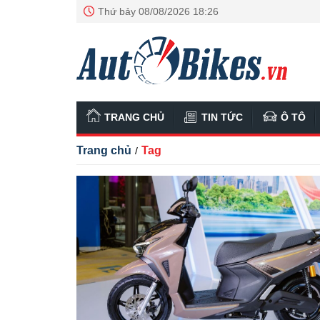
Thứ bảy 08/08/2026 18:26
TRANG CHỦ
TIN TỨC
Ô TÔ
Trang chủ
Tag
/