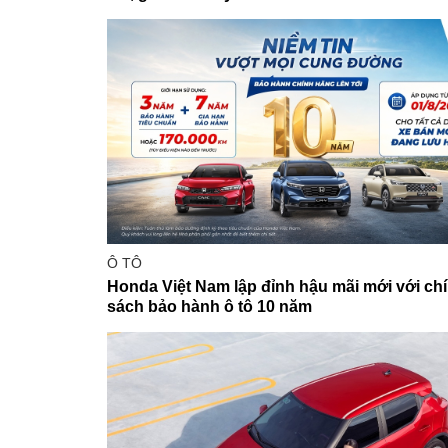
Ô TÔ
Honda Việt Nam lập đỉnh hậu mãi mới với ch
sách bảo hành ô tô 10 năm