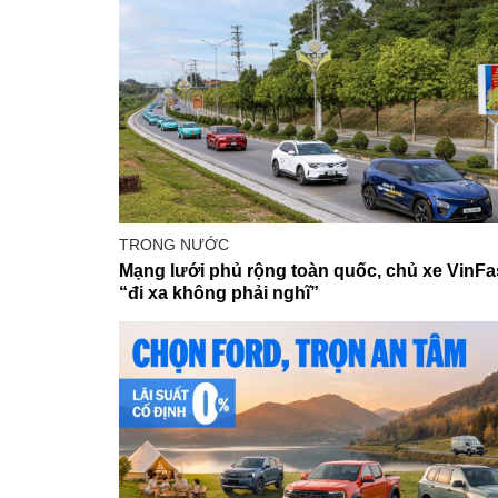
TRONG NƯỚC
Mạng lưới phủ rộng toàn quốc, chủ xe VinFas
“đi xa không phải nghĩ”