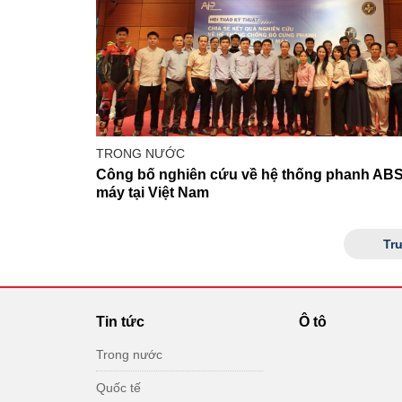
TRONG NƯỚC
Công bố nghiên cứu về hệ thống phanh ABS
máy tại Việt Nam
Tr
Tin tức
Ô tô
Trong nước
Quốc tế