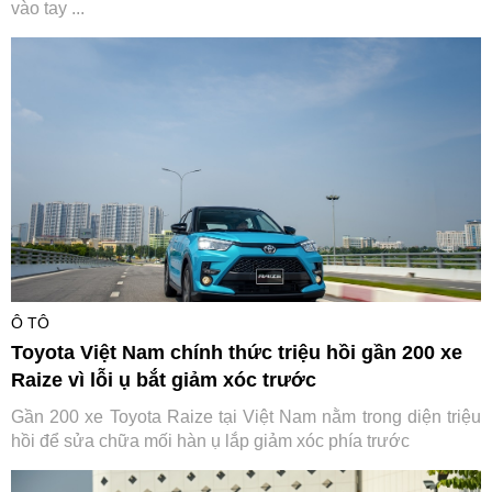
vào tay ...
Ô TÔ
Toyota Việt Nam chính thức triệu hồi gần 200 xe
Raize vì lỗi ụ bắt giảm xóc trước
Gần 200 xe Toyota Raize tại Việt Nam nằm trong diện triệu
hồi để sửa chữa mối hàn ụ lắp giảm xóc phía trước