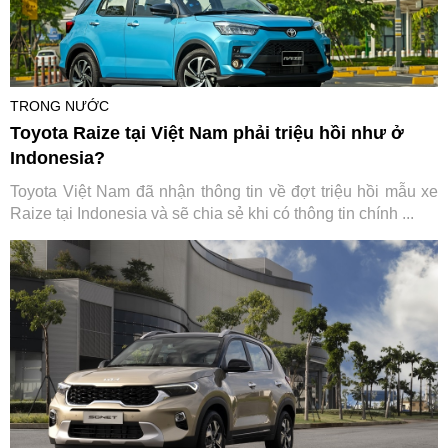
TRONG NƯỚC
Toyota Raize tại Việt Nam phải triệu hồi như ở
Indonesia?
Toyota Việt Nam đã nhận thông tin về đợt triệu hồi mẫu xe
Raize tại Indonesia và sẽ chia sẻ khi có thông tin chính ...