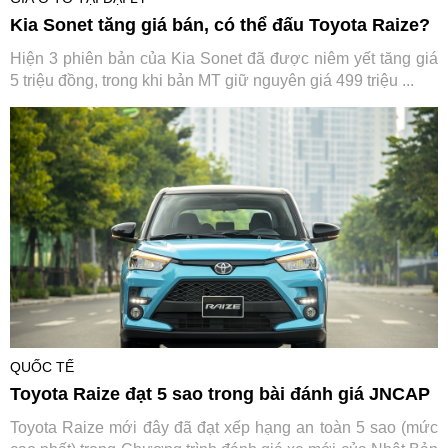
Kia Sonet tăng giá bán, có thể đấu Toyota Raize?
Hiện 3 phiên bản của Kia Sonet đã được niêm yết tăng giá
5 triệu đồng, trong khi bản MT giữ nguyên giá 499 triệu ...
QUỐC TẾ
Toyota Raize đạt 5 sao trong bài đánh giá JNCAP
Toyota Raize mới đây đã đạt xếp hạng an toàn 5 sao (mức