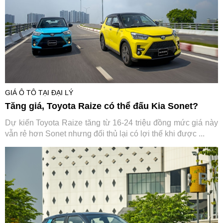
GIÁ Ô TÔ TẠI ĐẠI LÝ
Tăng giá, Toyota Raize có thể đấu Kia Sonet?
Dự kiến Toyota Raize tăng từ 16-24 triệu đồng mức giá này
vẫn rẻ hơn Sonet nhưng đối thủ lại có lợi thế khi được ...