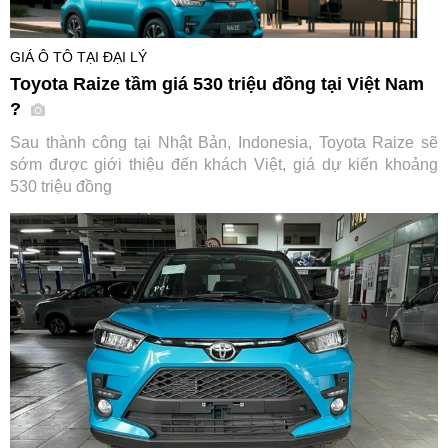
GIÁ Ô TÔ TẠI ĐẠI LÝ
Toyota Raize tầm giá 530 triệu đồng tại Việt Nam
?
Sau thành công tại Nhật Bản, Indonesia, Toyota Raize sẽ
sớm được giới thiệu đến khách Việt, giá dự kiến khoảng
530 triệu đồng