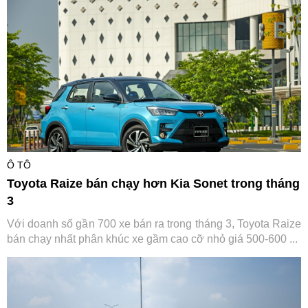
Ô TÔ
Toyota Raize bán chạy hơn Kia Sonet trong tháng
3
Với doanh số gần 700 xe bán ra trong tháng 3, Toyota Raize
bán chạy nhất phân khúc xe gầm cao cỡ nhỏ giá 500-600 ...