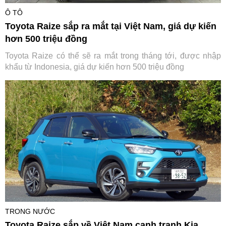
Ô TÔ
Toyota Raize sắp ra mắt tại Việt Nam, giá dự kiến
hơn 500 triệu đồng
Toyota Raize có thể sẽ ra mắt trong tháng tới, được nhập
khẩu từ Indonesia, giá dự kiến hơn 500 triệu đồng
TRONG NƯỚC
Toyota Raize sắp về Việt Nam cạnh tranh Kia