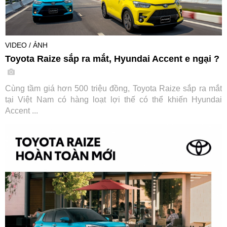
VIDEO / ẢNH
Toyota Raize sắp ra mắt, Hyundai Accent e ngại ?
Cùng tầm giá hơn 500 triệu đồng, Toyota Raize sắp ra mắt
tại Việt Nam có hàng loạt lợi thế có thể khiến Hyundai
Accent ...