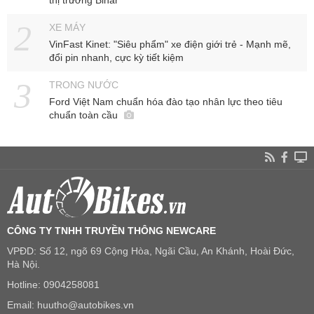
XE MÁY
VinFast Kinet: "Siêu phẩm" xe điện giới trẻ - Mạnh mẽ,
đổi pin nhanh, cực kỳ tiết kiệm
TRONG NƯỚC
Ford Việt Nam chuẩn hóa đào tạo nhân lực theo tiêu
chuẩn toàn cầu
CÔNG TY TNHH TRUYỀN THÔNG NEWCARE
VPĐD: Số 12, ngõ 69 Cộng Hòa, Ngãi Cầu, An Khánh, Hoài Đức,
Hà Nội.
Hotline: 0904258081
Email: huutho@autobikes.vn