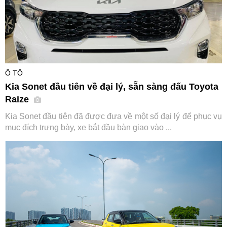
Ô TÔ
Kia Sonet đầu tiên về đại lý, sẵn sàng đấu Toyota
Raize
Kia Sonet đầu tiên đã được đưa về một số đại lý để phục vụ
mục đích trưng bày, xe bắt đầu bàn giao vào ...