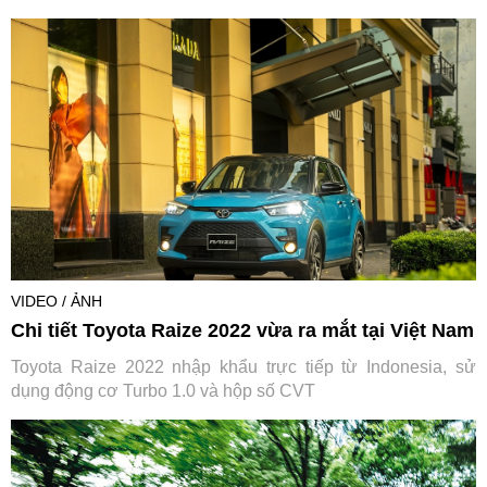
VIDEO / ẢNH
Chi tiết Toyota Raize 2022 vừa ra mắt tại Việt Nam
Toyota Raize 2022 nhập khẩu trực tiếp từ Indonesia, sử
dụng động cơ Turbo 1.0 và hộp số CVT