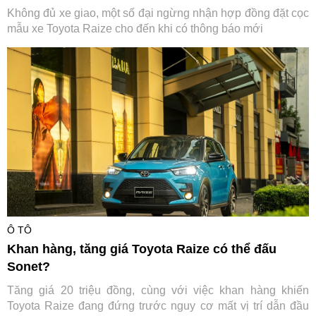
Không đủ xe giao, một số đại ngừng nhận hợp đồng đặt cọc
mẫu xe Toyota Raize cho đến khi có thông báo mới
Ô TÔ
Khan hàng, tăng giá Toyota Raize có thể đấu
Sonet?
Tăng giá 20 triệu đồng, cùng với việc khan hàng khiến
Toyota Raize đang đứng trước nguy cơ mất vị trí dẫn đầu