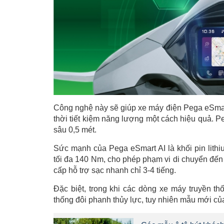
Công nghệ này sẽ giúp xe máy điện Pega eSmart
thời tiết kiệm năng lượng một cách hiệu quả. P
sâu 0,5 mét.
Sức mạnh của Pega eSmart AI là khối pin lit
tối đa 140 Nm, cho phép phạm vi di chuyển đến 
cấp hỗ trợ sạc nhanh chỉ 3-4 tiếng.
Đặc biệt, trong khi các dòng xe máy truyền t
thống đôi phanh thủy lực, tuy nhiên mẫu mới của