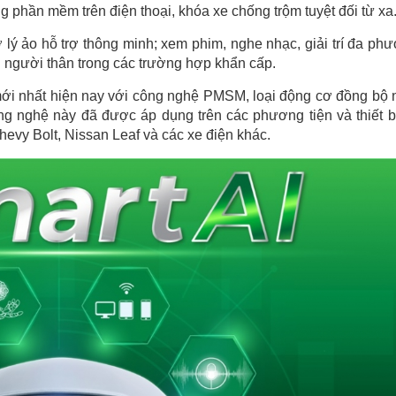
 phần mềm trên điện thoại, khóa xe chống trộm tuyệt đối từ xa
ợ lý ảo hỗ trợ thông minh; xem phim, nghe nhạc, giải trí đa ph
ới người thân trong các trường hợp khẩn cấp.
mới nhất hiện nay với công nghệ PMSM, loại động cơ đồng bộ
g nghệ này đã được áp dụng trên các phương tiện và thiết b
hevy Bolt, Nissan Leaf và các xe điện khác.