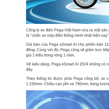
Công ty xe điện Pega Việt Nam vừa ra mắt sản
là "chiếc xe máy điện thông minh nhất hiện nay"
Giá bán của Pega eSmart AI cho phiên bản 110k
đồng. Cùng với đó, Pega cũng sẽ giảm trực tiếp
giá 1 triệu trong vòng 1 năm.
Về kiểu dáng, Pega eSmart AI 2024 không có nh
đây.
Theo thông tin được phía Pega công bố, xe có
1.150mm. Chiều cao yên xe 780mm, trọng lượng 