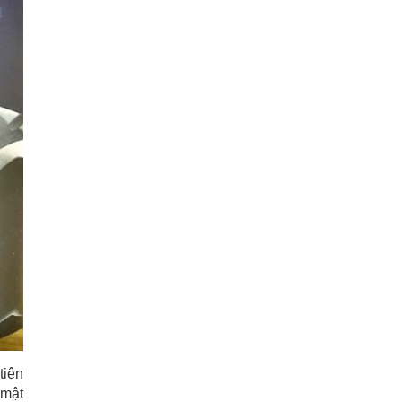
tiên
 mật