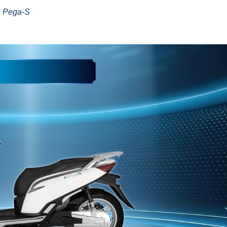
ện Pega-S