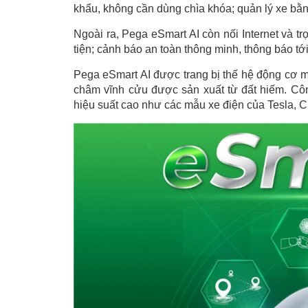
khẩu, không cần dùng chìa khóa; quản lý xe bằng
Ngoài ra, Pega eSmart AI còn nối Internet và tr
tiện; cảnh báo an toàn thông minh, thông báo t
Pega eSmart AI được trang bị thế hệ động cơ 
châm vĩnh cửu được sản xuất từ đất hiếm. Côn
hiệu suất cao như các mẫu xe điện của Tesla, C