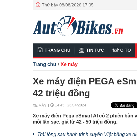
Thứ bảy 08/08/2026 17:05
TRANG CHỦ
TIN TỨC
Ô TÔ
Trang chủ
Xe máy
/
Xe máy điện PEGA eSmart
42 triệu đồng
14:45 | 26/04/2024
XE MÁY
Xe máy điện Pega eSmart AI có 2 phiên bản 
mỗi lần sạc, giá từ 42 - 50 triệu đồng.
Trải lòng sau hành trình xuyên Việt bằng xe 