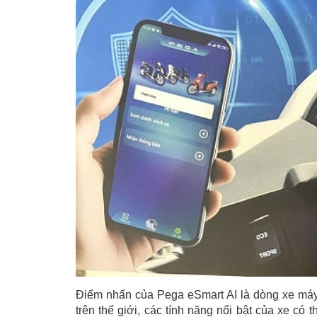
Điểm nhấn của Pega eSmart AI là dòng xe máy
trên thế giới, các tính năng nổi bật của xe có