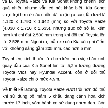
và B, Toyota Raize và Kia Sonet không chênh lệch
quá nhiều nhưng vẫn có nét khác biệt. Kia Sonet
vượt trội hơn ở các chiều dài x rộng x cao, lần lượt là
4.120 x 1.790 x 1.642 (mm) so với Toyota Raize
(4.030 x 1.710 x 1.635), nhưng trục cở sở lại kém
hơn khi chỉ đạt 2.500 mm trong khi đối thủ Toyota lên
tới 2.525 mm. Ngoài ra, mẫu xe của Kia còn ghi điểm
với khoảng sáng gầm 205 mm, cao hơn 5 mm.
Tuy nhiên, kích thước lớn hơn kéo theo việc bán kính
quay đầu của Kia Sonet lên tới 5,2m tương đương
Toyota Vios hay Hyundai Accent, còn ở đối thủ
Toyoat Raize chỉ ở mức 4.9m.
Về thiết kế lazang, Toyota Raize vượt trội hơn đối thủ
khi sử dụng bộ mâm 5 chấu dạng cánh hoa kích
thước 17 inch, vòm bánh xe sử dụng nhựa đen. Còn