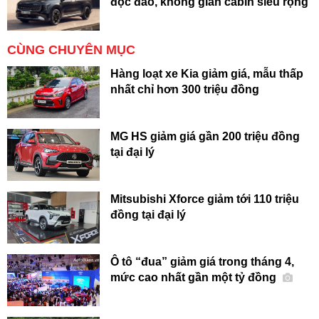
độc đáo, không gian cabin siêu rộng
CÙNG CHUYÊN MỤC
Hàng loạt xe Kia giảm giá, mẫu thấp
nhất chỉ hơn 300 triệu đồng
MG HS giảm giá gần 200 triệu đồng
tại đại lý
Mitsubishi Xforce giảm tới 110 triệu
đồng tại đại lý
Ô tô “đua” giảm giá trong tháng 4,
mức cao nhất gần một tỷ đồng