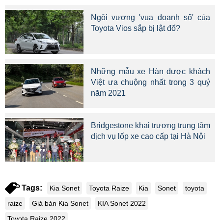
Ngôi vương 'vua doanh số' của
Toyota Vios sắp bị lật đổ?
Những mẫu xe Hàn được khách
Việt ưa chuộng nhất trong 3 quý
năm 2021
Bridgestone khai trương trung tâm
dịch vụ lốp xe cao cấp tại Hà Nội
Tags:
Kia Sonet
Toyota Raize
Kia
Sonet
toyota
raize
Giá bán Kia Sonet
KIA Sonet 2022
Toyota Raize 2022