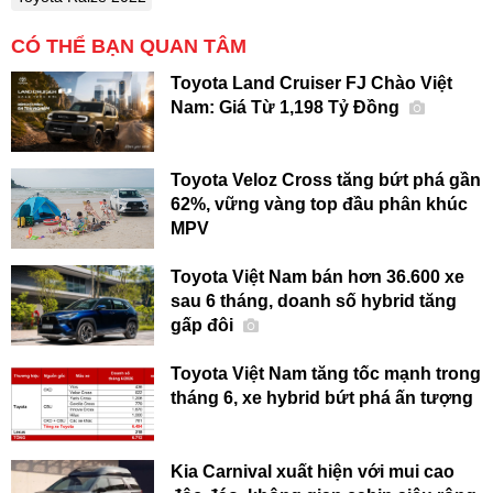
CÓ THỂ BẠN QUAN TÂM
Toyota Land Cruiser FJ Chào Việt
Nam: Giá Từ 1,198 Tỷ Đồng
Toyota Veloz Cross tăng bứt phá gần
62%, vững vàng top đầu phân khúc
MPV
Toyota Việt Nam bán hơn 36.600 xe
sau 6 tháng, doanh số hybrid tăng
gấp đôi
Toyota Việt Nam tăng tốc mạnh trong
tháng 6, xe hybrid bứt phá ấn tượng
Kia Carnival xuất hiện với mui cao