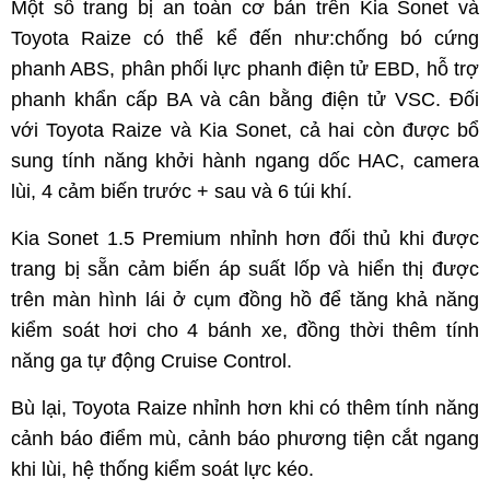
Một số trang bị an toàn cơ bản trên Kia Sonet và
Toyota Raize có thể kể đến như:
chống bó cứng
phanh ABS, phân phối lực phanh điện tử EBD, hỗ trợ
phanh khẩn cấp BA và cân bằng điện tử VSC. Đối
với Toyota Raize và Kia Sonet, cả hai còn được bổ
sung tính năng khởi hành ngang dốc HAC, camera
lùi, 4 cảm biến trước + sau và 6 túi khí.
Kia Sonet 1.5 Premium nhỉnh hơn đối thủ khi được
trang bị sẵn cảm biến áp suất lốp và hiển thị được
trên màn hình lái ở cụm đồng hồ để tăng khả năng
kiểm soát hơi cho 4 bánh xe, đồng thời thêm tính
năng ga tự động Cruise Control.
Bù lại, Toyota Raize nhỉnh hơn khi có thêm tính năng
cảnh báo điểm mù, cảnh báo phương tiện cắt ngang
khi lùi, hệ thống kiểm soát lực kéo.