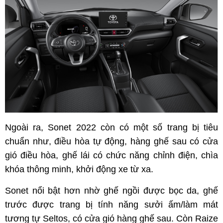
Ngoài ra, Sonet 2022 còn có một số trang bị tiêu
chuẩn như, điều hòa tự động, hàng ghế sau có cửa
gió điều hòa, ghế lái có chức năng chỉnh điện, chìa
khóa thông minh, khởi động xe từ xa.
Sonet nổi bật hơn nhờ ghế ngồi được bọc da, ghế
trước được trang bị tính năng sưởi ấm/làm mát
tương tự Seltos, có cửa gió hàng ghế sau. Còn Raize