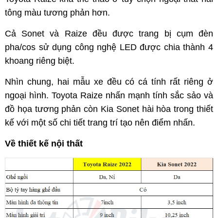
tông màu tương phản hơn.
Cả Sonet và Raize đều được trang bị cụm đèn
pha/cos sử dụng công nghệ LED được chia thành 4
khoang riêng biệt.
Nhìn chung, hai mẫu xe đều có cá tính rất riêng ở
ngoại hình. Toyota Raize nhấn mạnh tính sắc sảo và
đồ họa tương phản còn Kia Sonet hài hòa trong thiết
kế với một số chi tiết trang trí tạo nên điểm nhấn.
Về thiết kế nội thất