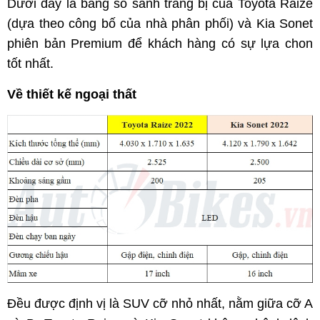
Dưới đây là bảng so sánh trang bị của Toyota Raize
(dựa theo công bố của nhà phân phối) và Kia Sonet
phiên bản Premium để khách hàng có sự lựa chon
tốt nhất.
Về thiết kế ngoại thất
Đều được định vị là SUV cỡ nhỏ nhất, nằm giữa cỡ A