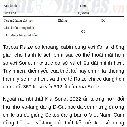
Toyota Raize có khoang cabin cùng với đó là không
gian cho hành khách phía sau có thể thoải mái hơn
so với Sonet nhờ trục cơ sở và chiều dài nhỉnh hơn.
Tuy nhiên, điểm yếu của thiết kế này chính là khoang
hành lý sẽ nhỏ hơn, và thực tế Raize chỉ có dung tích
chứa đồ 369 lít so với 392 lít của Kia Sonet.
Ngoài ra, nội thất Kia Sonet 2022 ấn tượng hơn đối
thủ nhờ vô-lăng dạng D-Cut bọc da với những đường
chỉ khâu đỏ giống Seltos đang bán ở Việt Nam. Cụm
đồng hồ sau vô-lăng có thiết kế mới khi sử dụng