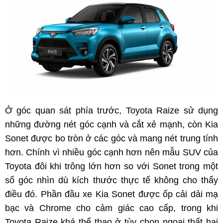
Ở góc quan sát phía trước, Toyota Raize sử dụng
những đường nét góc cạnh và cắt xẻ mạnh, còn Kia
Sonet được bo tròn ở các góc và mang nét trung tính
hơn. Chính vì nhiều góc cạnh hơn nên mẫu SUV của
Toyota đôi khi trông lớn hơn so với Sonet trong một
số góc nhìn dù kích thước thực tế không cho thấy
điều đó. Phần đầu xe Kia Sonet được ốp cải dải mạ
bạc và Chrome cho cảm giác cao cấp, trong khi
Toyota Raize khá thể thao ở tùy chọn ngoại thất hai