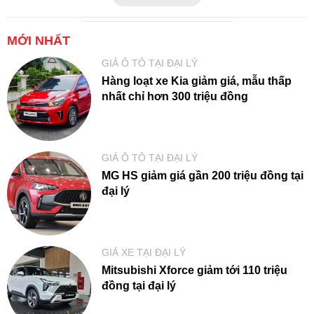
MỚI NHẤT
GIÁ Ô TÔ TẠI ĐẠI LÝ
Hàng loạt xe Kia giảm giá, mẫu thấp
nhất chỉ hơn 300 triệu đồng
GIÁ Ô TÔ TẠI ĐẠI LÝ
MG HS giảm giá gần 200 triệu đồng tại
đại lý
GIÁ XE TẠI ĐẠI LÝ
Mitsubishi Xforce giảm tới 110 triệu
đồng tại đại lý