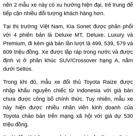
nên 2 mẫu xe này có xu hướng hiện đại, trẻ trung để
tiếp cận nhiều đối tượng khách hàng hơn.
Tại thị trường Việt Nam, Kia Sonet được phân phối
với 4 phiên bản là Deluxe MT, Deluxe, Luxury và
Premium, đi kèm giá bán lần lượt là 499, 539, 579 và
609 triệu đồng. Xe được lắp ráp trong nước và được
định vị ở phân khúc SUV/Crossover hạng A, nằm
dưới Seltos.
Trong khi đó, mẫu xe đối thủ Toyota Raize được
nhập khẩu nguyên chiếc từ Indonesia với giá bán
chưa được công bố chính thức. Tuy nhiên, mẫu xe
này hiện được nhiều nhân viên kinh doanh của
Toyota chào bán trên mạng xã hội với giá dự 530
triệu đồng.