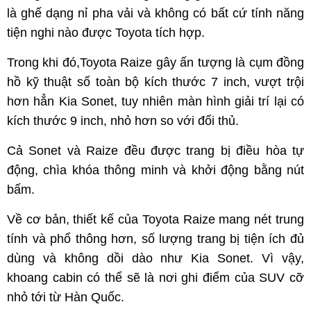
là ghế dạng nỉ pha vải và không có bất cứ tính năng
tiện nghi nào được Toyota tích hợp.
Trong khi đó,Toyota Raize gây ấn tượng là cụm đồng
hồ kỹ thuật số toàn bộ kích thước 7 inch, vượt trội
hơn hẳn Kia Sonet, tuy nhiên màn hình giải trí lại có
kích thước 9 inch, nhỏ hơn so với đối thủ.
Cả Sonet và Raize đều được trang bị điều hòa tự
động, chìa khóa thông minh và khởi động bằng nút
bấm.
Về cơ bản, thiết kế của Toyota Raize mang nét trung
tính và phổ thông hơn, số lượng trang bị tiện ích đủ
dùng và không dồi dào như Kia Sonet. Vì vậy,
khoang cabin có thể sẽ là nơi ghi điểm của SUV cỡ
nhỏ tới từ Hàn Quốc.