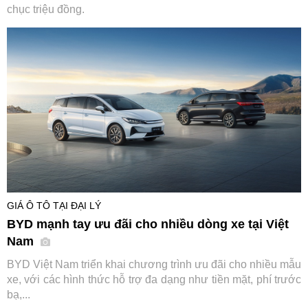
chục triệu đồng.
GIÁ Ô TÔ TẠI ĐẠI LÝ
BYD mạnh tay ưu đãi cho nhiều dòng xe tại Việt
Nam
BYD Việt Nam triển khai chương trình ưu đãi cho nhiều mẫu
xe, với các hình thức hỗ trợ đa dạng như tiền mặt, phí trước
bạ,...