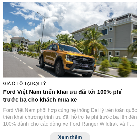
GIÁ Ô TÔ TẠI ĐẠI LÝ
Ford Việt Nam triển khai ưu đãi tới 100% phí
trước bạ cho khách mua xe
Ford Việt Nam phối hợp cùng hệ thống Đại lý trên toàn quốc
triển khai chương trình ưu đãi hỗ trợ lệ phí trước bạ lên đến
100% dành cho các dòng xe Ford Ranger Wildtrak và Ford
Transit.
Xem thêm