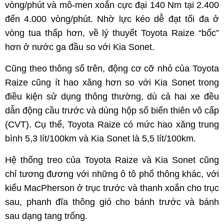
vòng/phút và mô-men xoắn cực đại 140 Nm tại 2.400
đến 4.000 vòng/phút. Nhờ lực kéo dễ đạt tối đa ở
vòng tua thấp hơn, về lý thuyết Toyota Raize “bốc”
hơn ở nước ga đầu so với Kia Sonet.
Cũng theo thông số trên, động cơ cỡ nhỏ của Toyota
Raize cũng ít hao xăng hơn so với Kia Sonet trong
điều kiện sử dụng thông thường, dù cả hai xe đều
dẫn động cầu trước và dùng hộp số biến thiên vô cấp
(CVT). Cụ thể, Toyota Raize có mức hao xăng trung
bình 5,3 lít/100km và Kia Sonet là 5,5 lít/100km.
Hệ thống treo của Toyota Raize và Kia Sonet cũng
chỉ tương đương với những ô tô phổ thông khác, với
kiểu MacPherson ở trục trước và thanh xoắn cho trục
sau, phanh đĩa thông gió cho bánh trước và bánh
sau dạng tang trống.