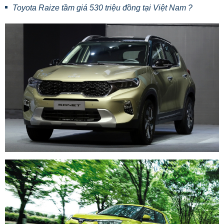
Toyota Raize tầm giá 530 triệu đồng tại Việt Nam ?