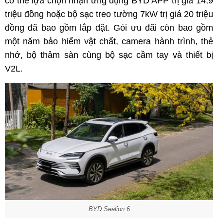
có thể lựa chọn nhận ứng dụng BYD APP trị giá 14,9
triệu đồng hoặc bộ sạc treo tường 7kW trị giá 20 triệu
đồng đã bao gồm lắp đặt. Gói ưu đãi còn bao gồm
một năm bảo hiểm vật chất, camera hành trình, thẻ
nhớ, bộ thảm sàn cùng bộ sạc cầm tay và thiết bị
V2L.
BYD Sealion 6