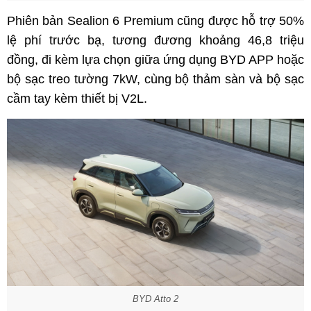
Phiên bản Sealion 6 Premium cũng được hỗ trợ 50%
lệ phí trước bạ, tương đương khoảng 46,8 triệu
đồng, đi kèm lựa chọn giữa ứng dụng BYD APP hoặc
bộ sạc treo tường 7kW, cùng bộ thảm sàn và bộ sạc
cầm tay kèm thiết bị V2L.
BYD Atto 2