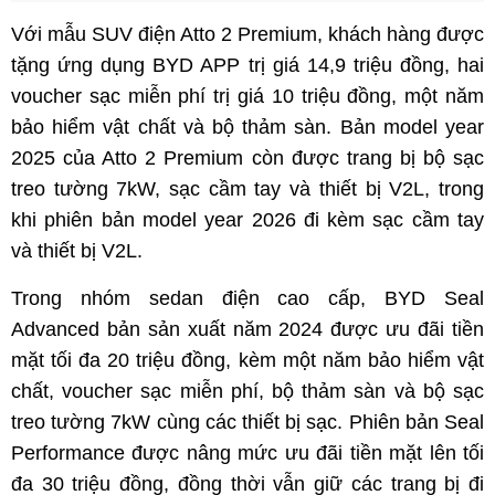
Với mẫu SUV điện Atto 2 Premium, khách hàng được
tặng ứng dụng BYD APP trị giá 14,9 triệu đồng, hai
voucher sạc miễn phí trị giá 10 triệu đồng, một năm
bảo hiểm vật chất và bộ thảm sàn. Bản model year
2025 của Atto 2 Premium còn được trang bị bộ sạc
treo tường 7kW, sạc cầm tay và thiết bị V2L, trong
khi phiên bản model year 2026 đi kèm sạc cầm tay
và thiết bị V2L.
Trong nhóm sedan điện cao cấp, BYD Seal
Advanced bản sản xuất năm 2024 được ưu đãi tiền
mặt tối đa 20 triệu đồng, kèm một năm bảo hiểm vật
chất, voucher sạc miễn phí, bộ thảm sàn và bộ sạc
treo tường 7kW cùng các thiết bị sạc. Phiên bản Seal
Performance được nâng mức ưu đãi tiền mặt lên tối
đa 30 triệu đồng, đồng thời vẫn giữ các trang bị đi