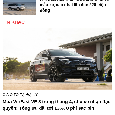
mẫu xe, cao nhất lên đến 220 triệu
đồng
TIN KHÁC
GIÁ Ô TÔ TẠI ĐẠI LÝ
Mua VinFast VF 8 trong tháng 4, chủ xe nhận đặc
quyền: Tổng ưu đãi tới 13%, 0 phí sạc pin