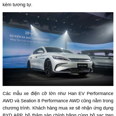
kèm tương tự.
Các mẫu xe điện cỡ lớn như Han EV Performance
AWD và Sealion 8 Performance AWD cũng nằm trong
chương trình. Khách hàng mua xe sẽ nhận ứng dụng
BYD APP, bộ thảm sàn chính hãng cùng bộ sạc treo