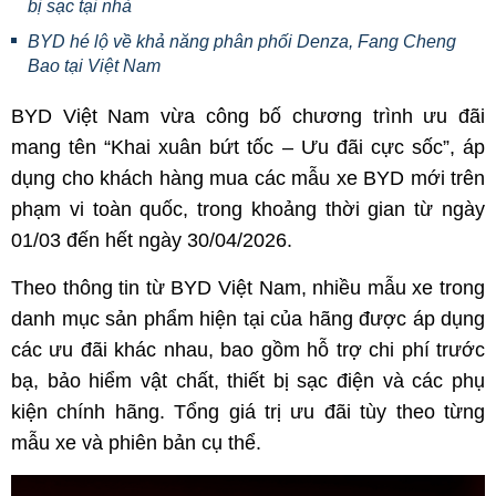
bị sạc tại nhà
BYD hé lộ về khả năng phân phối Denza, Fang Cheng
Bao tại Việt Nam
BYD Việt Nam vừa công bố chương trình ưu đãi
mang tên “Khai xuân bứt tốc – Ưu đãi cực sốc”, áp
dụng cho khách hàng mua các mẫu xe BYD mới trên
phạm vi toàn quốc, trong khoảng thời gian từ ngày
01/03 đến hết ngày 30/04/2026.
Theo thông tin từ BYD Việt Nam, nhiều mẫu xe trong
danh mục sản phẩm hiện tại của hãng được áp dụng
các ưu đãi khác nhau, bao gồm hỗ trợ chi phí trước
bạ, bảo hiểm vật chất, thiết bị sạc điện và các phụ
kiện chính hãng. Tổng giá trị ưu đãi tùy theo từng
mẫu xe và phiên bản cụ thể.