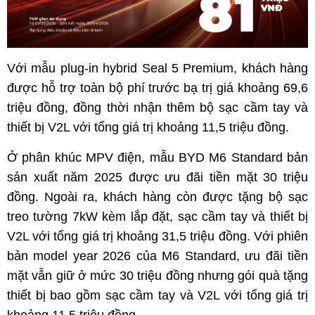
Với mẫu plug-in hybrid Seal 5 Premium, khách hàng
được hỗ trợ toàn bộ phí trước bạ trị giá khoảng 69,6
triệu đồng, đồng thời nhận thêm bộ sạc cầm tay và
thiết bị V2L với tổng giá trị khoảng 11,5 triệu đồng.
Ở phân khúc MPV điện, mẫu BYD M6 Standard bản
sản xuất năm 2025 được ưu đãi tiền mặt 30 triệu
đồng. Ngoài ra, khách hàng còn được tặng bộ sạc
treo tường 7kW kèm lắp đặt, sạc cầm tay và thiết bị
V2L với tổng giá trị khoảng 31,5 triệu đồng. Với phiên
bản model year 2026 của M6 Standard, ưu đãi tiền
mặt vẫn giữ ở mức 30 triệu đồng nhưng gói quà tặng
thiết bị bao gồm sạc cầm tay và V2L với tổng giá trị