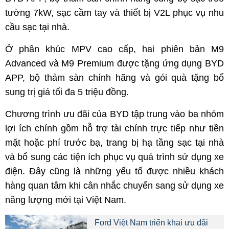
tường 7kW, sạc cầm tay và thiết bị V2L phục vụ nhu
cầu sạc tại nhà.
Ở phân khúc MPV cao cấp, hai phiên bản M9
Advanced và M9 Premium được tặng ứng dụng BYD
APP, bộ thảm sàn chính hãng và gói quà tặng bổ
sung trị giá tối đa 5 triệu đồng.
Chương trình ưu đãi của BYD tập trung vào ba nhóm
lợi ích chính gồm hỗ trợ tài chính trực tiếp như tiền
mặt hoặc phí trước bạ, trang bị hạ tầng sạc tại nhà
và bổ sung các tiện ích phục vụ quá trình sử dụng xe
điện. Đây cũng là những yếu tố được nhiều khách
hàng quan tâm khi cân nhắc chuyển sang sử dụng xe
năng lượng mới tại Việt Nam.
Ford Việt Nam triển khai ưu đãi