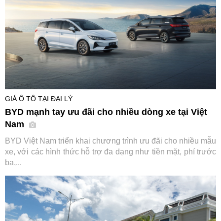
GIÁ Ô TÔ TẠI ĐẠI LÝ
BYD mạnh tay ưu đãi cho nhiều dòng xe tại Việt
Nam
BYD Việt Nam triển khai chương trình ưu đãi cho nhiều mẫu
xe, với các hình thức hỗ trợ đa dạng như tiền mặt, phí trước
bạ,...