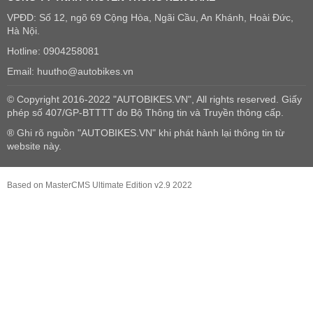
VPĐD: Số 12, ngõ 69 Cộng Hòa, Ngãi Cầu, An Khánh, Hoài Đức,
Hà Nội.
Hotline: 0904258081
Email: huutho@autobikes.vn
© Copyright 2016-2022 "AUTOBIKES.VN", All rights reserved. Giấy
phép số 407/GP-BTTTT do Bộ Thông tin và Truyền thông cấp.
® Ghi rõ nguồn "AUTOBIKES.VN" khi phát hành lại thông tin từ
website này.
Based on MasterCMS Ultimate Edition v2.9 2022