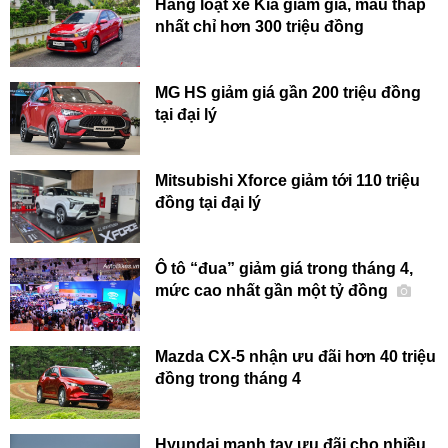
Hàng loạt xe Kia giảm giá, mẫu thấp
nhất chỉ hơn 300 triệu đồng
MG HS giảm giá gần 200 triệu đồng
tại đại lý
Mitsubishi Xforce giảm tới 110 triệu
đồng tại đại lý
Ô tô “đua” giảm giá trong tháng 4,
mức cao nhất gần một tỷ đồng
Mazda CX-5 nhận ưu đãi hơn 40 triệu
đồng trong tháng 4
Hyundai mạnh tay ưu đãi cho nhiều