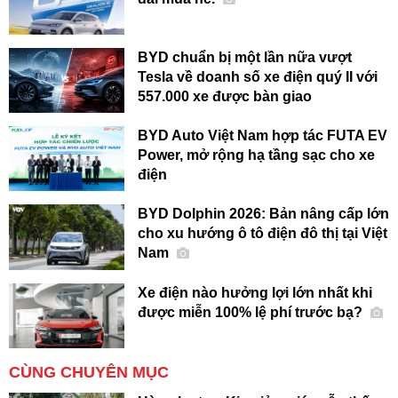
BYD chuẩn bị một lần nữa vượt
Tesla về doanh số xe điện quý II với
557.000 xe được bàn giao
BYD Auto Việt Nam hợp tác FUTA EV
Power, mở rộng hạ tầng sạc cho xe
điện
BYD Dolphin 2026: Bản nâng cấp lớn
cho xu hướng ô tô điện đô thị tại Việt
Nam
Xe điện nào hưởng lợi lớn nhất khi
được miễn 100% lệ phí trước bạ?
CÙNG CHUYÊN MỤC