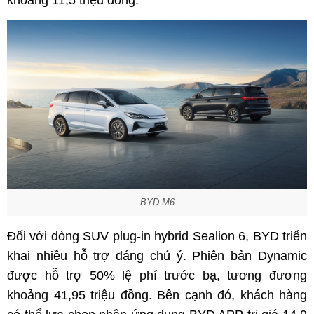
khoảng 11,5 triệu đồng.
BYD M6
Đối với dòng SUV plug-in hybrid Sealion 6, BYD triển
khai nhiều hỗ trợ đáng chú ý. Phiên bản Dynamic
được hỗ trợ 50% lệ phí trước bạ, tương đương
khoảng 41,95 triệu đồng. Bên cạnh đó, khách hàng