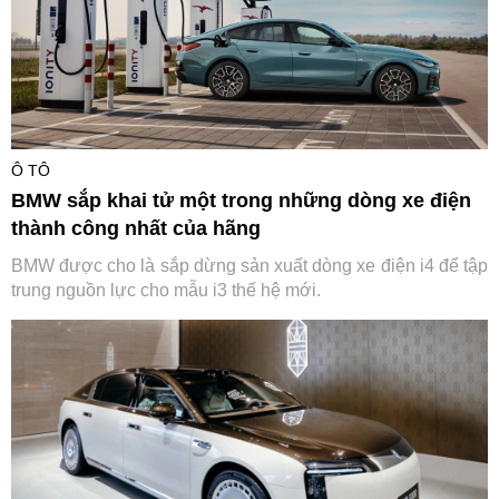
Ô TÔ
BMW sắp khai tử một trong những dòng xe điện
thành công nhất của hãng
BMW được cho là sắp dừng sản xuất dòng xe điện i4 để tập
trung nguồn lực cho mẫu i3 thế hệ mới.