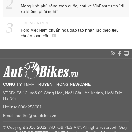
Mạng lưới phủ rộng toàn quốc, chủ xe VinFast tự tin “đi
xa không phải nghĩ”
TRONG NƯỚC
Ford Việt Nam chuẩn hóa đào tạo nhân lực theo tiêu
chuẩn toàn cầu
CÔNG TY TNHH TRUYỀN THÔNG NEWCARE
VPĐD: Số 12, ngõ 69 Cộng Hòa, Ngãi Cầu, An Khánh, Hoài Đức,
Hà Nội.
Hotline: 0904258081
Email: huutho@autobikes.vn
© Copyright 2016-2022 "AUTOBIKES.VN", All rights reserved. Giấy