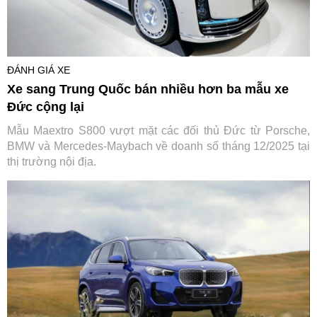
ĐÁNH GIÁ XE
Xe sang Trung Quốc bán nhiều hơn ba mẫu xe
Đức cộng lại
Mẫu Maextro S800 vượt mặt các đối thủ Đức từ Porsche,
BMW và Mercedes-Maybach về doanh số tháng 12/2025 tại
thị trường nội địa.