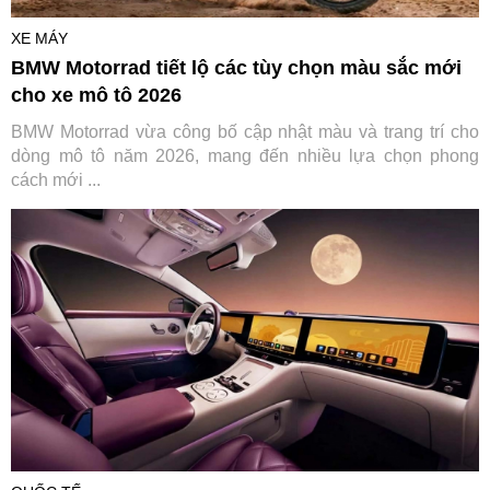
XE MÁY
BMW Motorrad tiết lộ các tùy chọn màu sắc mới
cho xe mô tô 2026
BMW Motorrad vừa công bố cập nhật màu và trang trí cho
dòng mô tô năm 2026, mang đến nhiều lựa chọn phong
cách mới ...