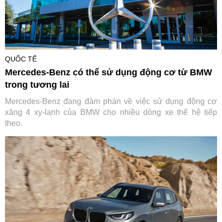
QUỐC TẾ
Mercedes-Benz có thể sử dụng động cơ từ BMW
trong tương lai
Mercedes-Benz đang đàm phán về việc sử dụng động cơ
xăng 4 xy-lanh của BMW cho nhiều dòng xe thế hệ tiếp
theo.