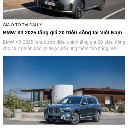
GIÁ Ô TÔ TẠI ĐẠI LÝ
BMW X3 2025 tăng giá 20 triệu đồng tại Việt Nam
BMW X3 2025 vừa được điều chỉnh tăng giá 20 triệu đồng
cho cả 2 phiên bản và được bổ sung thêm tính năng mới