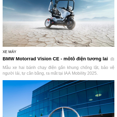
XE MÁY
BMW Motorrad Vision CE - môtô điện tương lai
Mẫu xe hai bánh chạy điện gắn khung chống lật, bảo vệ
người lái, tự cân bằng, ra mắt tại IAA Mobility 2025.