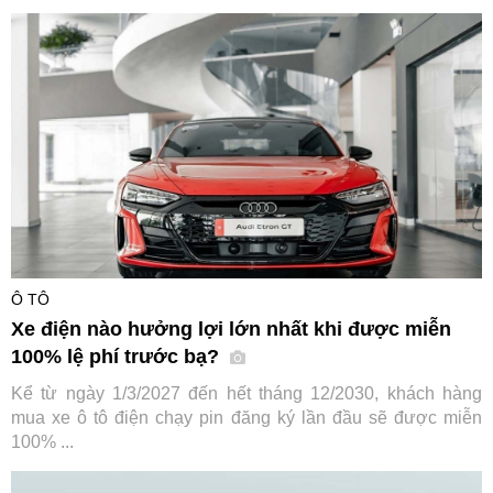
Ô TÔ
Xe điện nào hưởng lợi lớn nhất khi được miễn
100% lệ phí trước bạ?
Kể từ ngày 1/3/2027 đến hết tháng 12/2030, khách hàng
mua xe ô tô điện chạy pin đăng ký lần đầu sẽ được miễn
100% ...