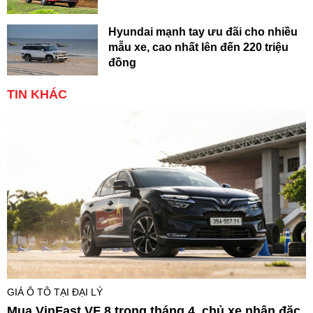
Hyundai mạnh tay ưu đãi cho nhiều
mẫu xe, cao nhất lên đến 220 triệu
đồng
TIN KHÁC
GIÁ Ô TÔ TẠI ĐẠI LÝ
Mua VinFast VF 8 trong tháng 4, chủ xe nhận đặc