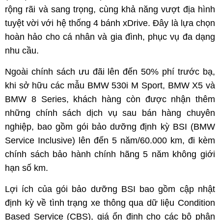
rộng rãi và sang trọng, cùng khả năng vượt địa hình
tuyệt vời với hệ thống 4 bánh xDrive. Đây là lựa chọn
hoàn hảo cho cá nhân và gia đình, phục vụ đa dạng
nhu cầu.
Ngoài chính sách ưu đãi lên đến 50% phí trước bạ,
khi sở hữu các mẫu BMW 530i M Sport, BMW X5 và
BMW 8 Series, khách hàng còn được nhận thêm
những chính sách dịch vụ sau bán hàng chuyên
nghiệp, bao gồm gói bảo dưỡng định kỳ BSI (BMW
Service Inclusive) lên đến 5 năm/60.000 km, đi kèm
chính sách bảo hành chính hãng 5 năm không giới
hạn số km.
Lợi ích của gói bảo dưỡng BSI bao gồm cập nhật
định kỳ về tình trạng xe thông qua dữ liệu Condition
Based Service (CBS), giá ổn định cho các bộ phận