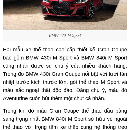
BMW 430i M Sport
Hai mẫu xe thể thao cao cấp thiết kế Gran Coupe
bao gồm BMW 430i M Sport và BMW 840i M Sport
cũng nhận được sự chú ý của nhiều khách hàng.
Trong đó BMW 430i Gran Coupe nổi bật với lưới tản
nhiệt trước kích thước lớn, gói thể thao M Sport và
màu sắc ngoại thất độc đáo. Đáng chú ý, màu đỏ
Aventurine cuốn hút thêm một chút cá nhân.
Trong khi đó mẫu Gran Coupe thể thao đầu bảng
sang trọng nhất BMW 840i M Sport sở hữu vẻ ngoài
thể thao với trọng tâm xe thấp cùng hệ thống treo