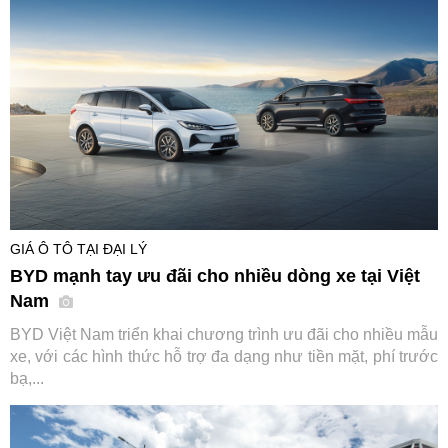
GIÁ Ô TÔ TẠI ĐẠI LÝ
BYD mạnh tay ưu đãi cho nhiều dòng xe tại Việt
Nam
BYD Việt Nam triển khai chương trình ưu đãi cho nhiều mẫu
xe, với các hình thức hỗ trợ đa dạng như tiền mặt, phí trước
bạ,...