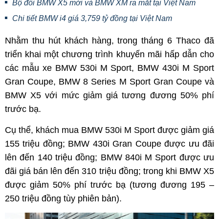
Bộ đôi BMW X5 mới và BMW XM ra mắt tại Việt Nam
Chi tiết BMW i4 giá 3,759 tỷ đồng tại Việt Nam
Nhằm thu hút khách hàng, trong tháng 6 Thaco đã
triển khai một chương trình khuyến mãi hấp dẫn cho
các mẫu xe BMW 530i M Sport, BMW 430i M Sport
Gran Coupe, BMW 8 Series M Sport Gran Coupe và
BMW X5 với mức giảm giá tương đương 50% phí
trước bạ.
Cụ thể, khách mua BMW 530i M Sport được giảm giá
155 triệu đồng; BMW 430i Gran Coupe được ưu đãi
lên đến 140 triệu đồng; BMW 840i M Sport được ưu
đãi giá bán lên đến 310 triệu đồng; trong khi BMW X5
được giảm 50% phí trước bạ (tương đương 195 –
250 triệu đồng tùy phiên bản).