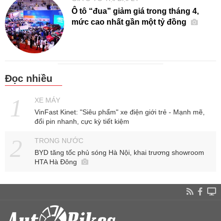
Ô tô “đua” giảm giá trong tháng 4,
mức cao nhất gần một tỷ đồng
Đọc nhiều
XE MÁY
VinFast Kinet: "Siêu phẩm" xe điện giới trẻ - Mạnh mẽ,
đổi pin nhanh, cực kỳ tiết kiệm
TRONG NƯỚC
BYD tăng tốc phủ sóng Hà Nội, khai trương showroom
HTA Hà Đông