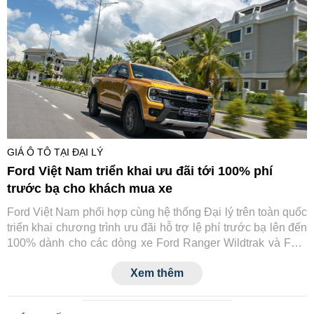
GIÁ Ô TÔ TẠI ĐẠI LÝ
Ford Việt Nam triển khai ưu đãi tới 100% phí
trước bạ cho khách mua xe
Ford Việt Nam phối hợp cùng hệ thống Đại lý trên toàn quốc
triển khai chương trình ưu đãi hỗ trợ lệ phí trước bạ lên đến
100% dành cho các dòng xe Ford Ranger Wildtrak và Ford
Transit.
Xem thêm