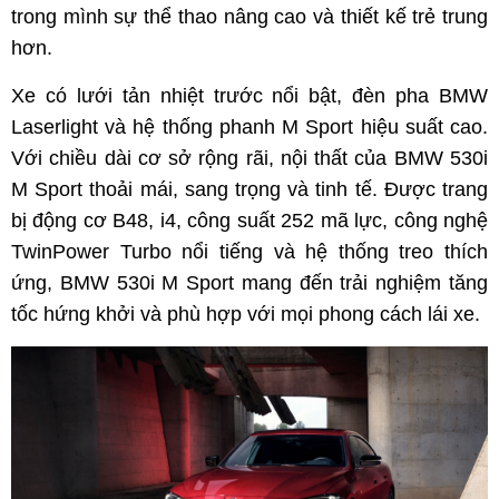
trong mình sự thể thao nâng cao và thiết kế trẻ trung
hơn.
Xe có lưới tản nhiệt trước nổi bật, đèn pha BMW
Laserlight và hệ thống phanh M Sport hiệu suất cao.
Với chiều dài cơ sở rộng rãi, nội thất của BMW 530i
M Sport thoải mái, sang trọng và tinh tế. Được trang
bị động cơ B48, i4, công suất 252 mã lực, công nghệ
TwinPower Turbo nổi tiếng và hệ thống treo thích
ứng, BMW 530i M Sport mang đến trải nghiệm tăng
tốc hứng khởi và phù hợp với mọi phong cách lái xe.