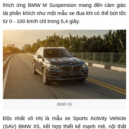
thích ứng BMW M Suspension mang đến cảm giác
lái phấn khích như một mẫu xe đua khi có thể bứt tốc
từ 0 - 100 km/h chỉ trong 5,4 giây.
BMW X5
Độc nhất vô nhị là mẫu xe Sports Activity Vehicle
(SAV) BMW X5, kết hợp thiết kế mạnh mẽ, nội thất