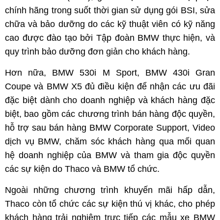
chính hãng trong suốt thời gian sử dụng gói BSI, sửa
chữa và bảo dưỡng do các kỹ thuật viên có kỹ năng
cao được đào tạo bởi Tập đoàn BMW thực hiện, và
quy trình bảo dưỡng đơn giản cho khách hàng.
Hơn nữa, BMW 530i M Sport, BMW 430i Gran
Coupe và BMW X5 đủ điều kiện để nhận các ưu đãi
đặc biệt dành cho doanh nghiệp và khách hàng đặc
biệt, bao gồm các chương trình bán hàng độc quyền,
hỗ trợ sau bán hàng BMW Corporate Support, Video
dịch vụ BMW, chăm sóc khách hàng qua mối quan
hệ doanh nghiệp của BMW và tham gia độc quyền
các sự kiện do Thaco và BMW tổ chức.
Ngoài những chương trình khuyến mãi hấp dẫn,
Thaco còn tổ chức các sự kiện thú vị khác, cho phép
khách hàng trải nghiệm trực tiếp các mẫu xe BMW