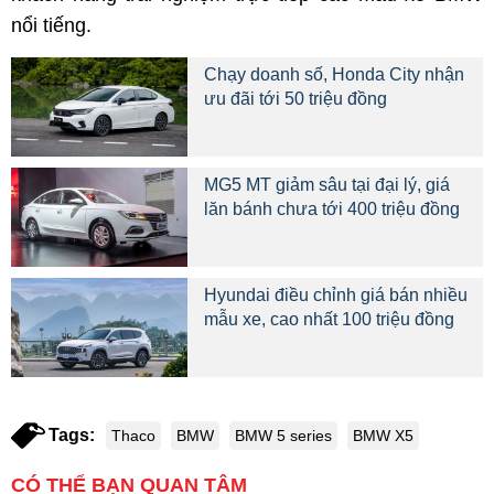
nổi tiếng.
Chạy doanh số, Honda City nhận
ưu đãi tới 50 triệu đồng
MG5 MT giảm sâu tại đại lý, giá
lăn bánh chưa tới 400 triệu đồng
Hyundai điều chỉnh giá bán nhiều
mẫu xe, cao nhất 100 triệu đồng
Tags:
Thaco
BMW
BMW 5 series
BMW X5
CÓ THỂ BẠN QUAN TÂM