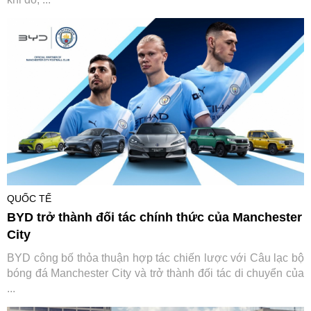
QUỐC TẾ
BYD trở thành đối tác chính thức của Manchester
City
BYD công bố thỏa thuận hợp tác chiến lược với Câu lạc bộ
bóng đá Manchester City và trở thành đối tác di chuyển của
...