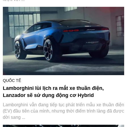
QUỐC TẾ
Lamborghini lùi lịch ra mắt xe thuần điện,
Lanzador sẽ sử dụng động cơ Hybrid
Lamborghini vẫn đang tiếp tục phát triển mẫu xe thuần điện
(EV) đầu tiên của mình, nhưng thời điểm trình làng đã được
dời sang ...