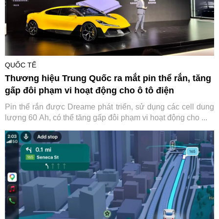
QUỐC TẾ
Thương hiệu Trung Quốc ra mắt pin thể rắn, tăng
gấp đôi phạm vi hoạt động cho ô tô điện
Pin thể rắn được Dreame phát triển, sử dụng các cell dung
lượng 60 Ah, có thể tăng gấp đôi phạm vi hoạt động cho ...