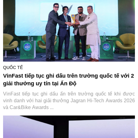
QUỐC TẾ
VinFast tiếp tục ghi dấu trên trường quốc tế với 2
giải thưởng uy tín tại Ấn Độ
VinFast tiếp tục ghi dấu ấn trên trường quốc tế khi được
vinh danh với hai giải thưởng Jagran Hi-Tech Awards 2026
và Car&Bike Awards ...