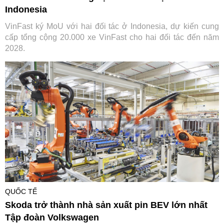
Indonesia
VinFast ký MoU với hai đối tác ở Indonesia, dự kiến cung
cấp tổng cộng 20.000 xe VinFast cho hai đối tác đến năm
2028.
QUỐC TẾ
Skoda trở thành nhà sản xuất pin BEV lớn nhất
Tập đoàn Volkswagen