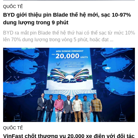
QUỐC TẾ
BYD giới thiệu pin Blade thế hệ mới, sạc 10-97%
dung lượng trong 9 phút
BYD ra mắt pin Blade thế hệ thứ hai có thể sạc từ mức 10%
lên 70% dung lượng trong vòng 5 phút, hoặc đạt ...
QUỐC TẾ
VinFast chốt thương vụ 20.000 xe điện với đối tác