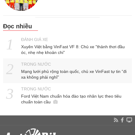
Đọc nhiều
ĐÁNH GIÁ XE
Xuyên Việt bằng VinFast VF 8: Chủ xe "thảnh thơi đầu
óc, nhẹ nhẹ khoản chi"
TRONG NƯỚC
Mạng lưới phủ rộng toàn quốc, chủ xe VinFast tự tin “đi
xa không phải nghĩ”
TRONG NƯỚC
Ford Việt Nam chuẩn hóa đào tạo nhân lực theo tiêu
chuẩn toàn cầu