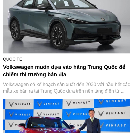
QUỐC TẾ
Volkswagen muốn dựa vào hãng Trung Quốc để
chiếm thị trường bản địa
Volkswagen có kế hoạch sản xuất đến 2030 với hầu hết các
mẫu xe bán ra tại Trung Quốc dựa trên nền tảng điện tử ...