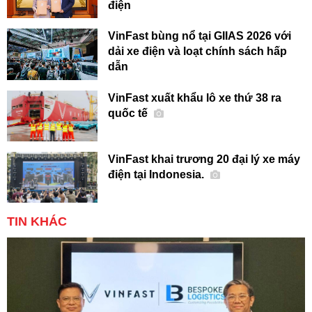
điện
VinFast bùng nổ tại GIIAS 2026 với
dải xe điện và loạt chính sách hấp
dẫn
VinFast xuất khẩu lô xe thứ 38 ra
quốc tế
VinFast khai trương 20 đại lý xe máy
điện tại Indonesia.
TIN KHÁC