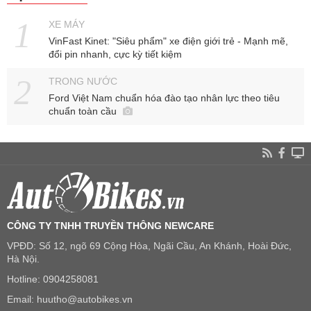
XE MÁY
VinFast Kinet: "Siêu phẩm" xe điện giới trẻ - Mạnh mẽ,
đổi pin nhanh, cực kỳ tiết kiệm
TRONG NƯỚC
Ford Việt Nam chuẩn hóa đào tạo nhân lực theo tiêu
chuẩn toàn cầu
CÔNG TY TNHH TRUYỀN THÔNG NEWCARE
VPĐD: Số 12, ngõ 69 Cộng Hòa, Ngãi Cầu, An Khánh, Hoài Đức,
Hà Nội.
Hotline: 0904258081
Email: huutho@autobikes.vn