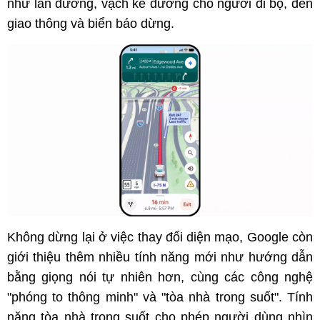
như làn đường, vạch kẻ đường cho người đi bộ, đèn
giao thông và biển báo dừng.
Không dừng lại ở việc thay đổi diện mạo, Google còn
giới thiệu thêm nhiều tính năng mới như hướng dẫn
bằng giọng nói tự nhiên hơn, cùng các công nghệ
"phóng to thông minh" và "tòa nhà trong suốt". Tính
năng tòa nhà trong suốt cho phép người dùng nhìn