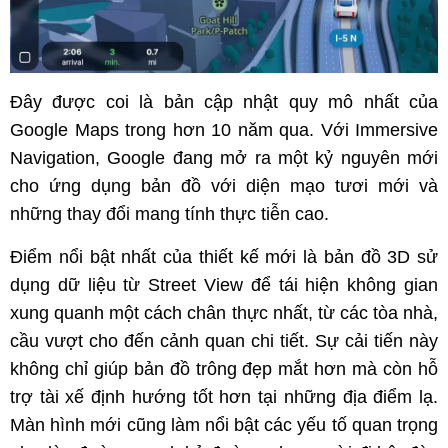
Đây được coi là bản cập nhật quy mô nhất của
Google Maps trong hơn 10 năm qua. Với Immersive
Navigation, Google đang mở ra một kỷ nguyên mới
cho ứng dụng bản đồ với diện mạo tươi mới và
những thay đổi mang tính thực tiễn cao.
Điểm nổi bật nhất của thiết kế mới là bản đồ 3D sử
dụng dữ liệu từ Street View để tái hiện không gian
xung quanh một cách chân thực nhất, từ các tòa nhà,
cầu vượt cho đến cảnh quan chi tiết. Sự cải tiến này
không chỉ giúp bản đồ trông đẹp mắt hơn mà còn hỗ
trợ tài xế định hướng tốt hơn tại những địa điểm lạ.
Màn hình mới cũng làm nổi bật các yếu tố quan trọng