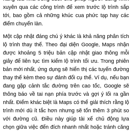
xuyên qua các công trình để xem trước lộ trình sắp
tới, bao gồm cả những khúc cua phức tạp hay các
điểm chuyển làn.
Một cập nhật đáng chú ý khác là khả năng phân tích
lộ trình thay thế. Theo đại diện Google, Maps nhận
được khoảng 5 triệu bản cập nhật giao thông mỗi
giây để liên tục tìm kiếm lộ trình tối ưu. Trong phiên
bản mới nhất, ứng dụng sẽ hiển thị các tuyến đường
thay thế kèm theo sự đánh đổi cụ thể. Ví dụ, nếu bạn
đang gặp cảnh tắc đường trên cao tốc, Google sẽ
thông báo về tai nạn phía trước và gợi ý lối ra gần
nhất. Điểm khác biệt là Maps có thể giải thích rằng lộ
trình mới dù ít tắc hơn nhưng sẽ tốn thêm 3 phút so
với đường cũ. Điều này giúp tài xế chủ động lựa
chọn giữa việc đến đích nhanh nhất hoặc tránh căng