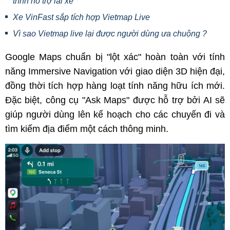
trình hỗ trợ lái xe
Xe VinFast sắp tích hợp Vietmap Live
Vì sao Vietmap live lại được người dùng ưa chuộng ?
Google Maps chuẩn bị "lột xác" hoàn toàn với tính
năng Immersive Navigation với giao diện 3D hiện đại,
đồng thời tích hợp hàng loạt tính năng hữu ích mới.
Đặc biệt, công cụ "Ask Maps" được hỗ trợ bởi AI sẽ
giúp người dùng lên kế hoạch cho các chuyến đi và
tìm kiếm địa điểm một cách thông minh.