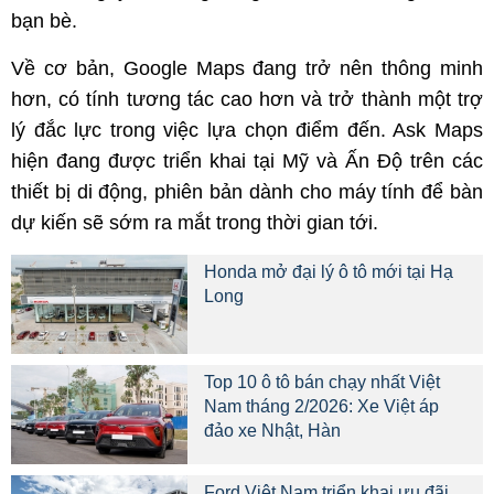
bạn bè.
Về cơ bản, Google Maps đang trở nên thông minh
hơn, có tính tương tác cao hơn và trở thành một trợ
lý đắc lực trong việc lựa chọn điểm đến. Ask Maps
hiện đang được triển khai tại Mỹ và Ấn Độ trên các
thiết bị di động, phiên bản dành cho máy tính để bàn
dự kiến sẽ sớm ra mắt trong thời gian tới.
Honda mở đại lý ô tô mới tại Hạ
Long
Top 10 ô tô bán chạy nhất Việt
Nam tháng 2/2026: Xe Việt áp
đảo xe Nhật, Hàn
Ford Việt Nam triển khai ưu đãi