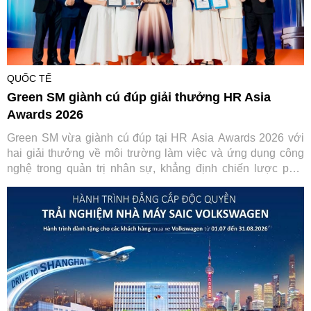
QUỐC TẾ
Green SM giành cú đúp giải thưởng HR Asia
Awards 2026
Green SM vừa giành cú đúp tại HR Asia Awards 2026 với
hai giải thưởng về môi trường làm việc và ứng dụng công
nghệ trong quản trị nhân sự, khẳng định chiến lược phát
triển con người gắn với chuyển đổi số.