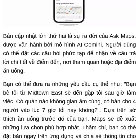
Bản cập nhật lớn thứ hai là sự ra đời của Ask Maps,
được vận hành bởi mô hình AI Gemini. Người dùng
có thể đặt các câu hỏi phức tạp để nhận về câu trả
lời chi tiết về điểm đến, nơi tham quan hoặc địa điểm
ăn uống.
Bạn có thể đưa ra những yêu cầu cụ thể như: "Bạn
bè tôi từ Midtown East sẽ đến gặp tôi sau giờ làm
việc. Có quán nào không gian ấm cúng, có bàn cho 4
người vào lúc 7 giờ tối nay không?". Dựa trên sở
thích ăn uống trước đó của bạn, Maps sẽ đề xuất
những lựa chọn phù hợp nhất. Thậm chí, bạn có thể
đặt bàn ngay trên ứng dụng và chia sẻ thông tin cho