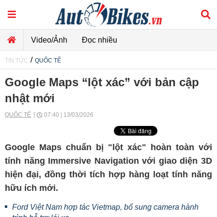
Video/Ảnh
Đọc nhiều
/
TIN TỨC
QUỐC TẾ
Google Maps “lột xác” với bản cập
nhật mới
QUỐC TẾ
07:40 | 13/03/2026
Google Maps chuẩn bị "lột xác" hoàn toàn với
tính năng Immersive Navigation với giao diện 3D
hiện đại, đồng thời tích hợp hàng loạt tính năng
hữu ích mới.
Ford Việt Nam hợp tác Vietmap, bổ sung camera hành