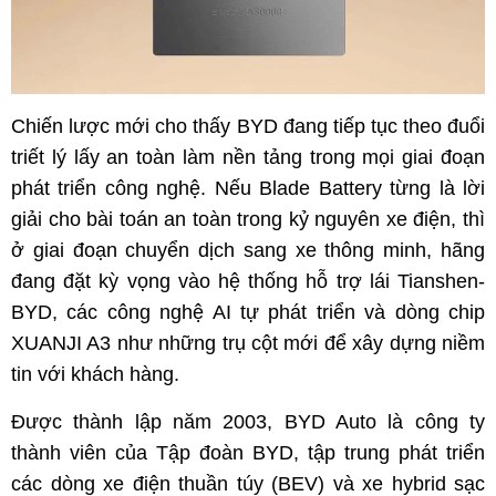
Chiến lược mới cho thấy BYD đang tiếp tục theo đuổi
triết lý lấy an toàn làm nền tảng trong mọi giai đoạn
phát triển công nghệ. Nếu Blade Battery từng là lời
giải cho bài toán an toàn trong kỷ nguyên xe điện, thì
ở giai đoạn chuyển dịch sang xe thông minh, hãng
đang đặt kỳ vọng vào hệ thống hỗ trợ lái Tianshen-
BYD, các công nghệ AI tự phát triển và dòng chip
XUANJI A3 như những trụ cột mới để xây dựng niềm
tin với khách hàng.
Được thành lập năm 2003, BYD Auto là công ty
thành viên của Tập đoàn BYD, tập trung phát triển
các dòng xe điện thuần túy (BEV) và xe hybrid sạc