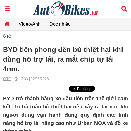
Video/Ảnh
Đọc nhiều
Ô TÔ
BYD tiên phong đền bù thiệt hại khi
dùng hỗ trợ lái, ra mắt chip tự lái
4nm.
Ô TÔ
12:33 | 02/06/2026
BYD trở thành hãng xe đầu tiên trên thế giới cam
kết chi trả toàn bộ thiệt hại nếu xảy ra tai nạn khi
người dùng vận hành đúng quy định các tính
năng hỗ trợ lái nâng cao như Urban NOA và đỗ xe