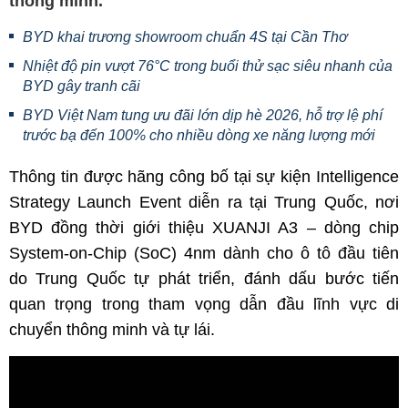
thông minh.
BYD khai trương showroom chuẩn 4S tại Cần Thơ
Nhiệt độ pin vượt 76°C trong buổi thử sạc siêu nhanh của
BYD gây tranh cãi
BYD Việt Nam tung ưu đãi lớn dịp hè 2026, hỗ trợ lệ phí
trước bạ đến 100% cho nhiều dòng xe năng lượng mới
Thông tin được hãng công bố tại sự kiện Intelligence
Strategy Launch Event diễn ra tại Trung Quốc, nơi
BYD đồng thời giới thiệu XUANJI A3 – dòng chip
System-on-Chip (SoC) 4nm dành cho ô tô đầu tiên
do Trung Quốc tự phát triển, đánh dấu bước tiến
quan trọng trong tham vọng dẫn đầu lĩnh vực di
chuyển thông minh và tự lái.