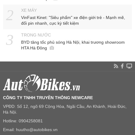
XE MÁY
VinFast Kinet: "Siêu phẩm" xe điện giới trẻ - Mạnh mẽ,
đổi pin nhanh, cực kỳ tiết kiệm
TRONG NƯỚC
BYD tăng tốc phủ sóng Hà Nội, khai trương showroom
HTA Hà Đông
CÔNG TY TNHH TRUYỀN THÔNG NEWCARE
VPĐD: Số 12, ngõ 69 Cộng Hòa, Ngãi Cầu, An Khánh, Hoài Đức,
Hà Nội.
Hotline: 0904258081
Email: huutho@autobikes.vn