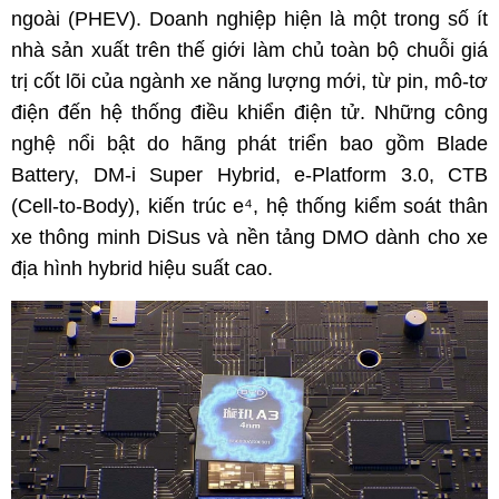
ngoài (PHEV). Doanh nghiệp hiện là một trong số ít
nhà sản xuất trên thế giới làm chủ toàn bộ chuỗi giá
trị cốt lõi của ngành xe năng lượng mới, từ pin, mô-tơ
điện đến hệ thống điều khiển điện tử. Những công
nghệ nổi bật do hãng phát triển bao gồm Blade
Battery, DM-i Super Hybrid, e-Platform 3.0, CTB
(Cell-to-Body), kiến trúc e⁴, hệ thống kiểm soát thân
xe thông minh DiSus và nền tảng DMO dành cho xe
địa hình hybrid hiệu suất cao.