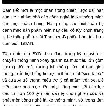
Cam kết mới là một phần trong chiến lược dài hạn
của BYD nhằm phổ cập công nghệ lái xe thông minh
đến mọi khách hàng. Hãng cũng cho biết toàn bộ
danh mục sản phẩm hiện nay đều có tùy chọn trang
bị hệ thống hỗ trợ lái Tianshen-B phiên bản tích hợp
cảm biến LiDAR.
Tầm nhìn mà BYD theo đuổi trong kỷ nguyên di
chuyển thông minh xoay quanh ba mục tiêu lớn gồm
hướng đến một tương lai không còn tai nạn giao
thông, biến hệ thống hỗ trợ lái thành một “siêu tài xế”
và đưa AI trở thành “siêu trợ lý cá nhân” trên xe. Để
hiện thực hóa mục tiêu này, hãng cam kết tiếp tục
đầu tư hơn 100 tỷ nhân dân tệ cho nghiên cứu và
phát triển công nghệ lái xe thông minh, với trọng tâm