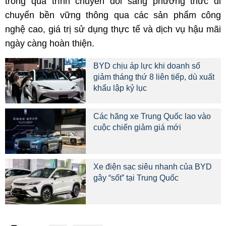
trong quá trình chuyển đổi sang phương thức di
chuyển bền vững thông qua các sản phẩm công
nghệ cao, giá trị sử dụng thực tế và dịch vụ hậu mãi
ngày càng hoàn thiện.
BYD chịu áp lực khi doanh số
giảm tháng thứ 8 liên tiếp, dù xuất
khẩu lập kỷ lục
Các hãng xe Trung Quốc lao vào
cuộc chiến giảm giá mới
Xe điện sạc siêu nhanh của BYD
gây “sốt” tại Trung Quốc