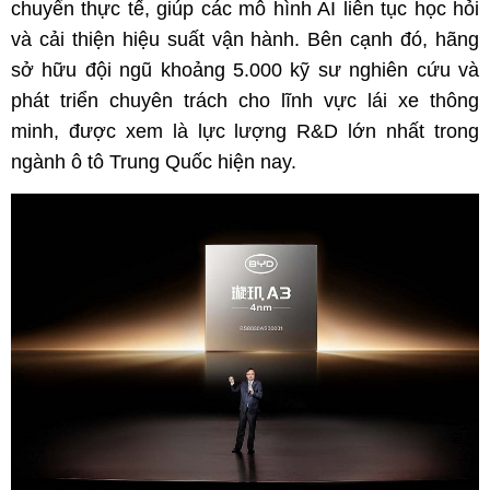
chuyển thực tế, giúp các mô hình AI liên tục học hỏi
và cải thiện hiệu suất vận hành. Bên cạnh đó, hãng
sở hữu đội ngũ khoảng 5.000 kỹ sư nghiên cứu và
phát triển chuyên trách cho lĩnh vực lái xe thông
minh, được xem là lực lượng R&D lớn nhất trong
ngành ô tô Trung Quốc hiện nay.