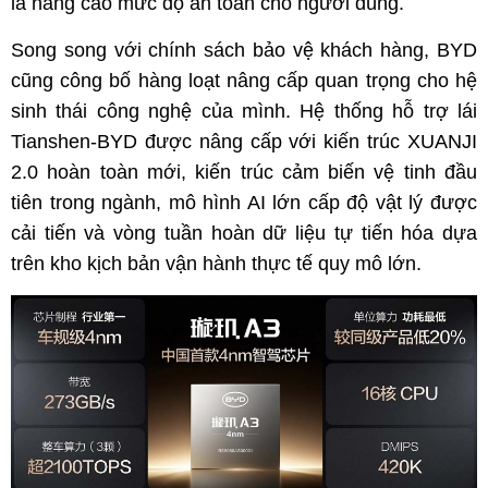
là nâng cao mức độ an toàn cho người dùng.
Song song với chính sách bảo vệ khách hàng, BYD
cũng công bố hàng loạt nâng cấp quan trọng cho hệ
sinh thái công nghệ của mình. Hệ thống hỗ trợ lái
Tianshen-BYD được nâng cấp với kiến trúc XUANJI
2.0 hoàn toàn mới, kiến trúc cảm biến vệ tinh đầu
tiên trong ngành, mô hình AI lớn cấp độ vật lý được
cải tiến và vòng tuần hoàn dữ liệu tự tiến hóa dựa
trên kho kịch bản vận hành thực tế quy mô lớn.