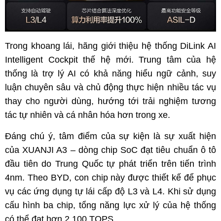
Trong khoang lái, hãng giới thiệu hệ thống DiLink AI
Intelligent Cockpit thế hệ mới. Trung tâm của hệ
thống là trợ lý AI có khả năng hiểu ngữ cảnh, suy
luận chuyên sâu và chủ động thực hiện nhiều tác vụ
thay cho người dùng, hướng tới trải nghiệm tương
tác tự nhiên và cá nhân hóa hơn trong xe.
Đáng chú ý, tâm điểm của sự kiện là sự xuất hiện
của XUANJI A3 – dòng chip SoC đạt tiêu chuẩn ô tô
đầu tiên do Trung Quốc tự phát triển trên tiến trình
4nm. Theo BYD, con chip này được thiết kế để phục
vụ các ứng dụng tự lái cấp độ L3 và L4. Khi sử dụng
cấu hình ba chip, tổng năng lực xử lý của hệ thống
có thể đạt hơn 2.100 TOPS.