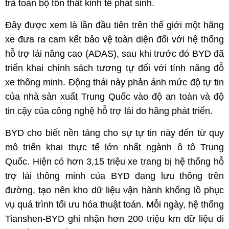
trả toàn bộ tổn thất kinh tế phát sinh.
Đây được xem là lần đầu tiên trên thế giới một hãng
xe đưa ra cam kết bảo vệ toàn diện đối với hệ thống
hỗ trợ lái nâng cao (ADAS), sau khi trước đó BYD đã
triển khai chính sách tương tự đối với tính năng đỗ
xe thông minh. Động thái này phản ánh mức độ tự tin
của nhà sản xuất Trung Quốc vào độ an toàn và độ
tin cậy của công nghệ hỗ trợ lái do hãng phát triển.
BYD cho biết nền tảng cho sự tự tin này đến từ quy
mô triển khai thực tế lớn nhất ngành ô tô Trung
Quốc. Hiện có hơn 3,15 triệu xe trang bị hệ thống hỗ
trợ lái thông minh của BYD đang lưu thông trên
đường, tạo nên kho dữ liệu vận hành khổng lồ phục
vụ quá trình tối ưu hóa thuật toán. Mỗi ngày, hệ thống
Tianshen-BYD ghi nhận hơn 200 triệu km dữ liệu di