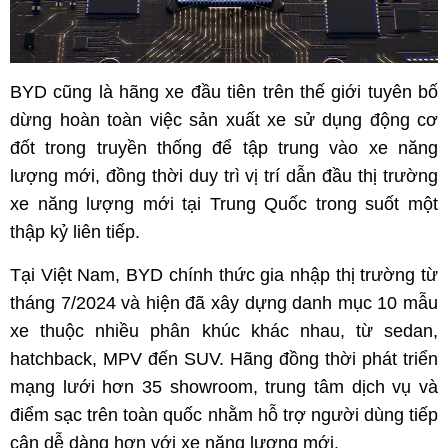
BYD cũng là hãng xe đầu tiên trên thế giới tuyên bố
dừng hoàn toàn việc sản xuất xe sử dụng động cơ
đốt trong truyền thống để tập trung vào xe năng
lượng mới, đồng thời duy trì vị trí dẫn đầu thị trường
xe năng lượng mới tại Trung Quốc trong suốt một
thập kỷ liên tiếp.
Tại Việt Nam, BYD chính thức gia nhập thị trường từ
tháng 7/2024 và hiện đã xây dựng danh mục 10 mẫu
xe thuộc nhiều phân khúc khác nhau, từ sedan,
hatchback, MPV đến SUV. Hãng đồng thời phát triển
mạng lưới hơn 35 showroom, trung tâm dịch vụ và
điểm sạc trên toàn quốc nhằm hỗ trợ người dùng tiếp
cận dễ dàng hơn với xe năng lượng mới.