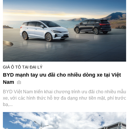
GIÁ Ô TÔ TẠI ĐẠI LÝ
BYD mạnh tay ưu đãi cho nhiều dòng xe tại Việt
Nam
BYD Việt Nam triển khai chương trình ưu đãi cho nhiều mẫu
xe, với các hình thức hỗ trợ đa dạng như tiền mặt, phí trước
bạ,...