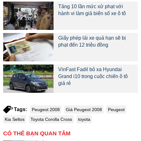
Tăng 10 lần mức xử phạt với
hành vi làm giả biển số xe ô tô
Giấy phép lái xe quá hạn sẽ bị
phạt đến 12 triệu đồng
VinFast Fadil bỏ xa Hyundai
Grand i10 trong cuộc chiến ô tô
giá rẻ
Tags:
Peugeot 2008
Giá Peugeot 2008
Peugeot
Kia Seltos
Toyota Corolla Cross
toyota
CÓ THỂ BẠN QUAN TÂM