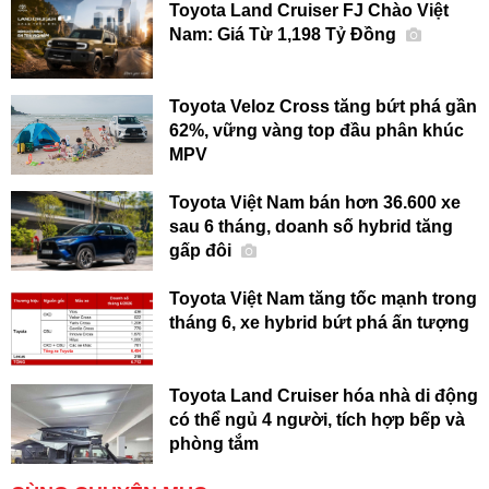
Toyota Land Cruiser FJ Chào Việt
Nam: Giá Từ 1,198 Tỷ Đồng
Toyota Veloz Cross tăng bứt phá gần
62%, vững vàng top đầu phân khúc
MPV
Toyota Việt Nam bán hơn 36.600 xe
sau 6 tháng, doanh số hybrid tăng
gấp đôi
Toyota Việt Nam tăng tốc mạnh trong
tháng 6, xe hybrid bứt phá ấn tượng
Toyota Land Cruiser hóa nhà di động
có thể ngủ 4 người, tích hợp bếp và
phòng tắm