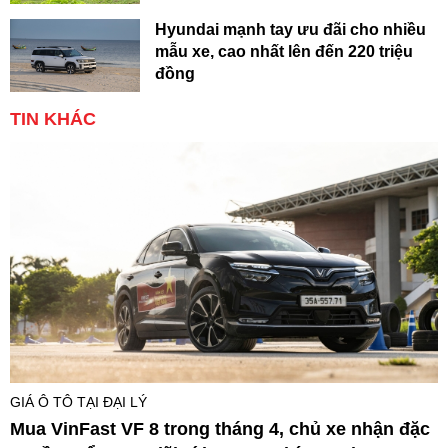
Hyundai mạnh tay ưu đãi cho nhiều
mẫu xe, cao nhất lên đến 220 triệu
đồng
TIN KHÁC
GIÁ Ô TÔ TẠI ĐẠI LÝ
Mua VinFast VF 8 trong tháng 4, chủ xe nhận đặc