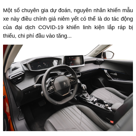
Một số chuyên gia dự đoán, nguyên nhân khiến mẫu
xe này điều chỉnh giá niêm yết có thể là do tác động
của đại dịch COVID-19 khiến linh kiện lắp ráp bị
thiếu, chi phí đầu vào tăng...