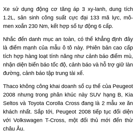
Xe sử dụng động cơ tăng áp 3 xy-lanh, dung tích
1.2L, sản sinh công suất cực đại 133 mã lực, mô-
men xoắn 230 Nm, kết hợp số tự động 6 cấp.
Nhắc đến danh mục an toàn, có thể khẳng định đây
là điểm mạnh của mẫu ô tô này. Phiên bản cao cấp
tích hợp hàng loạt tính năng như cảnh báo điểm mù,
nhận diện biển báo tốc độ, cảnh báo và hỗ trợ giữ làn
đường, cảnh báo tập trung tài xế.
Thaco không công khai doanh số cụ thể của Peugeot
2008 nhưng trong phân khúc này SUV hạng B, Kia
Seltos và Toyota Corolla Cross đang là 2 mẫu xe ăn
khách nhất. Sắp tới, Peugeot 2008 tiếp tục đối diện
với Volkswagen T-Cross, một đối thủ mới đến thừ
châu Âu.