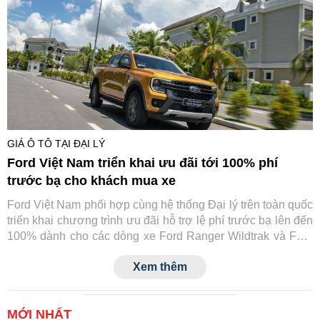
GIÁ Ô TÔ TẠI ĐẠI LÝ
Ford Việt Nam triển khai ưu đãi tới 100% phí
trước bạ cho khách mua xe
Ford Việt Nam phối hợp cùng hệ thống Đại lý trên toàn quốc
triển khai chương trình ưu đãi hỗ trợ lệ phí trước bạ lên đến
100% dành cho các dòng xe Ford Ranger Wildtrak và Ford
Transit.
Xem thêm
MỚI NHẤT