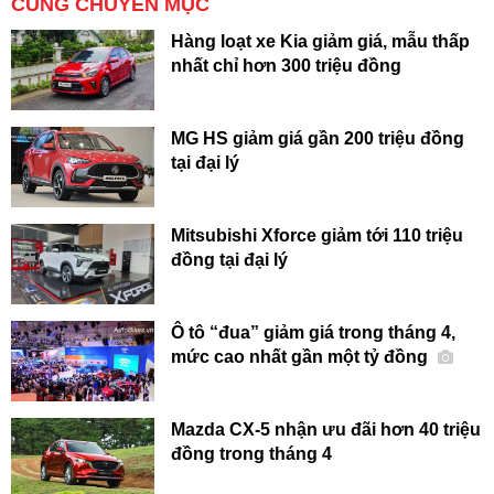
CÙNG CHUYÊN MỤC
Hàng loạt xe Kia giảm giá, mẫu thấp
nhất chỉ hơn 300 triệu đồng
MG HS giảm giá gần 200 triệu đồng
tại đại lý
Mitsubishi Xforce giảm tới 110 triệu
đồng tại đại lý
Ô tô “đua” giảm giá trong tháng 4,
mức cao nhất gần một tỷ đồng
Mazda CX-5 nhận ưu đãi hơn 40 triệu
đồng trong tháng 4