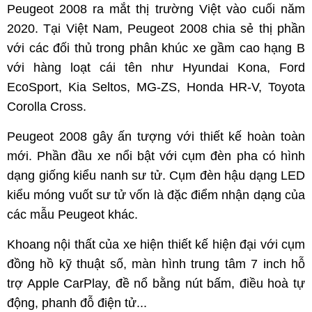
Peugeot 2008 ra mắt thị trường Việt vào cuối năm
2020. Tại Việt Nam, Peugeot 2008 chia sẻ thị phần
với các đối thủ trong phân khúc xe gầm cao hạng B
với hàng loạt cái tên như Hyundai Kona, Ford
EcoSport, Kia Seltos, MG-ZS, Honda HR-V, Toyota
Corolla Cross.
Peugeot 2008 gây ấn tượng với thiết kế hoàn toàn
mới. Phần đầu xe nổi bật với cụm đèn pha có hình
dạng giống kiểu nanh sư tử. Cụm đèn hậu dạng LED
kiểu móng vuốt sư tử vốn là đặc điểm nhận dạng của
các mẫu Peugeot khác.
Khoang nội thất của xe hiện thiết kế hiện đại với cụm
đồng hồ kỹ thuật số, màn hình trung tâm 7 inch hỗ
trợ Apple CarPlay, đề nổ bằng nút bấm, điều hoà tự
động, phanh đỗ điện tử...