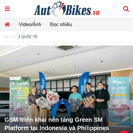
Video/Ảnh
Đọc nhiều
/
QUỐC TẾ
TIN TỨC
GSM triển khai nền tảng Green SM
Platform tại Indonesia và Philippines