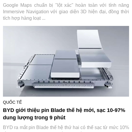
Google Maps chuẩn bị "lột xác" hoàn toàn với tính năng
Immersive Navigation với giao diện 3D hiện đại, đồng thời
tích hợp hàng loạt ...
QUỐC TẾ
BYD giới thiệu pin Blade thế hệ mới, sạc 10-97%
dung lượng trong 9 phút
BYD ra mắt pin Blade thế hệ thứ hai có thể sạc từ mức 10%