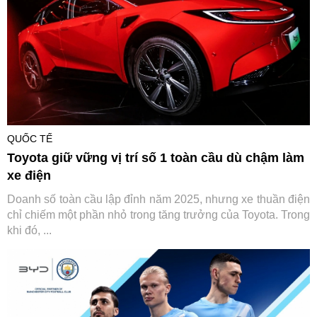
QUỐC TẾ
Toyota giữ vững vị trí số 1 toàn cầu dù chậm làm
xe điện
Doanh số toàn cầu lập đỉnh năm 2025, nhưng xe thuần điện
chỉ chiếm một phần nhỏ trong tăng trưởng của Toyota. Trong
khi đó, ...