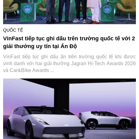
QUỐC TẾ
VinFast tiếp tục ghi dấu trên trường quốc tế với 2
giải thưởng uy tín tại Ấn Độ
VinFast tiếp tục ghi dấu ấn trên trường quốc tế khi được
vinh danh với hai giải thưởng Jagran Hi-Tech Awards 2026
và Car&Bike Awards ...