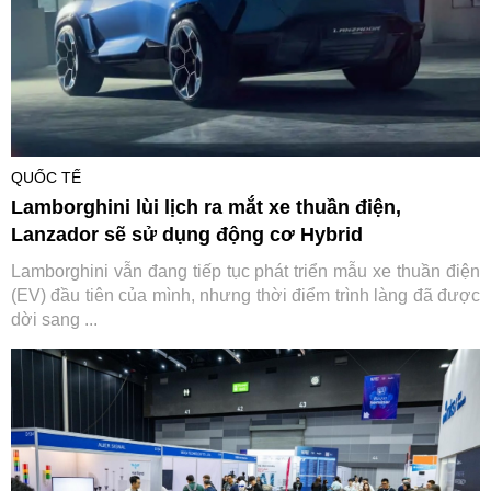
QUỐC TẾ
Lamborghini lùi lịch ra mắt xe thuần điện,
Lanzador sẽ sử dụng động cơ Hybrid
Lamborghini vẫn đang tiếp tục phát triển mẫu xe thuần điện
(EV) đầu tiên của mình, nhưng thời điểm trình làng đã được
dời sang ...