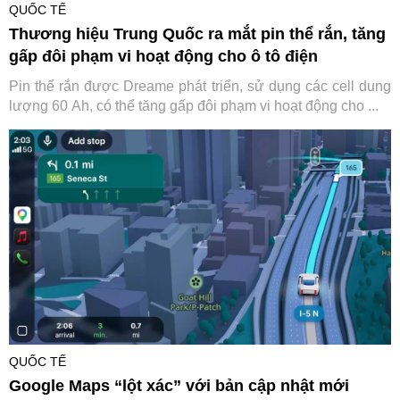
QUỐC TẾ
Thương hiệu Trung Quốc ra mắt pin thể rắn, tăng
gấp đôi phạm vi hoạt động cho ô tô điện
Pin thể rắn được Dreame phát triển, sử dụng các cell dung
lượng 60 Ah, có thể tăng gấp đôi phạm vi hoạt động cho ...
QUỐC TẾ
Google Maps “lột xác” với bản cập nhật mới