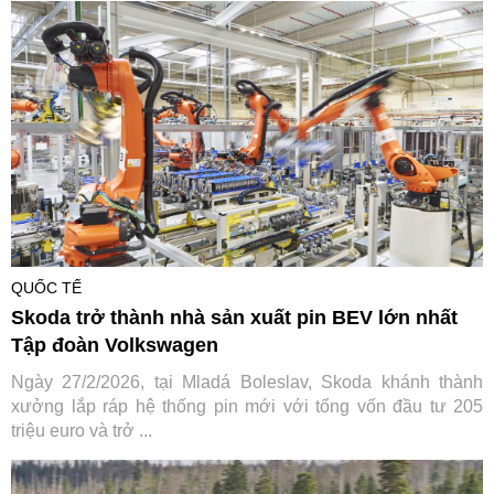
QUỐC TẾ
Skoda trở thành nhà sản xuất pin BEV lớn nhất
Tập đoàn Volkswagen
Ngày 27/2/2026, tại Mladá Boleslav, Skoda khánh thành
xưởng lắp ráp hệ thống pin mới với tổng vốn đầu tư 205
triệu euro và trở ...