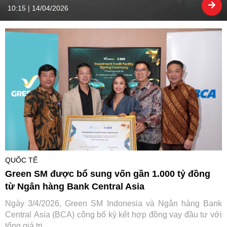
10:15 | 14/04/2026
QUỐC TẾ
Green SM được bổ sung vốn gần 1.000 tỷ đồng
từ Ngân hàng Bank Central Asia
Ngày 3/4/2026, Green SM Indonesia và Ngân hàng Bank
Central Asia (BCA) công bố ký kết hợp đồng vay đầu tư với
tổng giá trị ...