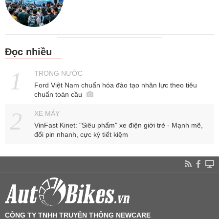
Đọc nhiều
TRONG NƯỚC
Ford Việt Nam chuẩn hóa đào tạo nhân lực theo tiêu
chuẩn toàn cầu
XE MÁY
VinFast Kinet: "Siêu phẩm" xe điện giới trẻ - Mạnh mẽ,
đổi pin nhanh, cực kỳ tiết kiệm
CÔNG TY TNHH TRUYỀN THÔNG NEWCARE