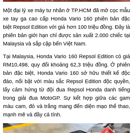
Một đại lý xe máy tư nhân ở TP.HCM đã mở cọc mẫu
xe tay ga cao cấp Honda Vario 160 phiên bản đặc
biệt Repsol Edition với giá hơn 100 triệu đồng. Đây là
phiên bản giới hạn chỉ được sản xuất 2.000 chiếc tại
Malaysia và sắp cập bến Việt Nam.
Tại Malaysia, Honda Vario 160 Repsol Edition có giá
RM10,498, quy đổi khoảng 62,3 triệu đồng. Ở phiên
bản đặc biệt, Honda Vario 160 sở hữu thiết kế độc
đáo, nổi bật với màu sắc Repsol Edition độc quyền,
lấy cảm hứng từ đội đua Repsol Honda danh tiếng
trong giải đua MotoGP. Sự kết hợp giữa các gam
màu cam, đỏ và trắng mang đến diện mạo thể thao,
mạnh mẽ và đầy cá tính.