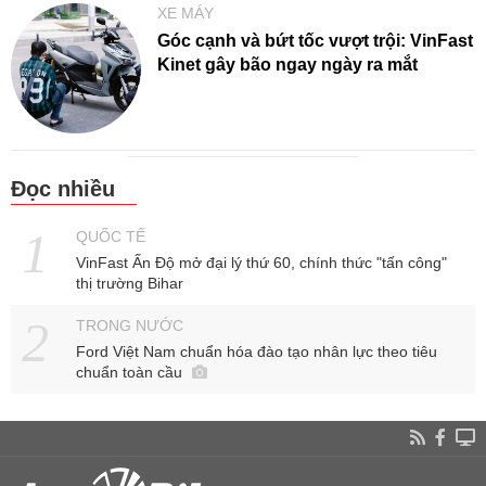
XE MÁY
Góc cạnh và bứt tốc vượt trội: VinFast
Kinet gây bão ngay ngày ra mắt
Đọc nhiều
QUỐC TẾ
VinFast Ấn Độ mở đại lý thứ 60, chính thức "tấn công"
thị trường Bihar
TRONG NƯỚC
Ford Việt Nam chuẩn hóa đào tạo nhân lực theo tiêu
chuẩn toàn cầu