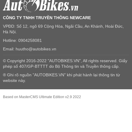
CÔNG TY TNHH TRUYỀN THÔNG NEWCARE
VPĐD: Số 12, ngõ 69 Cộng Hòa, Ngãi Cầu, An Khánh, Hoài Đức,
Hà Nội.
Hotline: 0904258081
Email: huutho@autobikes.vn
© Copyright 2016-2022 "AUTOBIKES.VN", All rights reserved. Giấy
phép số 407/GP-BTTTT do Bộ Thông tin và Truyền thông cấp.
® Ghi rõ nguồn "AUTOBIKES.VN" khi phát hành lại thông tin từ
website này.
Based on MasterCMS Ultimate Edition v2.9 2022