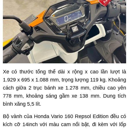
Xe có thước tổng thể dài x rộng x cao lần lượt là
1.929 x 695 x 1.088 mm, trọng lượng 119 kg. Khoảng
cách giữa 2 trục bánh xe 1.278 mm, chiều cao yên
778 mm, khoảng sáng gầm xe 138 mm. Dung tích
bình xăng 5,5 lít.
Bộ vành của Honda Vario 160 Repsol Edition đều có
kích cỡ 14inch với màu cam nổi bật, đi kèm với lốp