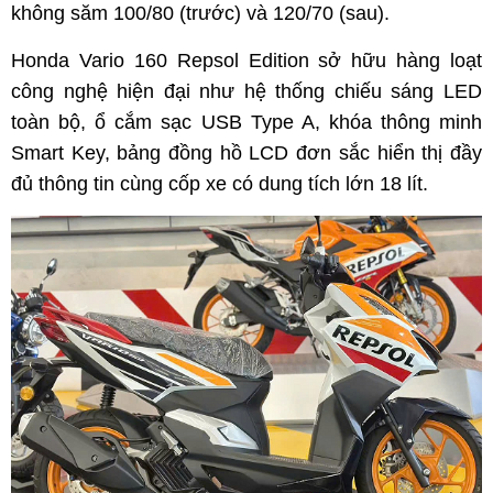
không săm 100/80 (trước) và 120/70 (sau).
Honda Vario 160 Repsol Edition sở hữu hàng loạt
công nghệ hiện đại như hệ thống chiếu sáng LED
toàn bộ, ổ cắm sạc USB Type A, khóa thông minh
Smart Key, bảng đồng hồ LCD đơn sắc hiển thị đầy
đủ thông tin cùng cốp xe có dung tích lớn 18 lít.