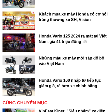
Khách mua xe máy Honda có cơ hội
trúng thưởng xe SH, Vision
Honda Vario 125 2024 ra mắt tại Việt
Nam, giá 41 triệu đồng
Những mẫu xe máy mới sắp đổ bộ
vào Việt Nam
Honda Vario 160 nhập tư tiếp tục
giảm giá, rẻ hơn xe chính hãng
CÙNG CHUYÊN MỤC
VinFast Kinet: "Siêu phẩm" xe điện