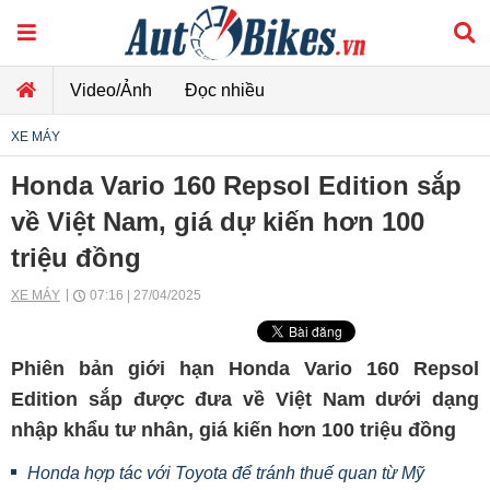
Video/Ảnh
Đọc nhiều
XE MÁY
Honda Vario 160 Repsol Edition sắp
về Việt Nam, giá dự kiến hơn 100
triệu đồng
XE MÁY
07:16 | 27/04/2025
Phiên bản giới hạn Honda Vario 160 Repsol
Edition sắp được đưa về Việt Nam dưới dạng
nhập khẩu tư nhân, giá kiến hơn 100 triệu đồng
Honda hợp tác với Toyota để tránh thuế quan từ Mỹ