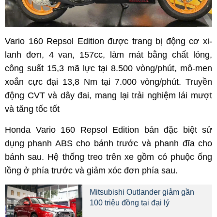
Vario 160 Repsol Edition được trang bị động cơ xi-
lanh đơn, 4 van, 157cc, làm mát bằng chất lỏng,
công suất 15,3 mã lực tại 8.500 vòng/phút, mô-men
xoắn cực đại 13,8 Nm tại 7.000 vòng/phút. Truyền
động CVT và dây đai, mang lại trải nghiệm lái mượt
và tăng tốc tốt
Honda Vario 160 Repsol Edition bản đặc biệt sử
dụng phanh ABS cho bánh trước và phanh đĩa cho
bánh sau. Hệ thống treo trên xe gồm có phuộc ống
lồng ở phía trước và giảm xóc đơn phía sau.
Mitsubishi Outlander giảm gần
100 triệu đồng tại đại lý