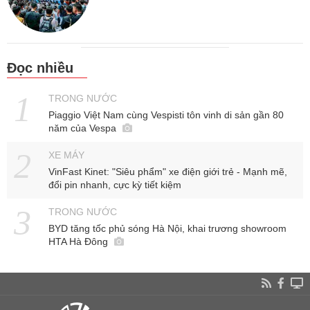
Đọc nhiều
TRONG NƯỚC
Piaggio Việt Nam cùng Vespisti tôn vinh di sản gần 80
năm của Vespa
XE MÁY
VinFast Kinet: "Siêu phẩm" xe điện giới trẻ - Mạnh mẽ,
đổi pin nhanh, cực kỳ tiết kiệm
TRONG NƯỚC
BYD tăng tốc phủ sóng Hà Nội, khai trương showroom
HTA Hà Đông