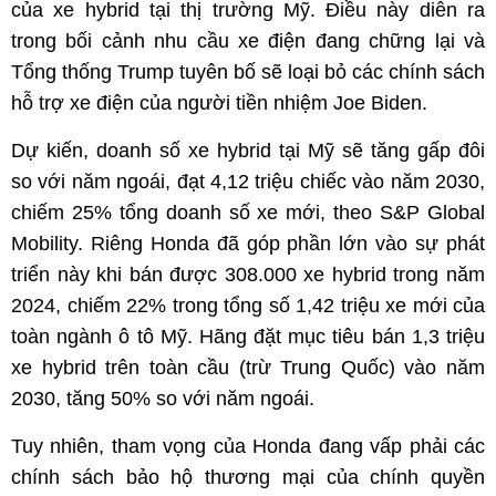
của xe hybrid tại thị trường Mỹ. Điều này diễn ra
trong bối cảnh nhu cầu xe điện đang chững lại và
Tổng thống Trump tuyên bố sẽ loại bỏ các chính sách
hỗ trợ xe điện của người tiền nhiệm Joe Biden.
Dự kiến, doanh số xe hybrid tại Mỹ sẽ tăng gấp đôi
so với năm ngoái, đạt 4,12 triệu chiếc vào năm 2030,
chiếm 25% tổng doanh số xe mới, theo S&P Global
Mobility. Riêng Honda đã góp phần lớn vào sự phát
triển này khi bán được 308.000 xe hybrid trong năm
2024, chiếm 22% trong tổng số 1,42 triệu xe mới của
toàn ngành ô tô Mỹ. Hãng đặt mục tiêu bán 1,3 triệu
xe hybrid trên toàn cầu (trừ Trung Quốc) vào năm
2030, tăng 50% so với năm ngoái.
Tuy nhiên, tham vọng của Honda đang vấp phải các
chính sách bảo hộ thương mại của chính quyền