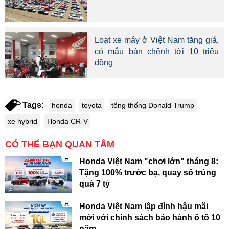
Loạt xe máy ở Việt Nam tăng giá,
có mẫu bán chênh tới 10 triệu
đồng
Tags:
honda
toyota
tổng thống Donald Trump
xe hybrid
Honda CR-V
CÓ THỂ BẠN QUAN TÂM
Honda Việt Nam "chơi lớn" tháng 8:
Tặng 100% trước bạ, quay số trúng
quà 7 tỷ
Honda Việt Nam lập đỉnh hậu mãi
mới với chính sách bảo hành ô tô 10
năm