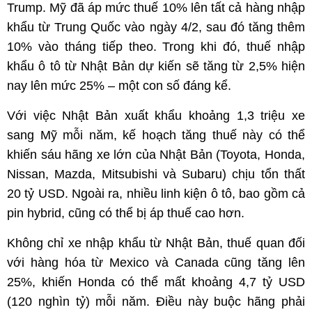
Trump. Mỹ đã áp mức thuế 10% lên tất cả hàng nhập
khẩu từ Trung Quốc vào ngày 4/2, sau đó tăng thêm
10% vào tháng tiếp theo. Trong khi đó, thuế nhập
khẩu ô tô từ Nhật Bản dự kiến sẽ tăng từ 2,5% hiện
nay lên mức 25% – một con số đáng kể.
Với việc Nhật Bản xuất khẩu khoảng 1,3 triệu xe
sang Mỹ mỗi năm, kế hoạch tăng thuế này có thể
khiến sáu hãng xe lớn của Nhật Bản (Toyota, Honda,
Nissan, Mazda, Mitsubishi và Subaru) chịu tổn thất
20 tỷ USD. Ngoài ra, nhiều linh kiện ô tô, bao gồm cả
pin hybrid, cũng có thể bị áp thuế cao hơn.
Không chỉ xe nhập khẩu từ Nhật Bản, thuế quan đối
với hàng hóa từ Mexico và Canada cũng tăng lên
25%, khiến Honda có thể mất khoảng 4,7 tỷ USD
(120 nghìn tỷ) mỗi năm. Điều này buộc hãng phải