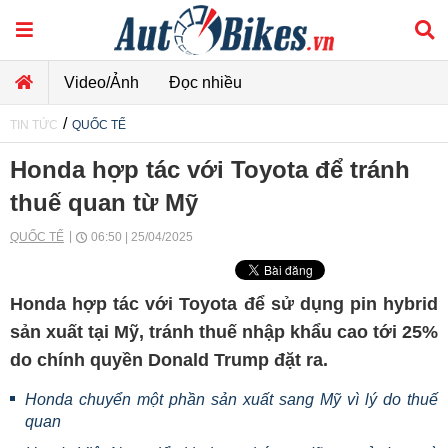
Video/Ảnh
Đọc nhiều
/
TIN TỨC
QUỐC TẾ
Honda hợp tác với Toyota để tránh
thuế quan từ Mỹ
QUỐC TẾ
06:50 | 25/04/2025
Honda hợp tác với Toyota để sử dụng pin hybrid
sản xuất tại Mỹ, tránh thuế nhập khẩu cao tới 25%
do chính quyền Donald Trump đặt ra.
Honda chuyển một phần sản xuất sang Mỹ vì lý do thuế
quan