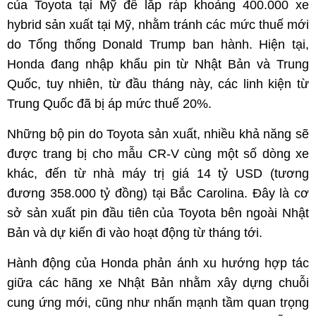
của Toyota tại Mỹ để lắp ráp khoảng 400.000 xe
hybrid sản xuất tại Mỹ, nhằm tránh các mức thuế mới
do Tổng thống Donald Trump ban hành. Hiện tại,
Honda đang nhập khẩu pin từ Nhật Bản và Trung
Quốc, tuy nhiên, từ đầu tháng này, các linh kiện từ
Trung Quốc đã bị áp mức thuế 20%.
Những bộ pin do Toyota sản xuất, nhiều khả năng sẽ
được trang bị cho mẫu CR-V cùng một số dòng xe
khác, đến từ nhà máy trị giá 14 tỷ USD (tương
đương 358.000 tỷ đồng) tại Bắc Carolina. Đây là cơ
sở sản xuất pin đầu tiên của Toyota bên ngoài Nhật
Bản và dự kiến đi vào hoạt động từ tháng tới.
Hành động của Honda phản ánh xu hướng hợp tác
giữa các hãng xe Nhật Bản nhằm xây dựng chuỗi
cung ứng mới, cũng như nhấn mạnh tầm quan trọng