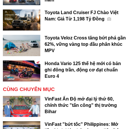
Toyota Land Cruiser FJ Chào Việt
Nam: Giá Từ 1,198 Tỷ Đồng
Toyota Veloz Cross tăng bứt phá gần
62%, vững vàng top đầu phân khúc
MPV
Honda Vario 125 thế hệ mới có bản
ghi đông trần, động cơ đạt chuẩn
Euro 4
CÙNG CHUYÊN MỤC
VinFast Ấn Độ mở đại lý thứ 60,
chính thức "tấn công" thị trường
Bihar
VinFast "bứt tốc" Philippines: Mở