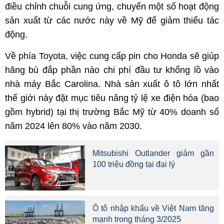
điều chỉnh chuỗi cung ứng, chuyển một số hoạt động
sản xuất từ các nước này về Mỹ để giảm thiểu tác
động.
Về phía Toyota, việc cung cấp pin cho Honda sẽ giúp
hãng bù đắp phần nào chi phí đầu tư khổng lồ vào
nhà máy Bắc Carolina. Nhà sản xuất ô tô lớn nhất
thế giới này đặt mục tiêu nâng tỷ lệ xe điện hóa (bao
gồm hybrid) tại thị trường Bắc Mỹ từ 40% doanh số
năm 2024 lên 80% vào năm 2030.
Mitsubishi Outlander giảm gần
100 triệu đồng tại đại lý
Ô tô nhập khẩu về Việt Nam tăng
mạnh trong tháng 3/2025