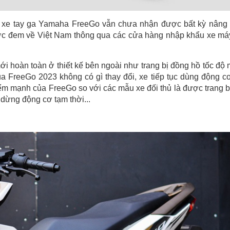
u xe tay ga Yamaha FreeGo vẫn chưa nhận được bất kỳ nâng
ợc đem về Việt Nam thông qua các cửa hàng nhập khẩu xe má
hoàn toàn ở thiết kế bên ngoài như trang bị đồng hồ tốc độ 
 FreeGo 2023 không có gì thay đổi, xe tiếp tục dùng động cơ
m mạnh của FreeGo so với các mẫu xe đối thủ là được trang b
dừng động cơ tạm thời...