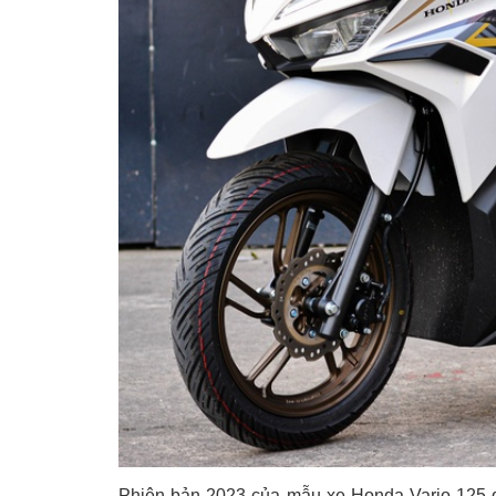
Phiên bản 2023 của mẫu xe Honda Vario 125 đ