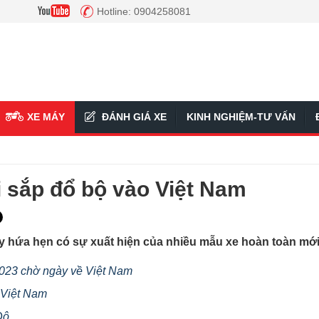
Hotline: 0904258081
XE MÁY
ĐÁNH GIÁ XE
KINH NGHIỆM-TƯ VẤN
sắp đổ bộ vào Việt Nam
ay hứa hẹn có sự xuất hiện của nhiều mẫu xe hoàn toàn mớ
2023 chờ ngày về Việt Nam
 Việt Nam
Độ