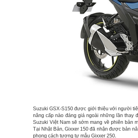
Suzuki GSX-S150 được giới thiệu với người tiê
nâng cấp nào đáng giá ngoài những lần thay đổ
Suzuki Việt Nam sẽ sớm mang về phiên bản mớ
Tại Nhật Bản, Gixxer 150 đã nhận được bản nân
phong cách tương tự mẫu Gixxer 250.