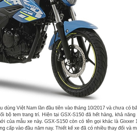
u dùng Việt Nam lần đầu tiên vào tháng 10/2017 và chưa có bấ
i bộ tem trang trí. Hiện tại GSX-S150 đã hết hàng, khả năng
i của mẫu xe này. GSX-S150 còn có tên gọi khác là Gixxer 
g cấp vào đầu năm nay. Thiết kế xe đã có nhiều thay đổi và 