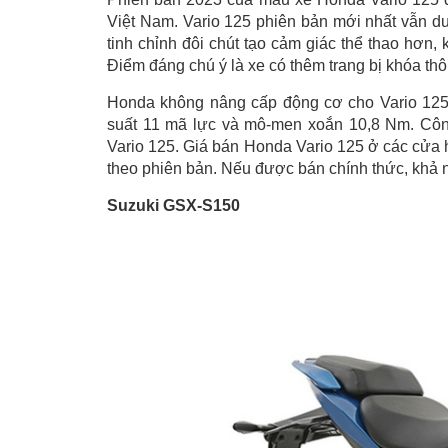
Việt Nam. Vario 125 phiên bản mới nhất vẫn du
tinh chỉnh đôi chút tạo cảm giác thể thao hơn
Điểm đáng chú ý là xe có thêm trang bị khóa th
Honda không nâng cấp động cơ cho Vario 125 
suất 11 mã lực và mô-men xoắn 10,8 Nm. Cô
Vario 125. Giá bán Honda Vario 125 ở các cửa 
theo phiên bản. Nếu được bán chính thức, khả 
Suzuki GSX-S150