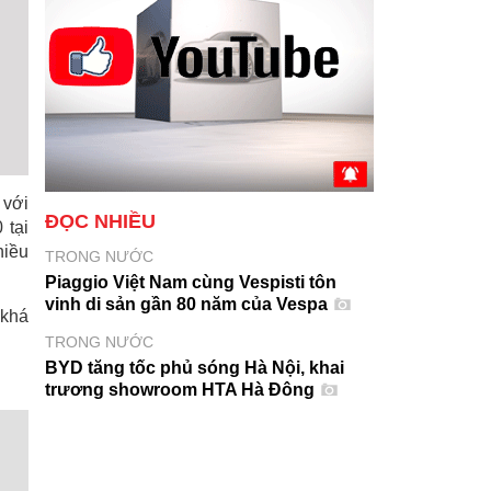
 với
ĐỌC NHIỀU
 tại
hiều
TRONG NƯỚC
Piaggio Việt Nam cùng Vespisti tôn
vinh di sản gần 80 năm của Vespa
 khá
TRONG NƯỚC
BYD tăng tốc phủ sóng Hà Nội, khai
trương showroom HTA Hà Đông