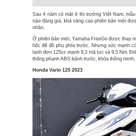
Sau 4 năm có mặt ở thị trường Việt Nam, mẫ
nào đáng giá, khả năng cao phiên bản mới đư
nhân.
Ở phiên bản mới, Yamaha FreeGo được thay mới 
hộc để đồ phụ phía trước. Nhưng sức mạnh của
lanh đơn 125cc mạnh 9,3 mã lực và 9,5 Nm. Điể
thống phanh ABS bánh trước, khóa thông minh, 
Honda Vario 125 2023