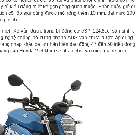
y trì kiểu dáng thiết kế gọn gàng quen thuộc. Phần quây gió 
, kích cỡ lốp sau cũng được mở rộng thêm 10 mm, đạt mức 100
ông minh.
mới. Xe vẫn được trang bị động cơ eSP 124,8cc, sản sinh 
ng nghệ chống bó cứng phanh ABS vẫn chưa được áp dụng 
hàng nhập khẩu xe tư nhân hiện dao động 47 đến 50 triệu đồng
năng cao Honda Việt Nam sẽ phân phối với mức giá rẻ hơn.