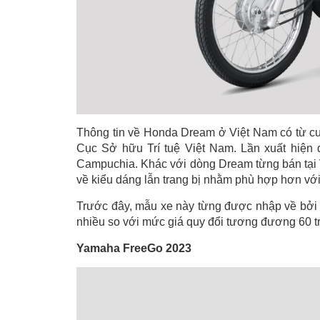
Thông tin về Honda Dream ở Việt Nam có từ cu
Cục Sở hữu Trí tuệ Việt Nam. Lần xuất hiện 
Campuchia. Khác với dòng Dream từng bán tại V
về kiểu dáng lẫn trang bị nhằm phù hợp hơn vớ
Trước đây, mẫu xe này từng được nhập về bởi 
nhiều so với mức giá quy đổi tương đương 60 
Yamaha FreeGo 2023