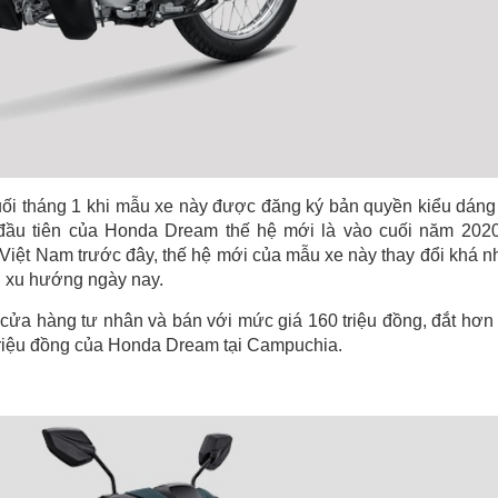
ối tháng 1 khi mẫu xe này được đăng ký bản quyền kiểu dáng
đầu tiên của Honda Dream thế hệ mới là vào cuối năm 2020
iệt Nam trước đây, thế hệ mới của mẫu xe này thay đổi khá n
i xu hướng ngày nay.
cửa hàng tư nhân và bán với mức giá 160 triệu đồng, đắt hơn
triệu đồng của Honda Dream tại Campuchia.