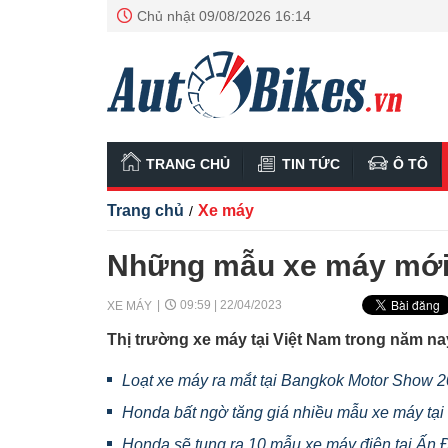
Chủ nhật 09/08/2026 16:14
TRANG CHỦ
TIN TỨC
Ô TÔ
Trang chủ
Xe máy
/
Những mẫu xe máy mới 
09:59 | 22/04/2023
XE MÁY
Thị trường xe máy tại Việt Nam trong năm n
Loạt xe máy ra mắt tại Bangkok Motor Show 
Honda bất ngờ tăng giá nhiều mẫu xe máy tại
Honda sẽ tung ra 10 mẫu xe máy điện tại Ấn 