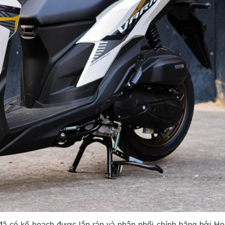
ã có kế hoạch được lắp ráp và phân phối chính hãng bởi H