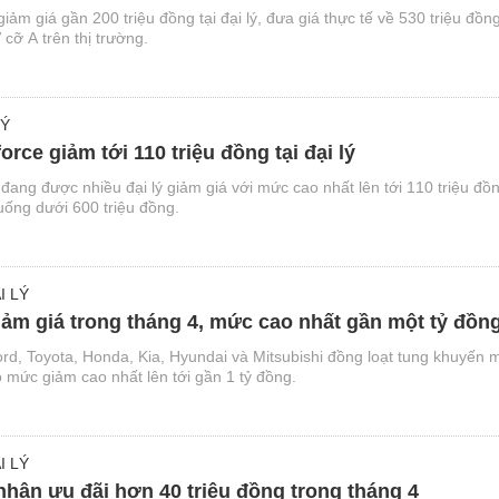
ảm giá gần 200 triệu đồng tại đại lý, đưa giá thực tế về 530 triệu đồng
ỡ A trên thị trường.
LÝ
orce giảm tới 110 triệu đồng tại đại lý
 đang được nhiều đại lý giảm giá với mức cao nhất lên tới 110 triệu đồ
uống dưới 600 triệu đồng.
I LÝ
iảm giá trong tháng 4, mức cao nhất gần một tỷ đồn
rd, Toyota, Honda, Kia, Hyundai và Mitsubishi đồng loạt tung khuyến 
 mức giảm cao nhất lên tới gần 1 tỷ đồng.
I LÝ
hận ưu đãi hơn 40 triệu đồng trong tháng 4