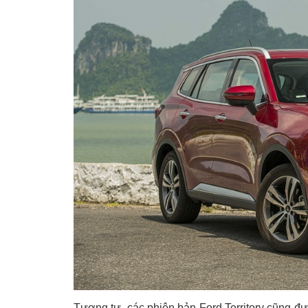
Tương tự, các phiên bản Ford Territory cũng đ