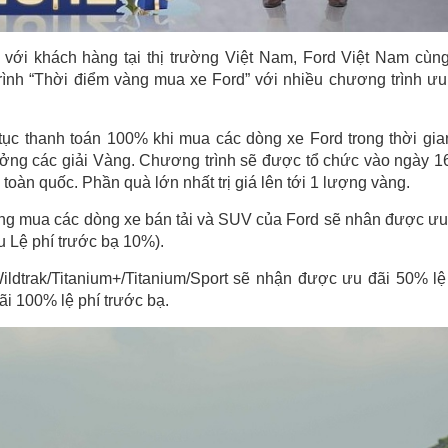
với khách hàng tại thị trường Việt Nam, Ford Việt Nam cùn
trình “Thời điểm vàng mua xe Ford” với nhiều chương trình ưu
tục thanh toán 100% khi mua các dòng xe Ford trong thời gia
ưởng các giải Vàng. Chương trình sẽ được tổ chức vào ngày 1
 toàn quốc. Phần quà lớn nhất trị giá lên tới 1 lượng vàng.
àng mua các dòng xe bán tải và SUV của Ford sẽ nhân được ưu
u Lệ phí trước bạ 10%).
ildtrak/Titanium+/Titanium/Sport sẽ nhận được ưu đãi 50% lệ
i 100% lệ phí trước bạ.