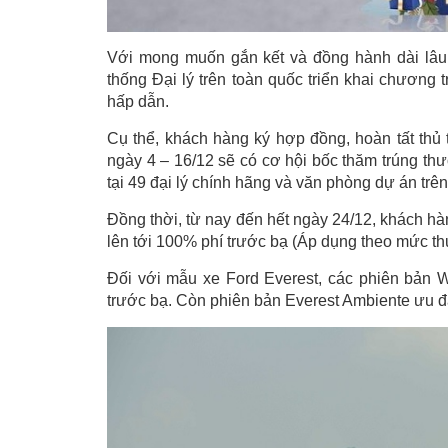
Với mong muốn gắn kết và đồng hành dài lâu 
thống Đại lý trên toàn quốc triển khai chương 
hấp dẫn.
Cụ thể, khách hàng ký hợp đồng, hoàn tất thủ 
ngày 4 – 16/12 sẽ có cơ hội bốc thăm trúng th
tại 49 đại lý chính hãng và văn phòng dự án trên
Đồng thời, từ nay đến hết ngày 24/12, khách h
lên tới 100% phí trước bạ (Áp dụng theo mức th
Đối với mẫu xe Ford Everest, các phiên bản W
trước bạ. Còn phiên bản Everest Ambiente ưu đã