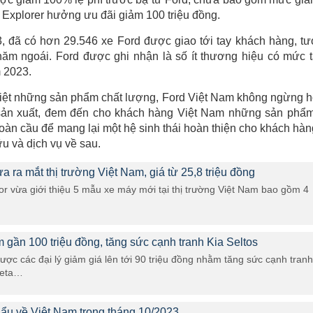
 Explorer hưởng ưu đãi giảm 100 triệu đồng.
3, đã có hơn 29.546 xe Ford được giao tới tay khách hàng, t
m ngoái. Ford được ghi nhận là số ít thương hiệu có mức 
m 2023.
Việt những sản phẩm chất lượng, Ford Việt Nam không ngừng 
uả sản xuất, đem đến cho khách hàng Việt Nam những sản phẩ
toàn cầu để mang lại một hệ sinh thái hoàn thiện cho khách hàn
u và dịch vụ về sau.
 ra mắt thị trường Việt Nam, giá từ 25,8 triệu đồng
r vừa giới thiệu 5 mẫu xe máy mới tại thị trường Việt Nam bao gồm 4
m gần 100 triệu đồng, tăng sức cạnh tranh Kia Seltos
ược các đại lý giảm giá lên tới 90 triệu đồng nhằm tăng sức cạnh tranh
reta…
ẩu về Việt Nam trong tháng 10/2023