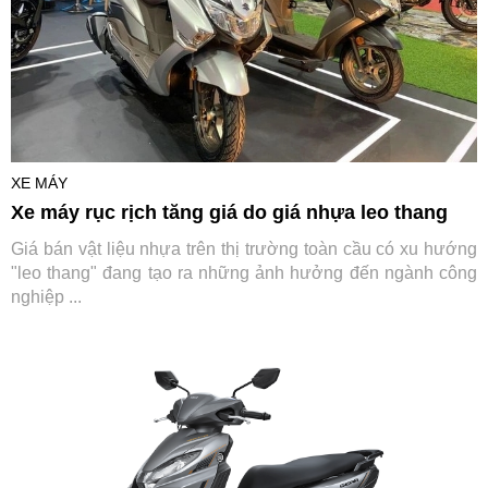
XE MÁY
Xe máy rục rịch tăng giá do giá nhựa leo thang
Giá bán vật liệu nhựa trên thị trường toàn cầu có xu hướng
"leo thang" đang tạo ra những ảnh hưởng đến ngành công
nghiệp ...