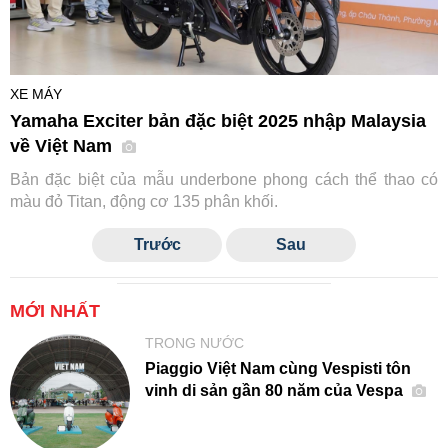
XE MÁY
Yamaha Exciter bản đặc biệt 2025 nhập Malaysia
về Việt Nam
Bản đặc biệt của mẫu underbone phong cách thể thao có
màu đỏ Titan, động cơ 135 phân khối.
Trước
Sau
MỚI NHẤT
TRONG NƯỚC
Piaggio Việt Nam cùng Vespisti tôn
vinh di sản gần 80 năm của Vespa