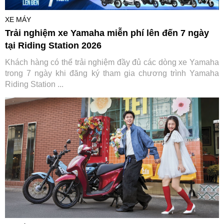
XE MÁY
Trải nghiệm xe Yamaha miễn phí lên đến 7 ngày
tại Riding Station 2026
Khách hàng có thể trải nghiệm đầy đủ các dòng xe Yamaha
trong 7 ngày khi đăng ký tham gia chương trình Yamaha
Riding Station ...