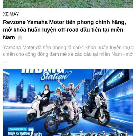
XE MÁY
Revzone Yamaha Motor tiên phong chính hãng,
mở khóa huấn luyện off-road đầu tiên tại miền
Nam
Yamaha Motor đã tiên phong tổ chức khóa huấn luyện thực
chiến cho cộng đồng đam mê xe cào cào tại miền Nam - mở
...