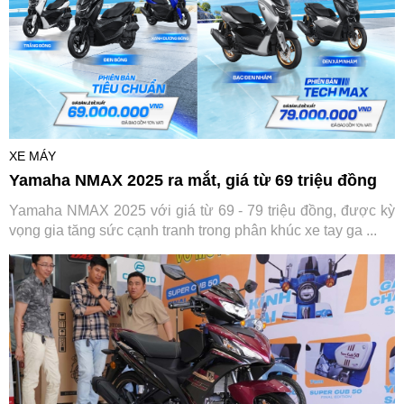
XE MÁY
Yamaha NMAX 2025 ra mắt, giá từ 69 triệu đồng
Yamaha NMAX 2025 với giá từ 69 - 79 triệu đồng, được kỳ
vọng gia tăng sức cạnh tranh trong phân khúc xe tay ga ...