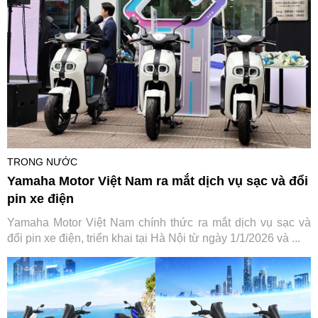
TRONG NƯỚC
Yamaha Motor Việt Nam ra mắt dịch vụ sạc và đổi
pin xe điện
Yamaha Motor Việt Nam chính thức ra mắt dịch vụ sạc và
đổi pin xe điện, triển khai tại Hà Nội từ ngày 1/1/2026 và ...