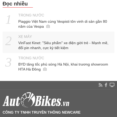
Đọc nhiều
TRONG NƯỚC
Piaggio Việt Nam cùng Vespisti tôn vinh di sản gần 80
năm của Vespa
XE MÁY
VinFast Kinet: "Siêu phẩm" xe điện giới trẻ - Mạnh mẽ,
đổi pin nhanh, cực kỳ tiết kiệm
TRONG NƯỚC
BYD tăng tốc phủ sóng Hà Nội, khai trương showroom
HTA Hà Đông
CÔNG TY TNHH TRUYỀN THÔNG NEWCARE