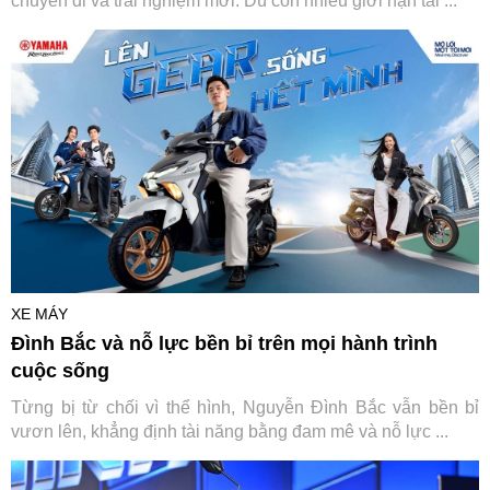
chuyến đi và trải nghiệm mới. Dù còn nhiều giới hạn tài ...
XE MÁY
Đình Bắc và nỗ lực bền bỉ trên mọi hành trình
cuộc sống
Từng bị từ chối vì thể hình, Nguyễn Đình Bắc vẫn bền bỉ
vươn lên, khẳng định tài năng bằng đam mê và nỗ lực ...