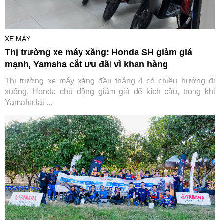
XE MÁY
Thị trường xe máy xăng: Honda SH giảm giá
mạnh, Yamaha cắt ưu đãi vì khan hàng
Thị trường xe máy xăng đầu tháng 4 có chiều hướng đi
xuống, Honda chủ động giảm giá để kích cầu, trong khi
Yamaha lại ...