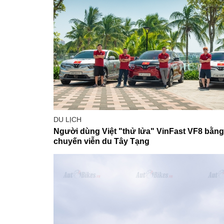
DU LỊCH
Người dùng Việt "thử lửa" VinFast VF8 bằng
chuyến viễn du Tây Tạng