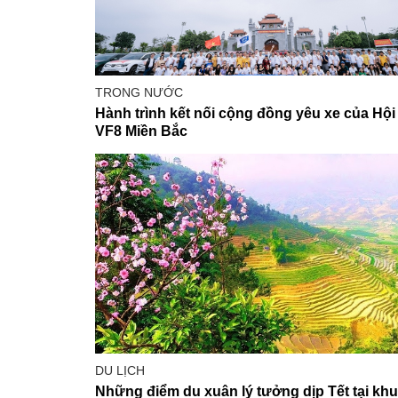
TRONG NƯỚC
Hành trình kết nối cộng đồng yêu xe của Hội
VF8 Miền Bắc
DU LỊCH
Những điểm du xuân lý tưởng dịp Tết tại kh