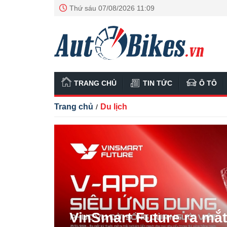
Thứ sáu 07/08/2026 11:09
TRANG CHỦ
TIN TỨC
Ô TÔ
Trang chủ
Du lịch
/
VinSmart Future ra mắt