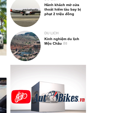
Hành khách mở cửa
thoát hiểm tàu bay bị
phạt 2 triệu đồng
DU LỊCH
Kinh nghiệm du lịch
Mộc Châu