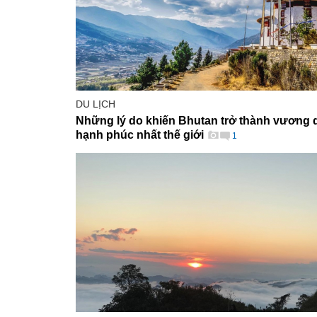
DU LỊCH
Những lý do khiến Bhutan trở thành vương 
hạnh phúc nhất thế giới
1