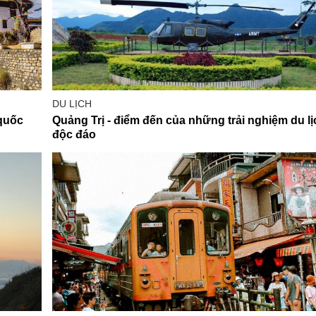
DU LỊCH
quốc
Quảng Trị - điểm đến của những trải nghiệm du lị
độc đáo