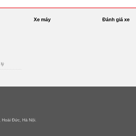
Xe máy
Đánh giá xe
 lý
 Hoài Đức, Hà Nội.