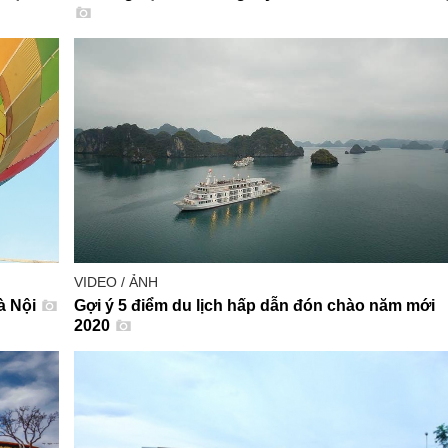
VIDEO / ẢNH
Hà Nội
Gợi ý 5 điểm du lịch hấp dẫn đón chào năm mới
2020