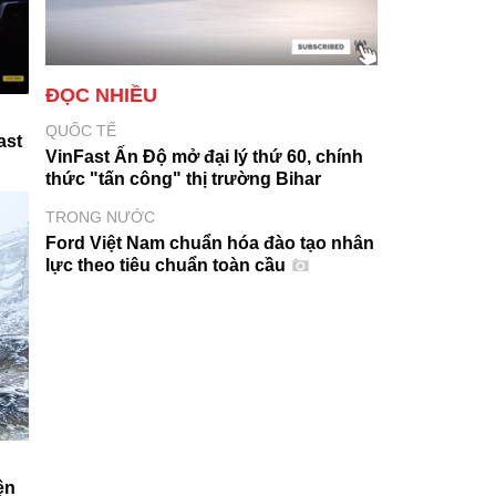
ĐỌC NHIỀU
QUỐC TẾ
ast
VinFast Ấn Độ mở đại lý thứ 60, chính
thức "tấn công" thị trường Bihar
TRONG NƯỚC
Ford Việt Nam chuẩn hóa đào tạo nhân
lực theo tiêu chuẩn toàn cầu
ện