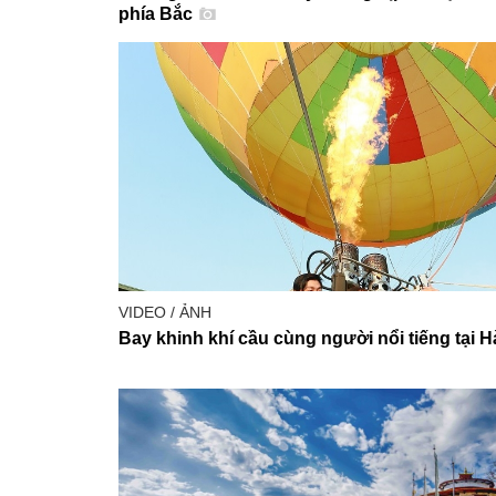
phía Bắc
VIDEO / ẢNH
Bay khinh khí cầu cùng người nổi tiếng tại 