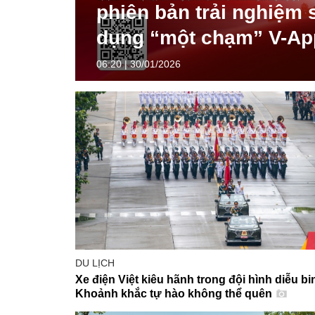
phiên bản trải nghiệm
dụng “một chạm” V-Ap
06:20 | 30/01/2026
DU LỊCH
Xe điện Việt kiêu hãnh trong đội hình diễu bi
Khoảnh khắc tự hào không thể quên