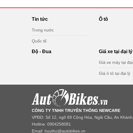
Tin tức
Ô tô
Trong nước
Quốc tế
Độ - Đua
Giá xe tại đại lý
Giá xe máy tại đại
Giá ô tô tại đại lý
CÔNG TY TNHH TRUYỀN THÔNG NEWCARE
VPĐD: Số 12, ngõ 69 Cộng Hòa, Ngãi Cầu, An Khánh,
Hotline: 0904258081
Email: huutho@autobikes.vn