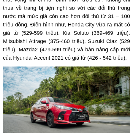
thua về trang bị tiện nghi so với các đối thủ trong
nước mà mức giá còn cao hơn đối thủ từ 31 – 100
triệu đồng. Điển hình như, Honda City vừa ra mắt có
giá từ (529-599 triệu), Kia Soluto (369-469 triệu),
Mitsubishi Attrage (375-460 triệu), Suzuki Ciaz (529
triệu), Mazda2 (479-599 triệu) và bản nâng cấp mới
của Hyundai Accent 2021 có giá từ (426 - 542 triệu).