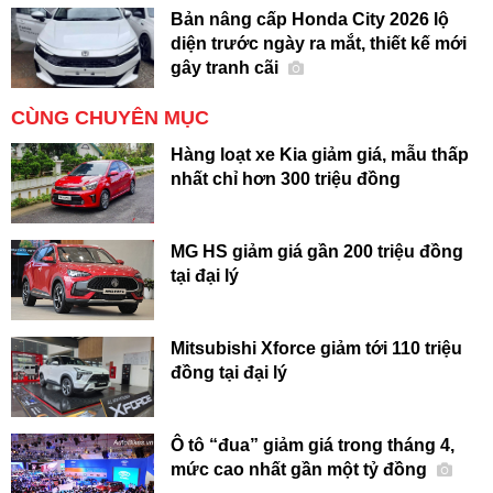
Bản nâng cấp Honda City 2026 lộ
diện trước ngày ra mắt, thiết kế mới
gây tranh cãi
CÙNG CHUYÊN MỤC
Hàng loạt xe Kia giảm giá, mẫu thấp
nhất chỉ hơn 300 triệu đồng
MG HS giảm giá gần 200 triệu đồng
tại đại lý
Mitsubishi Xforce giảm tới 110 triệu
đồng tại đại lý
Ô tô “đua” giảm giá trong tháng 4,
mức cao nhất gần một tỷ đồng