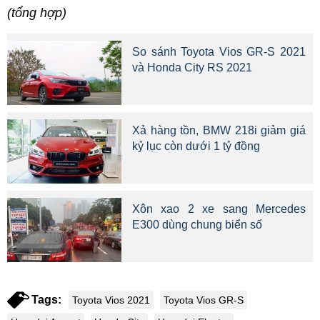
(tổng hợp)
So sánh Toyota Vios GR-S 2021
và Honda City RS 2021
Xả hàng tồn, BMW 218i giảm giá
kỷ lục còn dưới 1 tỷ đồng
Xôn xao 2 xe sang Mercedes
E300 dùng chung biển số
Tags:
Toyota Vios 2021
Toyota Vios GR-S