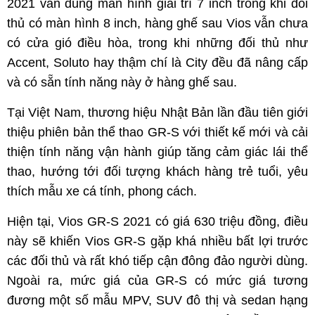
2021 vẫn dùng màn hình giải trí 7 inch trong khi đối
thủ có màn hình 8 inch, hàng ghế sau Vios vẫn chưa
có cửa gió điều hòa, trong khi những đối thủ như
Accent, Soluto hay thậm chí là City đều đã nâng cấp
và có sẵn tính năng này ở hàng ghế sau.
Tại Việt Nam, thương hiệu Nhật Bản lần đầu tiên giới
thiệu phiên bản thể thao GR-S với thiết kế mới và cải
thiện tính năng vận hành giúp tăng cảm giác lái thể
thao, hướng tới đối tượng khách hàng trẻ tuổi, yêu
thích mẫu xe cá tính, phong cách.
Hiện tại, Vios GR-S 2021 có giá 630 triệu đồng, điều
này sẽ khiến Vios GR-S gặp khá nhiều bất lợi trước
các đối thủ và rất khó tiếp cận đông đảo người dùng.
Ngoài ra, mức giá của GR-S có mức giá tương
đương một số mẫu MPV, SUV đô thị và sedan hạng