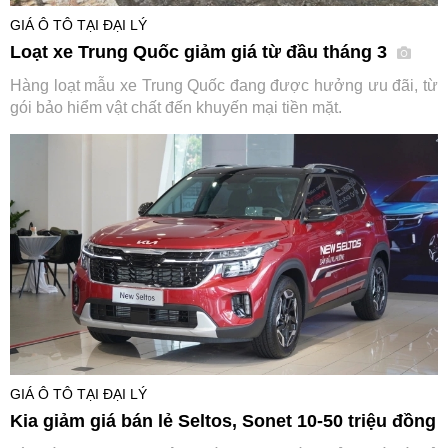
GIÁ Ô TÔ TẠI ĐẠI LÝ
Loạt xe Trung Quốc giảm giá từ đầu tháng 3
Hàng loạt mẫu xe Trung Quốc đang được hưởng ưu đãi, từ
gói bảo hiểm vật chất đến khuyến mại tiền mặt.
GIÁ Ô TÔ TẠI ĐẠI LÝ
Kia giảm giá bán lẻ Seltos, Sonet 10-50 triệu đồng