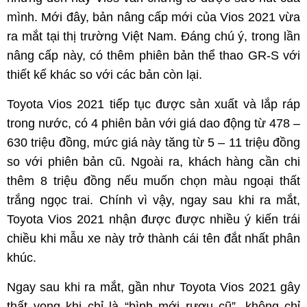
mình. Mới đây, bản nâng cấp mới của Vios 2021 vừa
ra mắt tại thị trường Việt Nam. Đáng chú ý, trong lần
nâng cấp này, có thêm phiên bản thể thao GR-S với
thiết kế khác so với các bản còn lại.
Toyota Vios 2021 tiếp tục được sản xuất và lắp ráp
trong nước, có 4 phiên bản với giá dao động từ 478 –
630 triệu đồng, mức giá này tăng từ 5 – 11 triệu đồng
so với phiên bản cũ. Ngoài ra, khách hàng cần chi
thêm 8 triệu đồng nếu muốn chọn màu ngoại thất
trắng ngọc trai. Chính vì vậy, ngay sau khi ra mắt,
Toyota Vios 2021 nhận được được nhiều ý kiến trái
chiều khi mẫu xe này trở thành cái tên đắt nhất phân
khúc.
Ngay sau khi ra mắt, gần như Toyota Vios 2021 gây
thất vọng khi chỉ là “bình mới rượu cũ”, không chỉ