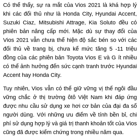
Có thể thấy, sự ra mắt của Vios 2021 là khá hợp lý
khi các đối thủ như là Honda City, Hyundai Accent,
Suzuki Ciaz, Mitsubishi Attrage, Kia Soluto đều có
phiên bản nâng cấp mới. Mặc dù sự thay đổi của
Vios 2021 vẫn chưa thể hiện độ sắc bén so với các
đối thủ về trang bị, chưa kể mức tăng 5 -11 triệu
đồng của các phiên bản Toyota Vios E và G ít nhiều
có thể ảnh hưởng đến sức cạnh tranh trước Hyundai
Accent hay Honda City.
Tuy nhiên, Vios vẫn có thể giữ vững vị thế ngôi đầu
vững chắc ở thị trường ôtô Việt Nam khi đáp ứng
được nhu cầu sử dụng xe hơi cơ bản của đại đa số
người dùng. Với những ưu điểm về tính bền bỉ, chi
phí sử dụng hợp lý và giá trị thanh khoản tốt của Vios
cũng đã được kiểm chứng trong nhiều năm qua.