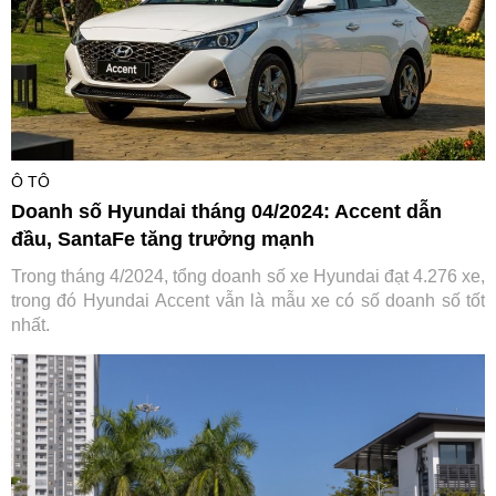
Ô TÔ
Doanh số Hyundai tháng 04/2024: Accent dẫn
đầu, SantaFe tăng trưởng mạnh
Trong tháng 4/2024, tổng doanh số xe Hyundai đạt 4.276 xe,
trong đó Hyundai Accent vẫn là mẫu xe có số doanh số tốt
nhất.