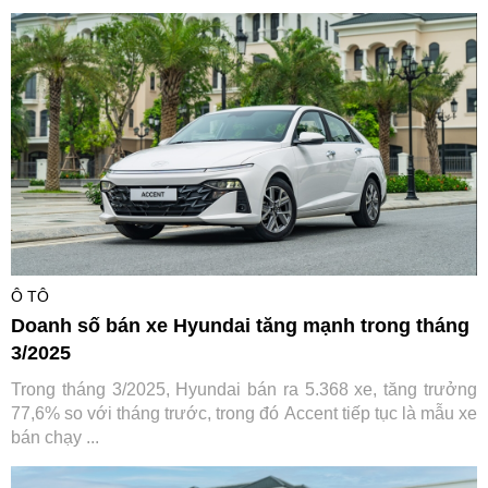
Ô TÔ
Doanh số bán xe Hyundai tăng mạnh trong tháng
3/2025
Trong tháng 3/2025, Hyundai bán ra 5.368 xe, tăng trưởng
77,6% so với tháng trước, trong đó Accent tiếp tục là mẫu xe
bán chạy ...