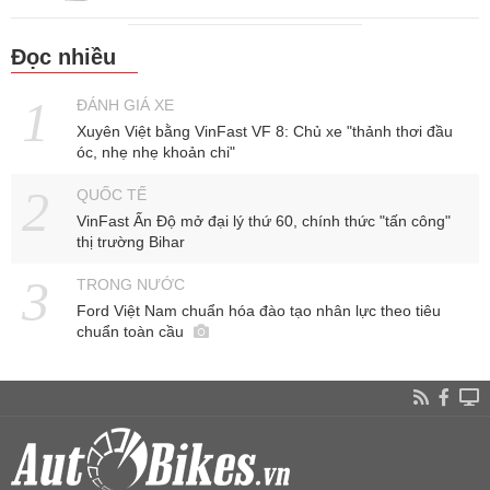
Đọc nhiều
ĐÁNH GIÁ XE
Xuyên Việt bằng VinFast VF 8: Chủ xe "thảnh thơi đầu
óc, nhẹ nhẹ khoản chi"
QUỐC TẾ
VinFast Ấn Độ mở đại lý thứ 60, chính thức "tấn công"
thị trường Bihar
TRONG NƯỚC
Ford Việt Nam chuẩn hóa đào tạo nhân lực theo tiêu
chuẩn toàn cầu