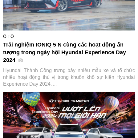
Ô TÔ
Trải nghiệm IONIQ 5 N cùng các hoạt động ấn
tượng trong ngày hội Hyundai Experience Day
2024
Hyundai Thành Công trưng bày nhiều mẫu xe và tổ chức
nhiều hoạt động thú vị trong khuôn khổ sự kiện Hyundai
Experience Day 2024, ...