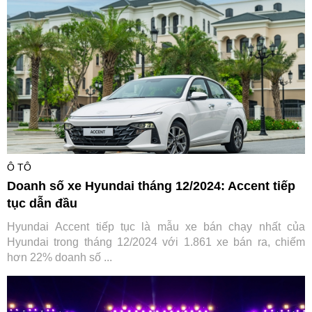
Ô TÔ
Doanh số xe Hyundai tháng 12/2024: Accent tiếp
tục dẫn đầu
Hyundai Accent tiếp tục là mẫu xe bán chạy nhất của
Hyundai trong tháng 12/2024 với 1.861 xe bán ra, chiếm
hơn 22% doanh số ...