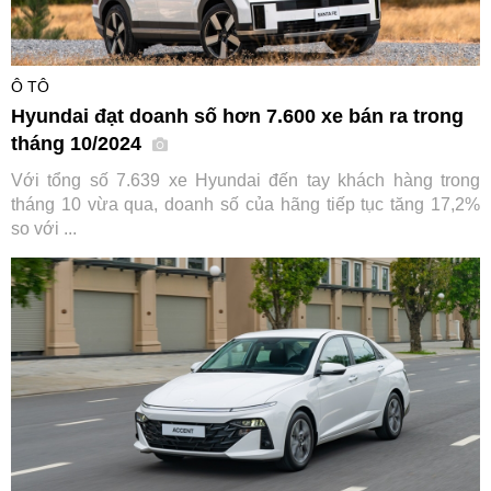
Ô TÔ
Hyundai đạt doanh số hơn 7.600 xe bán ra trong
tháng 10/2024
Với tổng số 7.639 xe Hyundai đến tay khách hàng trong
tháng 10 vừa qua, doanh số của hãng tiếp tục tăng 17,2%
so với ...