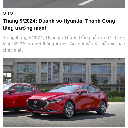
Ô TÔ
Tháng 9/2024: Doanh số Hyundai Thành Công
tăng trưởng mạnh
Trong tháng 9/2024, Hyundai Thành Công bán ra 6.518 xe,
tăng 39,3% so với tháng trước, Accent vẫn là mẫu xe bán
chạy nhất.