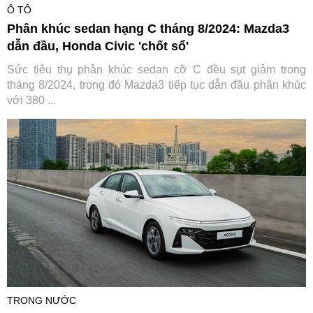
Ô TÔ
Phân khúc sedan hạng C tháng 8/2024: Mazda3
dẫn đầu, Honda Civic 'chốt sổ'
Sức tiêu thụ phân khúc sedan cỡ C đều sụt giảm trong
tháng 8/2024, trong đó Mazda3 tiếp tục dẫn đầu phân khúc
với 380 ...
TRONG NƯỚC