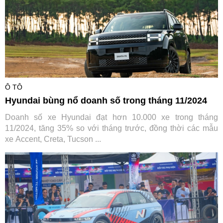
Ô TÔ
Hyundai bùng nổ doanh số trong tháng 11/2024
Doanh số xe Hyundai đạt hơn 10.000 xe trong tháng
11/2024, tăng 35% so với tháng trước, đồng thời các mẫu
xe Accent, Creta, Tucson ...