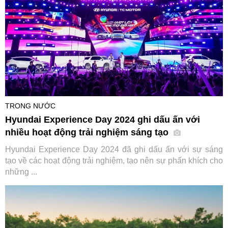
TRONG NƯỚC
Hyundai Experience Day 2024 ghi dấu ấn với
nhiều hoạt động trải nghiệm sáng tạo
Hyundai Experience Day 2024 đã ghi dấu ấn với sự sáng
tạo về các hoạt động trải nghiệm, tạo nên sự phấn khích cho
những ...