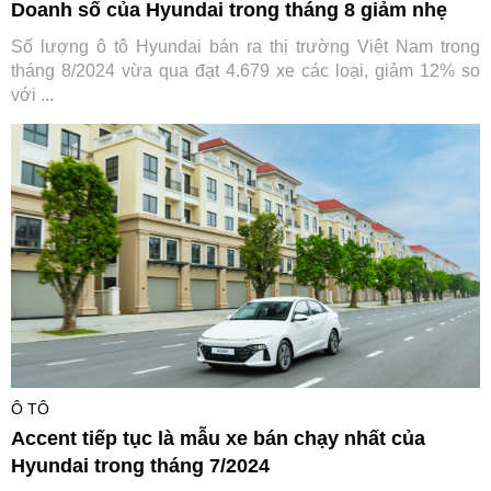
Doanh số của Hyundai trong tháng 8 giảm nhẹ
Số lượng ô tô Hyundai bán ra thị trường Việt Nam trong
tháng 8/2024 vừa qua đạt 4.679 xe các loại, giảm 12% so
với ...
Ô TÔ
Accent tiếp tục là mẫu xe bán chạy nhất của
Hyundai trong tháng 7/2024