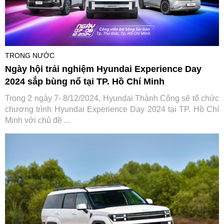
TRONG NƯỚC
Ngày hội trải nghiệm Hyundai Experience Day
2024 sắp bùng nổ tại TP. Hồ Chí Minh
Trong 2 ngày 7- 8/12/2024, Hyundai Thành Công sẽ tổ chức
chương trình Hyundai Experience Day 2024 tại TP. Hồ Chí
Minh với chủ đề ...