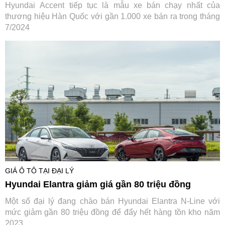
Hyundai Accent tiếp tục là mẫu xe bán chạy nhất của
thương hiệu Hàn Quốc với gần 1.000 xe bán ra trong tháng
7/2024
GIÁ Ô TÔ TẠI ĐẠI LÝ
Hyundai Elantra giảm giá gần 80 triệu đồng
Một số đại lý đang chào bán Hyundai Elantra N-Line với
mức giảm gần 80 triệu đồng để đẩy hết hàng tồn kho năm
2023.