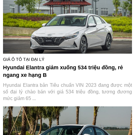
GIÁ Ô TÔ TẠI ĐẠI LÝ
Hyundai Elantra giảm xuống 534 triệu đồng, rẻ
ngang xe hạng B
Hyundai Elantra bản Tiêu chuẩn VIN 2023 đang được một
số đại lý chào bán với giá 534 triệu đồng, tương đương
mức giảm 65 ...