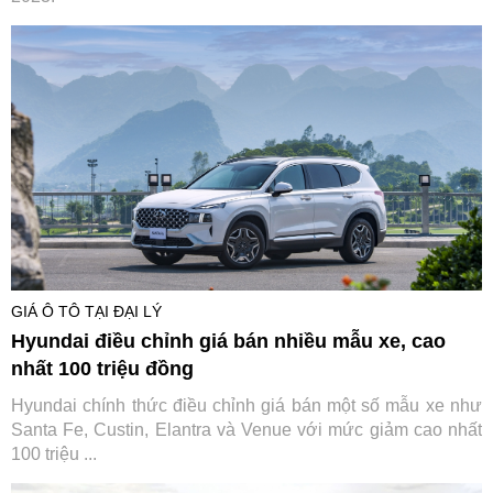
GIÁ Ô TÔ TẠI ĐẠI LÝ
Hyundai điều chỉnh giá bán nhiều mẫu xe, cao
nhất 100 triệu đồng
Hyundai chính thức điều chỉnh giá bán một số mẫu xe như
Santa Fe, Custin, Elantra và Venue với mức giảm cao nhất
100 triệu ...