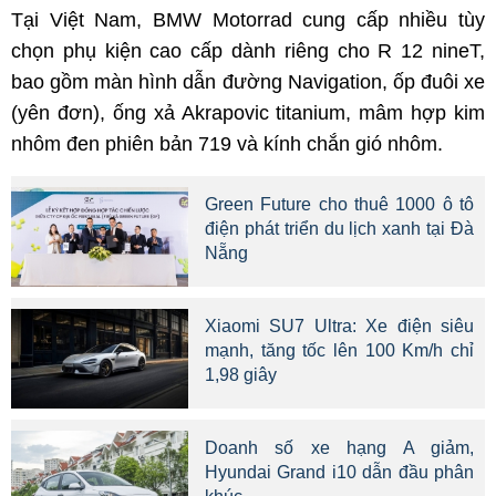
Tại Việt Nam, BMW Motorrad cung cấp nhiều tùy
chọn phụ kiện cao cấp dành riêng cho R 12 nineT,
bao gồm màn hình dẫn đường Navigation, ốp đuôi xe
(yên đơn), ống xả Akrapovic titanium, mâm hợp kim
nhôm đen phiên bản 719 và kính chắn gió nhôm.
Green Future cho thuê 1000 ô tô
điện phát triển du lịch xanh tại Đà
Nẵng
Xiaomi SU7 Ultra: Xe điện siêu
mạnh, tăng tốc lên 100 Km/h chỉ
1,98 giây
Doanh số xe hạng A giảm,
Hyundai Grand i10 dẫn đầu phân