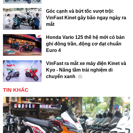
Góc cạnh và bứt tốc vượt trội:
VinFast Kinet gây bão ngay ngày ra
mắt
Honda Vario 125 thế hệ mới có bản
ghi đông trần, động cơ đạt chuẩn
Euro 4
VinFast ra mắt xe máy điện Kinet và
Kyo - Nâng tầm trải nghiệm di
chuyển xanh
TIN KHÁC