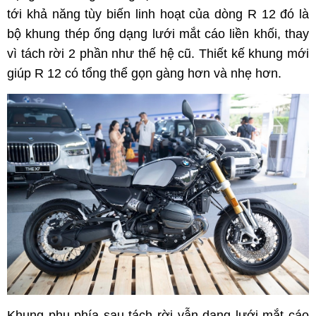
tới khả năng tùy biến linh hoạt của dòng R 12 đó là
bộ khung thép ống dạng lưới mắt cáo liền khối, thay
vì tách rời 2 phần như thế hệ cũ. Thiết kế khung mới
giúp R 12 có tổng thể gọn gàng hơn và nhẹ hơn.
Khung phụ phía sau tách rời vẫn dạng lưới mắt cáo