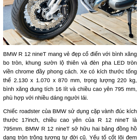
BMW R 12 nineT mang vẻ đẹp cổ điển với bình xăng
bo tròn, khung sườn lộ thiên và đèn pha LED tròn
viền chrome đầy phong cách. Xe có kích thước tổng
thể 2.130 x 1.070 x 870 mm, trọng lượng 220 kg,
bình xăng dung tích 16 lít và chiều cao yên 795 mm,
phù hợp với nhiều dáng người lái.
Chiếc roadster của BMW sử dụng cặp vành đúc kích
thước 17inch, chiều cao yên của R 12 nineT là
795mm. BMW R 12 nineT sở hữu hai bảng đồng hồ
dạng tròn trông tương tự đời cũ. Yếu tố cốt lõi đem