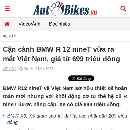
Video/Ảnh
Đọc nhiều
XE MÁY
Cận cảnh BMW R 12 nineT vừa ra
mắt Việt Nam, giá từ 699 triệu đồng
XE MÁY
06:46 | 01/04/2025
BMW R12 nineT về Việt Nam sở hữu thiết kế hoàn
toàn mới nhưng với khối động cơ từ thế hệ cũ R
nineT được nâng cấp. Xe có giá 699 triệu đồng.
BMW X3, X5 giảm sâu tại đại lý, cao nhất gần 200 triệu
đồng