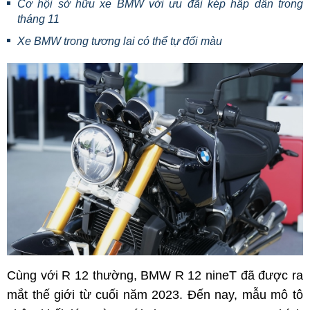
Cơ hội sở hữu xe BMW với ưu đãi kép hấp dẫn trong
tháng 11
Xe BMW trong tương lai có thể tự đổi màu
Cùng với R 12 thường, BMW R 12 nineT đã được ra
mắt thế giới từ cuối năm 2023. Đến nay, mẫu mô tô