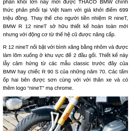
phân khối lớn này mới được THACO BMW chính
thức phân phối tại Việt Nam với giá khởi điểm 699
triệu đồng. Thay thế cho người tiền nhiệm R nineT,
BMW R 12 nineT sở hữu thiết kế hoàn toàn mới
nhưng với động cơ từ thế hệ cũ được nâng cấp.
R 12 nineT nổi bật với bình xăng bằng nhôm và được
làm lõm xuống ở khu vực để 2 đầu gối. Thiết kế này
lẫy cảm hứng từ các mẫu classic trước đây của
BMW hay chiếc R 90 S của những năm 70. Các tấm
ốp hai bên được sơn cùng với với thân xe và có
thêm logo “nineT” mạ chrome.