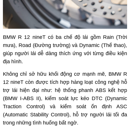
BMW R 12 nineT có ba chế độ lái gồm Rain (Trời
mưa), Road (Đường trường) và Dynamic (Thể thao),
giúp người lái dễ dàng thích ứng với từng điều kiện
địa hình.
Không chỉ sở hữu khối động cơ mạnh mẽ, BMW R
12 nineT còn được tích hợp hàng loạt công nghệ hỗ
trợ lái hiện đại như: hệ thống phanh ABS kết hợp
(BMW I-ABS II), kiểm soát lực kéo DTC (Dynamic
Traction Control) và kiểm soát ổn định ASC
(Automatic Stability Control), hỗ trợ người lái tối đa
trong những tình huống bất ngờ.