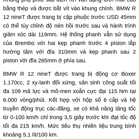
bằng thép và được bắt vít vào khung chính. BMW R
12 nineT được trang bị cặp phuộc trước USD 45mm
có thể tùy chỉnh độ nén hồi trước sau và hành trình
giảm xóc dài 119mm. Hệ thống phanh vẫn sử dụng
của Brembo với hai kẹp phanh trước 4 piston lắp
hướng tâm với đĩa 310mm và kẹp phanh sau 2
piston với đĩa 265mm ở phía sau.
BMW R 12 nineT được trang bị động cơ Boxer
1.170cc, 2 xy-lanh đối xứng, sản sinh công suất tối
đa 109 mã lực và mô-men xoắn cực đại 115 Nm tại
6.000 vòng/phút. Kết hợp với hộp số 6 cấp và hệ
truyền động trục các-đăng, xe có khả năng tăng tốc
từ 0-100 km/h chỉ trong 3,5 giây trước khi đạt tốc độ
tối đa 215 km/h. Mức tiêu thụ nhiên liệu trung bình
khoảng 5,1 lít/100 km.