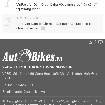
VinFast Ấn Độ mở đại lý thứ 60, chính thức "tấn công"
thị trường Bihar
TRONG NƯỚC
Ford Việt Nam chuẩn hóa đào tạo nhân lực theo tiêu
chuẩn toàn cầu
CÔNG TY TNHH TRUYỀN THÔNG NEWCARE
VPĐD: Số 12, ngõ 69 Cộng Hòa, Ngãi Cầu, An Khánh, Hoài Đức,
Hà Nội.
Hotline: 0904258081
Email: huutho@autobikes.vn
© Copyright 2016-2022 "AUTOBIKES.VN", All rights reserved. Giấy