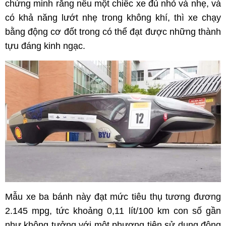
chứng minh rằng nếu một chiếc xe đủ nhỏ và nhẹ, và
có khả năng lướt nhẹ trong không khí, thì xe chạy
bằng động cơ đốt trong có thể đạt được những thành
tựu đáng kinh ngạc.
Mẫu xe ba bánh này đạt mức tiêu thụ tương đương
2.145 mpg, tức khoảng 0,11 lít/100 km con số gần
như không tưởng với một phương tiện sử dụng động