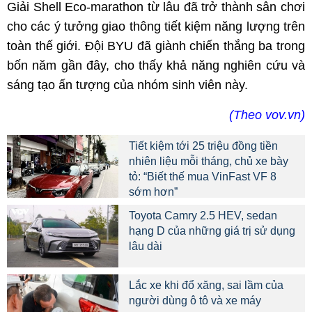
Giải Shell Eco-marathon từ lâu đã trở thành sân chơi
cho các ý tưởng giao thông tiết kiệm năng lượng trên
toàn thế giới. Đội BYU đã giành chiến thắng ba trong
bốn năm gần đây, cho thấy khả năng nghiên cứu và
sáng tạo ấn tượng của nhóm sinh viên này.
(Theo vov.vn)
Tiết kiệm tới 25 triệu đồng tiền
nhiên liệu mỗi tháng, chủ xe bày
tỏ: “Biết thế mua VinFast VF 8
sớm hơn”
Toyota Camry 2.5 HEV, sedan
hạng D của những giá trị sử dụng
lâu dài
Lắc xe khi đổ xăng, sai lầm của
người dùng ô tô và xe máy