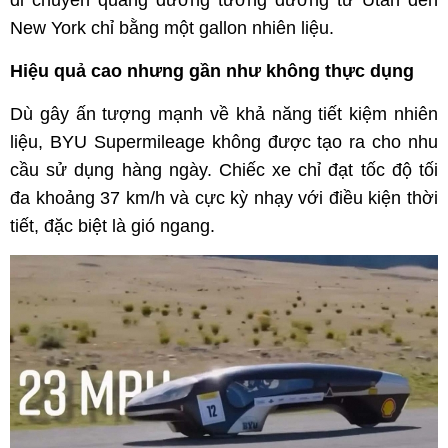
di chuyển quãng đường tương đương từ Utah đến
New York chỉ bằng một gallon nhiên liệu.
Hiệu quả cao nhưng gần như không thực dụng
Dù gây ấn tượng mạnh về khả năng tiết kiệm nhiên
liệu, BYU Supermileage không được tạo ra cho nhu
cầu sử dụng hàng ngày. Chiếc xe chỉ đạt tốc độ tối
đa khoảng 37 km/h và cực kỳ nhạy với điều kiện thời
tiết, đặc biệt là gió ngang.