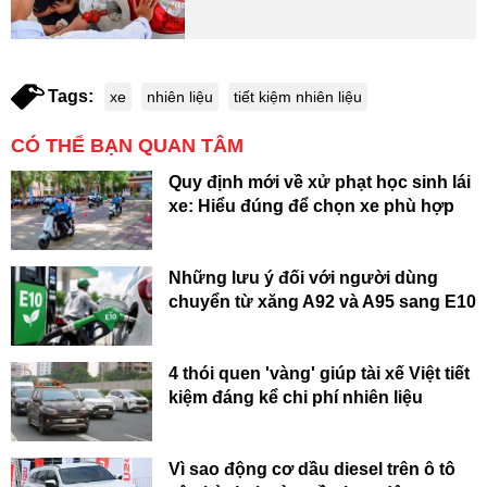
Tags:
xe
nhiên liệu
tiết kiệm nhiên liệu
CÓ THỂ BẠN QUAN TÂM
Quy định mới về xử phạt học sinh lái
xe: Hiểu đúng để chọn xe phù hợp
Những lưu ý đối với người dùng
chuyển từ xăng A92 và A95 sang E10
4 thói quen 'vàng' giúp tài xế Việt tiết
kiệm đáng kể chi phí nhiên liệu
Vì sao động cơ dầu diesel trên ô tô