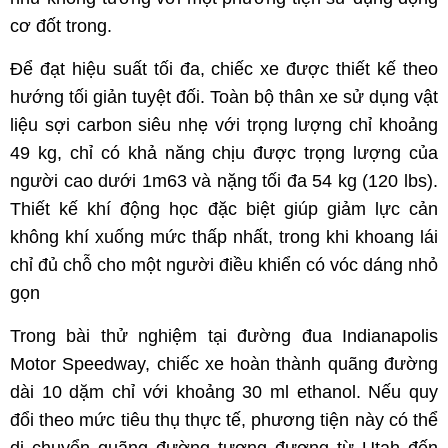
cơ đốt trong.
Để đạt hiệu suất tối đa, chiếc xe được thiết kế theo
hướng tối giản tuyệt đối. Toàn bộ thân xe sử dụng vật
liệu sợi carbon siêu nhẹ với trọng lượng chỉ khoảng
49 kg, chỉ có khả năng chịu được trọng lượng của
người cao dưới 1m63 và nặng tối đa 54 kg (120 lbs).
Thiết kế khí động học đặc biệt giúp giảm lực cản
không khí xuống mức thấp nhất, trong khi khoang lái
chỉ đủ chỗ cho một người điều khiển có vóc dáng nhỏ
gọn
Trong bài thử nghiệm tại đường đua Indianapolis
Motor Speedway, chiếc xe hoàn thành quãng đường
dài 10 dặm chỉ với khoảng 30 ml ethanol. Nếu quy
đổi theo mức tiêu thụ thực tế, phương tiện này có thể