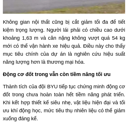
Không gian nội thất cũng bị cắt giảm tối đa để tiết
kiệm trọng lượng. Người lái phải có chiều cao dưới
khoảng 1,63 m và cân nặng không vượt quá 54 kg
mới có thể vận hành xe hiệu quả. Điều này cho thấy
mục tiêu chính của dự án là nghiên cứu hiệu suất
năng lượng hơn là thương mại hóa.
Động cơ đốt trong vẫn còn tiềm năng tối ưu
Thành tích của đội BYU tiếp tục chứng minh động cơ
đốt trong chưa hoàn toàn hết tiềm năng phát triển.
Khi kết hợp thiết kế siêu nhẹ, vật liệu hiện đại và tối
ưu khí động học, mức tiêu thụ nhiên liệu có thể giảm
xuống đáng kể.