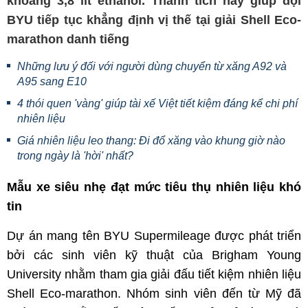
khoảng 3,8 lít ethanol. Thành tích này giúp đội
BYU tiếp tục khẳng định vị thế tại giải Shell Eco-
marathon danh tiếng
Những lưu ý đối với người dùng chuyển từ xăng A92 và
A95 sang E10
4 thói quen 'vàng' giúp tài xế Việt tiết kiệm đáng kể chi phí
nhiên liệu
Giá nhiên liệu leo thang: Đi đổ xăng vào khung giờ nào
trong ngày là 'hời' nhất?
Mẫu xe siêu nhẹ đạt mức tiêu thụ nhiên liệu khó
tin
Dự án mang tên BYU Supermileage được phát triển
bởi các sinh viên kỹ thuật của Brigham Young
University nhằm tham gia giải đấu tiết kiệm nhiên liệu
Shell Eco-marathon. Nhóm sinh viên đến từ Mỹ đã