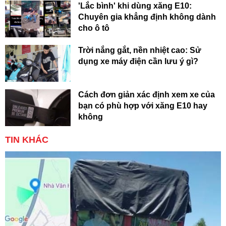
'Lắc bình' khi dùng xăng E10:
Chuyên gia khẳng định không dành
cho ô tô
Trời nắng gắt, nền nhiệt cao: Sử
dụng xe máy điện cần lưu ý gì?
Cách đơn giản xác định xem xe của
bạn có phù hợp với xăng E10 hay
không
TIN KHÁC