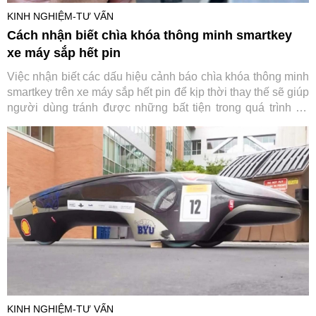
KINH NGHIỆM-TƯ VẤN
Cách nhận biết chìa khóa thông minh smartkey
xe máy sắp hết pin
Việc nhận biết các dấu hiệu cảnh báo chìa khóa thông minh
smartkey trên xe máy sắp hết pin để kịp thời thay thế sẽ giúp
người dùng tránh được những bất tiện trong quá trình sử
dụng.
KINH NGHIỆM-TƯ VẤN