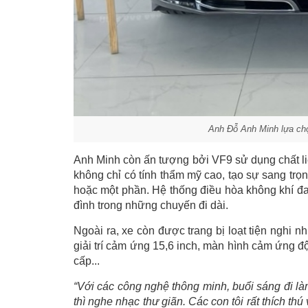
Anh Đỗ Anh Minh lựa ch
Anh Minh còn ấn tượng bởi VF9 sử dụng chất liệu
không chỉ có tính thẩm mỹ cao, tạo sự sang trọ
hoặc một phần. Hệ thống điều hòa không khí đa 
đình trong những chuyến đi dài.
Ngoài ra, xe còn được trang bị loạt tiện nghi nh
giải trí cảm ứng 15,6 inch, màn hình cảm ứng độ
cấp...
“Với các công nghệ thông minh, buổi sáng đi làm,
thì nghe nhạc thư giãn. Các con tôi rất thích thú