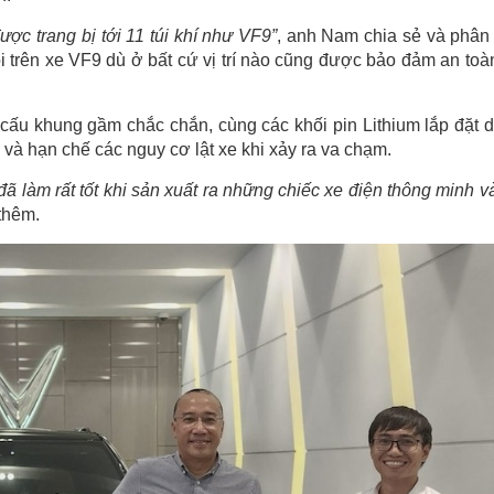
ược trang bị tới 11 túi khí như VF9”
, anh Nam chia sẻ và phân 
i trên xe VF9 dù ở bất cứ vị trí nào cũng được bảo đảm an toàn
ấu khung gầm chắc chắn, cùng các khối pin Lithium lắp đặt 
và hạn chế các nguy cơ lật xe khi xảy ra va chạm.
 làm rất tốt khi sản xuất ra những chiếc xe điện thông minh v
thêm.