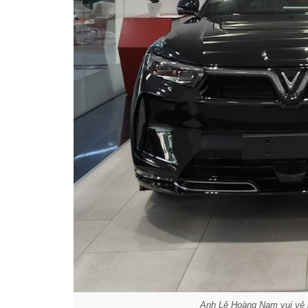
Anh Lê Hoàng Nam vui vẻ 