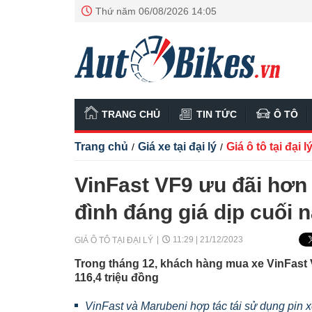
Thứ năm 06/08/2026 14:05
TRANG CHỦ
TIN TỨC
Ô TÔ
Trang chủ
Giá xe tại đại lý
Giá ô tô tại đại l
/
/
VinFast VF9 ưu đãi hơn 
đình đáng giá dịp cuối 
11:29 | 21/12/2023
GIÁ Ô TÔ TẠI ĐẠI LÝ
Trong tháng 12, khách hàng mua xe VinFast V
116,4 triệu đồng
VinFast và Marubeni hợp tác tái sử dụng pin x