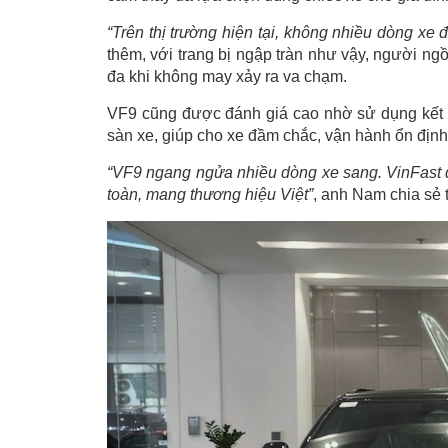
“Trên thị trường hiện tại, không nhiều dòng xe đ
thêm, với trang bị ngập tràn như vậy, người ngồ
đa khi không may xảy ra va chạm.
VF9 cũng được đánh giá cao nhờ sử dụng kết c
sàn xe, giúp cho xe đầm chắc, vận hành ổn định 
“VF9 ngang ngửa nhiều dòng xe sang. VinFast đã
toàn, mang thương hiệu Việt”
, anh Nam chia sẻ 