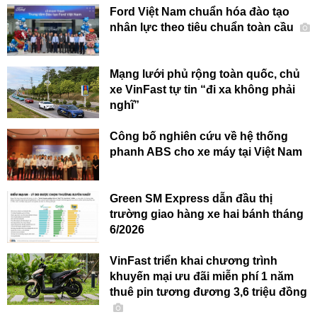
Ford Việt Nam chuẩn hóa đào tạo
nhân lực theo tiêu chuẩn toàn cầu
Mạng lưới phủ rộng toàn quốc, chủ
xe VinFast tự tin “đi xa không phải
nghĩ”
Công bố nghiên cứu về hệ thống
phanh ABS cho xe máy tại Việt Nam
Green SM Express dẫn đầu thị
trường giao hàng xe hai bánh tháng
6/2026
VinFast triển khai chương trình
khuyến mại ưu đãi miễn phí 1 năm
thuê pin tương đương 3,6 triệu đồng