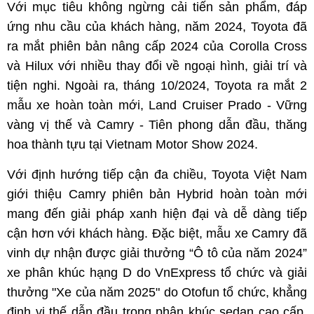
Với mục tiêu không ngừng cải tiến sản phẩm, đáp
ứng nhu cầu của khách hàng, năm 2024, Toyota đã
ra mắt phiên bản nâng cấp 2024 của Corolla Cross
và Hilux với nhiều thay đổi về ngoại hình, giải trí và
tiện nghi. Ngoài ra, tháng 10/2024, Toyota ra mắt 2
mẫu xe hoàn toàn mới, Land Cruiser Prado - Vững
vàng vị thế và Camry - Tiên phong dẫn đầu, thăng
hoa thành tựu tại Vietnam Motor Show 2024.
Với định hướng tiếp cận đa chiều, Toyota Việt Nam
giới thiệu Camry phiên bản Hybrid hoàn toàn mới
mang đến giải pháp xanh hiện đại và dễ dàng tiếp
cận hơn với khách hàng. Đặc biệt, mẫu xe Camry đã
vinh dự nhận được giải thưởng “Ô tô của năm 2024”
xe phân khúc hạng D do VnExpress tổ chức và giải
thưởng "Xe của năm 2025" do Otofun tổ chức, khẳng
định vị thế dẫn đầu trong phân khúc sedan cao cấp.