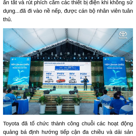
ấn tắt và rút phích cắm các thiết bị điện khi không sử
dụng...đã đi vào nề nếp, được cán bộ nhân viên tuân
thủ.
Toyota đã tổ chức thành công chuỗi các hoạt động
quảng bá định hướng tiếp cận đa chiều và dải sản