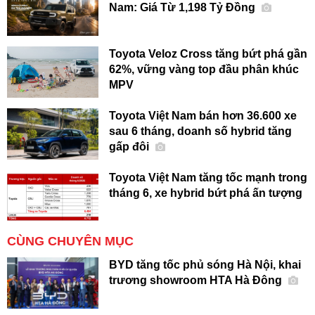
Nam: Giá Từ 1,198 Tỷ Đồng
Toyota Veloz Cross tăng bứt phá gần
62%, vững vàng top đầu phân khúc
MPV
Toyota Việt Nam bán hơn 36.600 xe
sau 6 tháng, doanh số hybrid tăng
gấp đôi
Toyota Việt Nam tăng tốc mạnh trong
tháng 6, xe hybrid bứt phá ấn tượng
CÙNG CHUYÊN MỤC
BYD tăng tốc phủ sóng Hà Nội, khai
trương showroom HTA Hà Đông