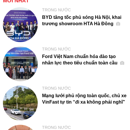
MỚI NHẤT
TRONG NƯỚC
BYD tăng tốc phủ sóng Hà Nội, khai
trương showroom HTA Hà Đông
TRONG NƯỚC
Ford Việt Nam chuẩn hóa đào tạo
nhân lực theo tiêu chuẩn toàn cầu
TRONG NƯỚC
Mạng lưới phủ rộng toàn quốc, chủ xe
VinFast tự tin “đi xa không phải nghĩ”
TRONG NƯỚC