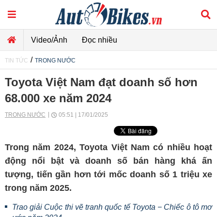
Video/Ảnh
Đọc nhiều
/
TIN TỨC
TRONG NƯỚC
Toyota Việt Nam đạt doanh số hơn
68.000 xe năm 2024
TRONG NƯỚC
05:51 | 17/01/2025
Trong năm 2024, Toyota Việt Nam có nhiều hoạt
động nổi bật và doanh số bán hàng khá ấn
tượng, tiến gần hơn tới mốc doanh số 1 triệu xe
trong năm 2025.
Trao giải Cuộc thi vẽ tranh quốc tế Toyota − Chiếc ô tô mơ