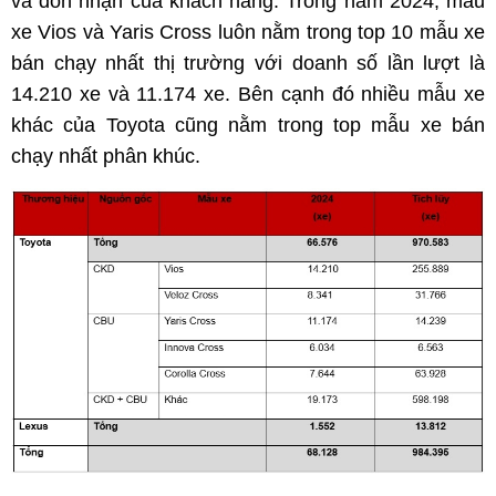
và đón nhận của khách hàng. Trong năm 2024, mẫu
xe Vios và Yaris Cross luôn nằm trong top 10 mẫu xe
bán chạy nhất thị trường với doanh số lần lượt là
14.210 xe và 11.174 xe. Bên cạnh đó nhiều mẫu xe
khác của Toyota cũng nằm trong top mẫu xe bán
chạy nhất phân khúc.