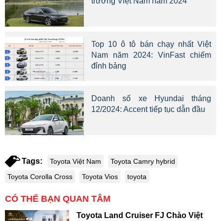
trường Việt Nam năm 2024
Top 10 ô tô bán chạy nhất Việt
Nam năm 2024: VinFast chiếm
đỉnh bảng
Doanh số xe Hyundai tháng
12/2024: Accent tiếp tục dẫn đầu
Tags:
Toyota Việt Nam
Toyota Camry hybrid
Toyota Corolla Cross
Toyota Vios
toyota
CÓ THỂ BẠN QUAN TÂM
Toyota Land Cruiser FJ Chào Việt