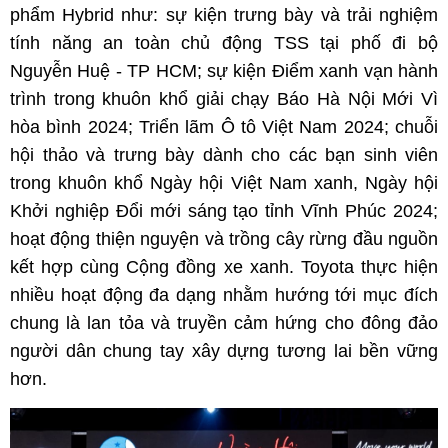
phẩm Hybrid như: sự kiện trưng bày và trải nghiệm
tính năng an toàn chủ động TSS tại phố đi bộ
Nguyễn Huệ - TP HCM; sự kiện Điểm xanh vạn hành
trình trong khuôn khổ giải chạy Báo Hà Nội Mới Vì
hòa bình 2024; Triển lãm Ô tô Việt Nam 2024; chuỗi
hội thảo và trưng bày dành cho các bạn sinh viên
trong khuôn khổ Ngày hội Việt Nam xanh, Ngày hội
Khởi nghiệp Đổi mới sáng tạo tỉnh Vĩnh Phúc 2024;
hoạt động thiện nguyện và trồng cây rừng đầu nguồn
kết hợp cùng Cộng đồng xe xanh. Toyota thực hiện
nhiều hoạt động đa dạng nhằm hướng tới mục đích
chung là lan tỏa và truyền cảm hứng cho đông đảo
người dân chung tay xây dựng tương lai bền vững
hơn.