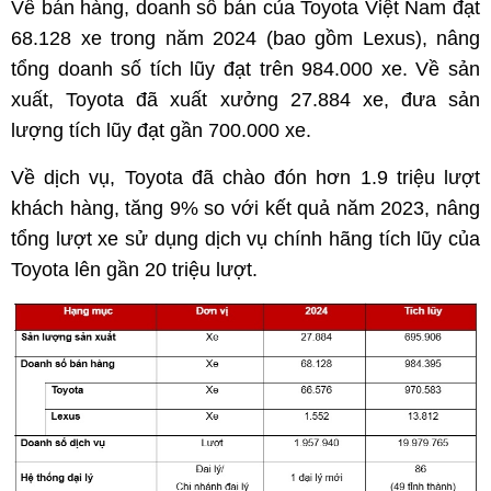
Về bán hàng, doanh số bán của Toyota Việt Nam đạt
68.128 xe trong năm 2024 (bao gồm Lexus), nâng
tổng doanh số tích lũy đạt trên 984.000 xe. Về sản
xuất, Toyota đã xuất xưởng 27.884 xe, đưa sản
lượng tích lũy đạt gần 700.000 xe.
Về dịch vụ, Toyota đã chào đón hơn 1.9 triệu lượt
khách hàng, tăng 9% so với kết quả năm 2023, nâng
tổng lượt xe sử dụng dịch vụ chính hãng tích lũy của
Toyota lên gần 20 triệu lượt.