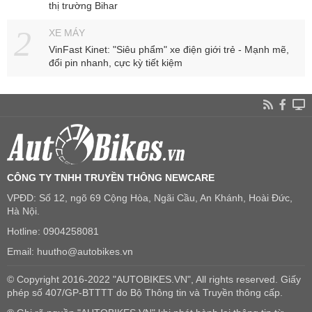
thị trường Bihar
XE MÁY
VinFast Kinet: "Siêu phẩm" xe điện giới trẻ - Mạnh mẽ,
đổi pin nhanh, cực kỳ tiết kiệm
CÔNG TY TNHH TRUYỀN THÔNG NEWCARE
VPĐD: Số 12, ngõ 69 Cộng Hòa, Ngãi Cầu, An Khánh, Hoài Đức,
Hà Nội.
Hotline: 0904258081
Email: huutho@autobikes.vn
© Copyright 2016-2022 "AUTOBIKES.VN", All rights reserved. Giấy
phép số 407/GP-BTTTT do Bộ Thông tin và Truyền thông cấp.