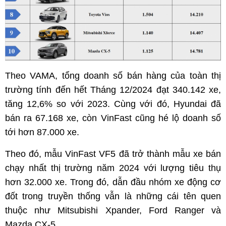
Theo VAMA, tổng doanh số bán hàng của toàn thị
trường tính đến hết Tháng 12/2024 đạt 340.142 xe,
tăng 12,6% so với 2023. Cùng với đó, Hyundai đã
bán ra 67.168 xe, còn VinFast cũng hé lộ doanh số
tới hơn 87.000 xe.
Theo đó, mẫu VinFast VF5 đã trở thành mẫu xe bán
chạy nhất thị trường năm 2024 với lượng tiêu thụ
hơn 32.000 xe. Trong đó, dẫn đầu nhóm xe động cơ
đốt trong truyền thống vẫn là những cái tên quen
thuộc như Mitsubishi Xpander, Ford Ranger và
Mazda CX-5...