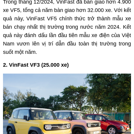
Trong tháng 12/2024, VinFast đã bàn giao hơn 4.900
xe VF5, tổng cả năm bàn giao hơn 32.000 xe. Với kết
quả này, VinFast VF5 chính thức trở thành mẫu xe
bán chạy nhất thị trường trong nước năm 2024. Kết
quả này đánh dấu lần đầu tiên mẫu xe điện của Việt
Nam vươn lên vị trí dẫn đầu toàn thị trường trong
suốt một năm.
2. VinFast VF3 (25.000 xe)