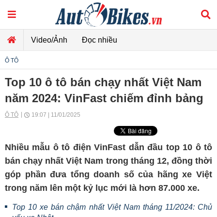
Video/Ảnh
Đọc nhiều
Ô TÔ
Top 10 ô tô bán chạy nhất Việt Nam
năm 2024: VinFast chiếm đỉnh bảng
Ô TÔ
19:07 | 11/01/2025
Nhiều mẫu ô tô điện VinFast dẫn đầu top 10 ô tô
bán chạy nhất Việt Nam trong tháng 12, đồng thời
góp phần đưa tổng doanh số của hãng xe Việt
trong năm lên một kỷ lục mới là hơn 87.000 xe.
Top 10 xe bán chậm nhất Việt Nam tháng 11/2024: Chủ