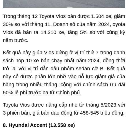
Trong tháng 12 Toyota Vios bán được 1.504 xe, giảm
30% so với tháng 11. Doanh số của năm 2024, oyota
Vios đã bán ra 14.210 xe, tăng 5% so với cùng kỳ
năm trước.
Kết quả này giúp Vios đứng ở vị trí thứ 7 trong danh
sách Top 10 xe bán chạy nhất năm 2024, đồng thời
trở lại với vị trí dẫn đầu nhóm sedan cỡ B. Kết quả
này có được phần lớn nhờ vào nỗ lực giảm giá của
hãng trong nhiều tháng, cộng với chính sách ưu đãi
50% lệ phí trước bạ từ Chính phủ.
Toyota Vios được nâng cấp nhẹ từ tháng 5/2023 với
3 phiên bản, giá bán dao động từ 458-545 triệu đồng.
8. Hyundai Accent (13.558 xe)