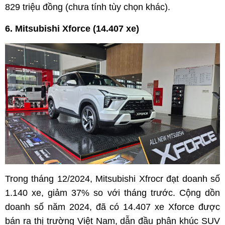
829 triệu đồng (chưa tính tùy chọn khác).
6. Mitsubishi Xforce (14.407 xe)
Trong tháng 12/2024, Mitsubishi Xfrocr đạt doanh số
1.140 xe, giảm 37% so với tháng trước. Cộng dồn
doanh số năm 2024, đã có 14.407 xe Xforce được
bán ra thị trường Việt Nam, dẫn đầu phân khúc SUV