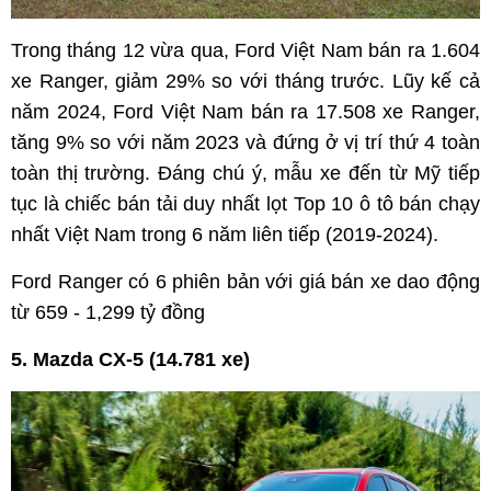
Trong tháng 12 vừa qua, Ford Việt Nam bán ra 1.604
xe Ranger, giảm 29% so với tháng trước. Lũy kế cả
năm 2024, Ford Việt Nam bán ra 17.508 xe Ranger,
tăng 9% so với năm 2023 và đứng ở vị trí thứ 4 toàn
toàn thị trường. Đáng chú ý, mẫu xe đến từ Mỹ tiếp
tục là chiếc bán tải duy nhất lọt Top 10 ô tô bán chạy
nhất Việt Nam trong 6 năm liên tiếp (2019-2024).
Ford Ranger có 6 phiên bản với giá bán xe dao động
từ 659 - 1,299 tỷ đồng
5. Mazda CX-5 (14.781 xe)