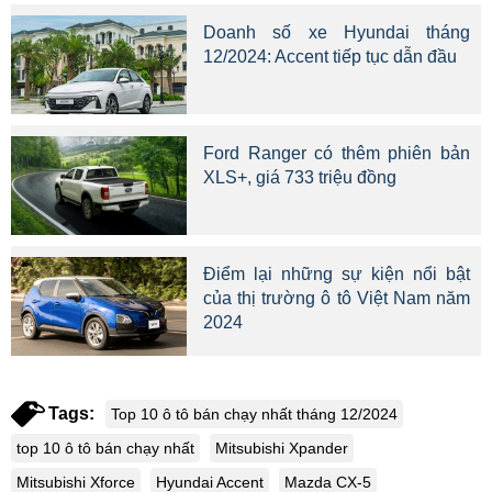
Doanh số xe Hyundai tháng
12/2024: Accent tiếp tục dẫn đầu
Ford Ranger có thêm phiên bản
XLS+, giá 733 triệu đồng
Điểm lại những sự kiện nổi bật
của thị trường ô tô Việt Nam năm
2024
Tags:
Top 10 ô tô bán chạy nhất tháng 12/2024
top 10 ô tô bán chạy nhất
Mitsubishi Xpander
Mitsubishi Xforce
Hyundai Accent
Mazda CX-5