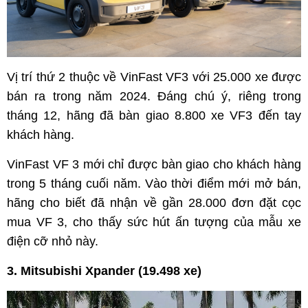
Vị trí thứ 2 thuộc về VinFast VF3 với 25.000 xe được
bán ra trong năm 2024. Đáng chú ý, riêng trong
tháng 12, hãng đã bàn giao 8.800 xe VF3 đến tay
khách hàng.
VinFast VF 3 mới chỉ được bàn giao cho khách hàng
trong 5 tháng cuối năm. Vào thời điểm mới mở bán,
hãng cho biết đã nhận về gần 28.000 đơn đặt cọc
mua VF 3, cho thấy sức hút ấn tượng của mẫu xe
điện cỡ nhỏ này.
3. Mitsubishi Xpander (19.498 xe)