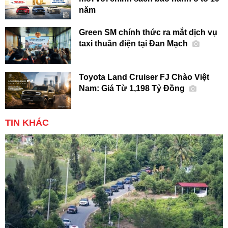
năm
Green SM chính thức ra mắt dịch vụ
taxi thuần điện tại Đan Mạch
Toyota Land Cruiser FJ Chào Việt
Nam: Giá Từ 1,198 Tỷ Đồng
TIN KHÁC