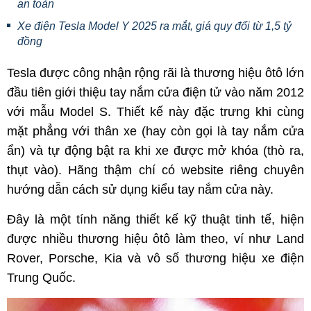
an toàn
Xe điện Tesla Model Y 2025 ra mắt, giá quy đổi từ 1,5 tỷ
đồng
Tesla được công nhận rộng rãi là thương hiệu ôtô lớn
đầu tiên giới thiệu tay nắm cửa điện tử vào năm 2012
với mẫu Model S. Thiết kế này đặc trưng khi cùng
mặt phẳng với thân xe (hay còn gọi là tay nắm cửa
ẩn) và tự động bật ra khi xe được mở khóa (thò ra,
thụt vào). Hãng thậm chí có website riêng chuyên
hướng dẫn cách sử dụng kiểu tay nắm cửa này.
Đây là một tính năng thiết kế kỹ thuật tinh tế, hiện
được nhiều thương hiệu ôtô làm theo, ví như Land
Rover, Porsche, Kia và vô số thương hiệu xe điện
Trung Quốc.