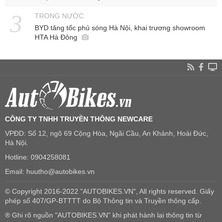
TRONG NƯỚC
BYD tăng tốc phủ sóng Hà Nội, khai trương showroom
HTA Hà Đông
CÔNG TY TNHH TRUYỀN THÔNG NEWCARE
VPĐD: Số 12, ngõ 69 Cộng Hòa, Ngãi Cầu, An Khánh, Hoài Đức,
Hà Nội.
Hotline: 0904258081
Email: huutho@autobikes.vn
© Copyright 2016-2022 "AUTOBIKES.VN", All rights reserved. Giấy
phép số 407/GP-BTTTT do Bộ Thông tin và Truyền thông cấp.
® Ghi rõ nguồn "AUTOBIKES.VN" khi phát hành lại thông tin từ