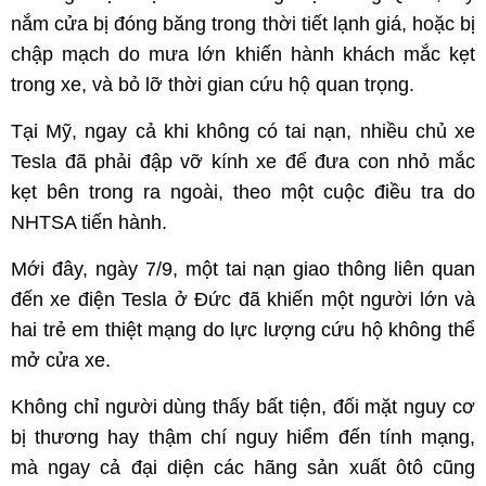
nắm cửa bị đóng băng trong thời tiết lạnh giá, hoặc bị
chập mạch do mưa lớn khiến hành khách mắc kẹt
trong xe, và bỏ lỡ thời gian cứu hộ quan trọng.
Tại Mỹ, ngay cả khi không có tai nạn, nhiều chủ xe
Tesla đã phải đập vỡ kính xe để đưa con nhỏ mắc
kẹt bên trong ra ngoài, theo một cuộc điều tra do
NHTSA tiến hành.
Mới đây, ngày 7/9, một tai nạn giao thông liên quan
đến xe điện Tesla ở Đức đã khiến một người lớn và
hai trẻ em thiệt mạng do lực lượng cứu hộ không thể
mở cửa xe.
Không chỉ người dùng thấy bất tiện, đối mặt nguy cơ
bị thương hay thậm chí nguy hiểm đến tính mạng,
mà ngay cả đại diện các hãng sản xuất ôtô cũng