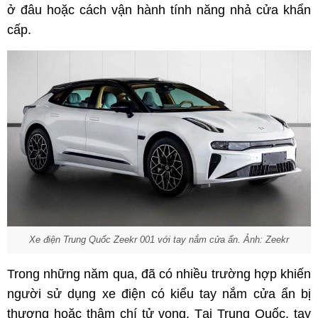
ở đâu hoặc cách vận hành tính năng nhả cửa khẩn
cấp.
Xe điện Trung Quốc Zeekr 001 với tay nắm cửa ẩn. Ảnh: Zeekr
Trong những năm qua, đã có nhiều trường hợp khiến
người sử dụng xe điện có kiểu tay nắm cửa ẩn bị
thương hoặc thậm chí tử vong. Tại Trung Quốc, tay