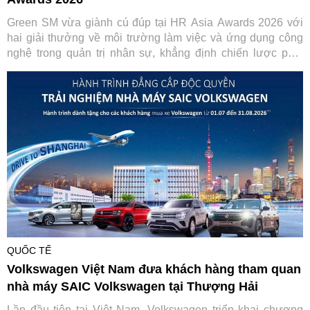
Green SM vừa giành cú đúp tại HR Asia Awards 2026 với
hai giải thưởng về môi trường làm việc và ứng dụng công
nghệ trong quản trị nhân sự, khẳng định chiến lược phát
triển con người gắn với chuyển đổi số.
QUỐC TẾ
Volkswagen Việt Nam đưa khách hàng tham quan
nhà máy SAIC Volkswagen tại Thượng Hải
Lần đầu tiên tại Việt Nam, Volkswagen triển khai chương