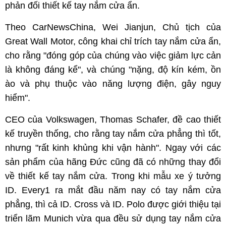
phản đối thiết kế tay nắm cửa ẩn.
Theo CarNewsChina, Wei Jianjun, Chủ tịch của
Great Wall Motor, công khai chỉ trích tay nắm cửa ẩn,
cho rằng "đóng góp của chúng vào việc giảm lực cản
là không đáng kể", và chúng "nặng, độ kín kém, ồn
ào và phụ thuộc vào năng lượng điện, gây nguy
hiểm".
CEO của Volkswagen, Thomas Schafer, đề cao thiết
kế truyền thống, cho rằng tay nắm cửa phẳng thì tốt,
nhưng "rất kinh khủng khi vận hành". Ngay với các
sản phẩm của hãng Đức cũng đã có những thay đổi
về thiết kế tay nắm cửa. Trong khi mẫu xe ý tưởng
ID. Every1 ra mắt đầu năm nay có tay nắm cửa
phẳng, thì cả ID. Cross và ID. Polo được giới thiệu tại
triển lãm Munich vừa qua đều sử dụng tay nắm cửa