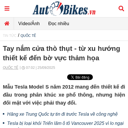
Video/Ảnh
Đọc nhiều
/
TIN TỨC
QUỐC TẾ
Tay nắm cửa thò thụt - từ xu hướng
thiết kế đến bờ vực thảm họa
QUỐC TẾ
07:02 | 25/09/2025
Mẫu Tesla Model S năm 2012 mang đến thiết kế đi
đầu trong phân khúc xe phổ thông, nhưng hiện
đối mặt với việc phải thay đổi.
Hãng xe Trung Quốc tự tin đi trước Tesla về công nghệ
Tesla bị loại khỏi Triển lãm ô tô Vancouver 2025 vì lo ngại