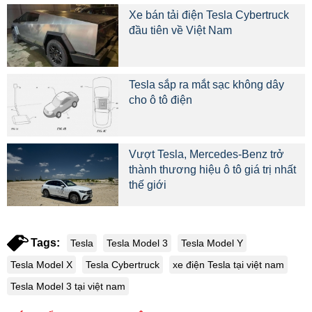
Xe bán tải điện Tesla Cybertruck
đầu tiên về Việt Nam
Tesla sắp ra mắt sạc không dây
cho ô tô điện
Vượt Tesla, Mercedes-Benz trở
thành thương hiệu ô tô giá trị nhất
thế giới
Tags:
Tesla
Tesla Model 3
Tesla Model Y
Tesla Model X
Tesla Cybertruck
xe điện Tesla tại việt nam
Tesla Model 3 tại việt nam