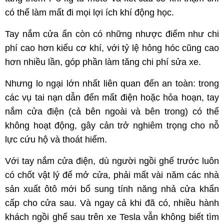
có thể làm mất đi mọi lợi ích khí động học.
Tay nắm cửa ẩn còn có những nhược điểm như chi
phí cao hơn kiểu cơ khí, với tỷ lệ hỏng hóc cũng cao
hơn nhiều lần, góp phần làm tăng chi phí sửa xe.
Nhưng lo ngại lớn nhất liên quan đến an toàn: trong
các vụ tai nạn dẫn đến mất điện hoặc hỏa hoạn, tay
nắm cửa điện (cả bên ngoài và bên trong) có thể
không hoạt động, gây cản trở nghiêm trọng cho nỗ
lực cứu hộ và thoát hiểm.
Với tay nắm cửa điện, dù người ngồi ghế trước luôn
có chốt vật lý để mở cửa, phải mất vài năm các nhà
sản xuất ôtô mới bổ sung tính năng nhả cửa khẩn
cấp cho cửa sau. Và ngay cả khi đã có, nhiều hành
khách ngồi ghế sau trên xe Tesla vẫn không biết tìm