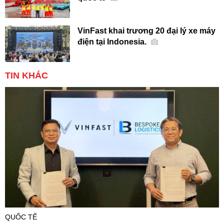
VinFast khai trương 20 đại lý xe máy
điện tại Indonesia.
TIN KHÁC
QUỐC TẾ