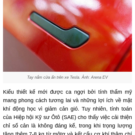
Tay nắm cửa ẩn trên xe Tesla. Ảnh: Arena EV
Kiểu thiết kế mới được ca ngợi bởi tính thẩm mỹ
mang phong cách tương lai và những lợi ích về mặt
khí động học vì giảm cản gió. Tuy nhiên, tính toán
của Hiệp hội Kỹ sư Ôtô (SAE) cho thấy việc cải thiện
chỉ số cản là không đáng kể, trong khi trọng lượng
tăng thêm 7-8 kg từ môtơ và kết cấu cơ khí thậm chí