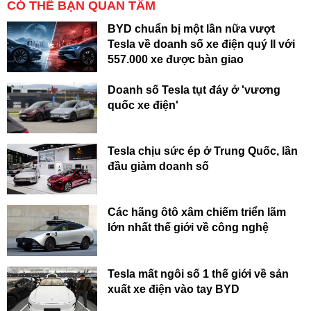
CÓ THỂ BẠN QUAN TÂM
BYD chuẩn bị một lần nữa vượt
Tesla về doanh số xe điện quý II với
557.000 xe được bàn giao
Doanh số Tesla tụt đáy ở 'vương
quốc xe điện'
Tesla chịu sức ép ở Trung Quốc, lần
đầu giảm doanh số
Các hãng ôtô xâm chiếm triển lãm
lớn nhất thế giới về công nghệ
Tesla mất ngôi số 1 thế giới về sản
xuất xe điện vào tay BYD