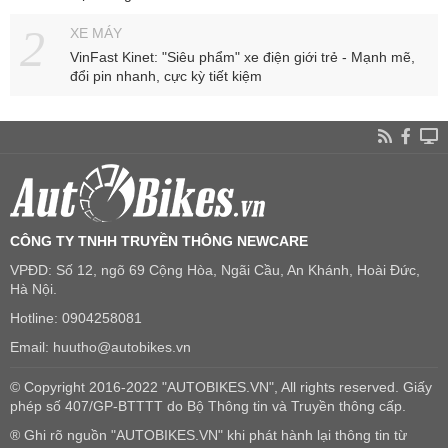
XE MÁY
VinFast Kinet: "Siêu phẩm" xe điện giới trẻ - Mạnh mẽ,
đổi pin nhanh, cực kỳ tiết kiệm
CÔNG TY TNHH TRUYỀN THÔNG NEWCARE
VPĐD: Số 12, ngõ 69 Cộng Hòa, Ngãi Cầu, An Khánh, Hoài Đức,
Hà Nội.
Hotline: 0904258081
Email: huutho@autobikes.vn
© Copyright 2016-2022 "AUTOBIKES.VN", All rights reserved. Giấy
phép số 407/GP-BTTTT do Bộ Thông tin và Truyền thông cấp.
® Ghi rõ nguồn "AUTOBIKES.VN" khi phát hành lại thông tin từ