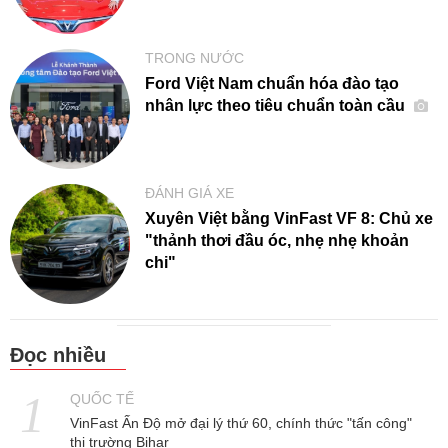
TRONG NƯỚC
Ford Việt Nam chuẩn hóa đào tạo
nhân lực theo tiêu chuẩn toàn cầu
ĐÁNH GIÁ XE
Xuyên Việt bằng VinFast VF 8: Chủ xe
"thảnh thơi đầu óc, nhẹ nhẹ khoản
chi"
Đọc nhiều
QUỐC TẾ
VinFast Ấn Độ mở đại lý thứ 60, chính thức "tấn công"
thị trường Bihar