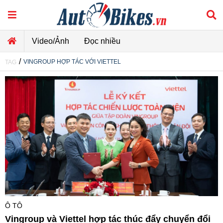
Video/Ảnh
Đọc nhiều
/
VINGROUP HỢP TÁC VỚI VIETTEL
TAG
Ô TÔ
Vingroup và Viettel hợp tác thúc đẩy chuyển đổi