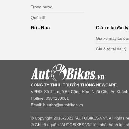
Trong nước
Quốc tế
Độ - Đua
Giá xe tại đại lý
Giá xe máy tại đại
Giá ô tô tại đại lý
CÔNG TY TNHH TRUYỀN THÔNG NEWCARE
VPĐD: Số 12, ngõ 69 Cộng Hòa, Ngãi Cầu, An Khánh,
Hotline: 0904258081
Email: huutho@autobikes.vn
© Copyright 2016-2022 "AUTOBIKES.VN", All rights r
® Ghi rõ nguồn "AUTOBIKES.VN" khi phát hành lại thô