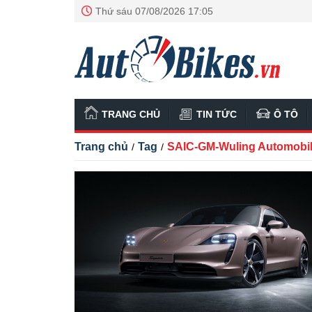
Thứ sáu 07/08/2026 17:05
TRANG CHỦ
TIN TỨC
Ô TÔ
Trang chủ
Tag
SAIC-GM-Wuling Automobi
/
/