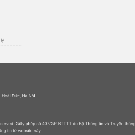
 lý
 Hoài Đức, Hà Nội.
eserved. Giấy phép số 407/GP-BTTTT do Bộ Thông tin và Truyền thông
ng tin từ website này.