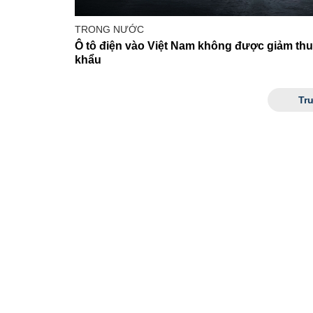
TRONG NƯỚC
Ô tô điện vào Việt Nam không được giảm th
khẩu
Tr