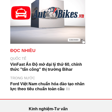
ĐỌC NHIỀU
QUỐC TẾ
VinFast Ấn Độ mở đại lý thứ 60, chính
thức "tấn công" thị trường Bihar
TRONG NƯỚC
Ford Việt Nam chuẩn hóa đào tạo nhân
lực theo tiêu chuẩn toàn cầu
Kinh nghiệm-Tư vấn