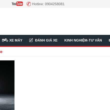
Hotline: 0904258081
XE MÁY
ĐÁNH GIÁ XE
KINH NGHIỆM-TƯ VẤN
le