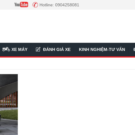
Hotline: 0904258081
XE MÁY
ĐÁNH GIÁ XE
KINH NGHIỆM-TƯ VẤN