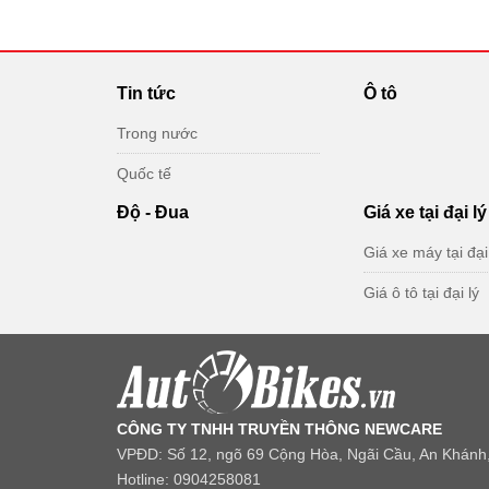
Tin tức
Ô tô
Trong nước
Quốc tế
Độ - Đua
Giá xe tại đại lý
Giá xe máy tại đại
Giá ô tô tại đại lý
CÔNG TY TNHH TRUYỀN THÔNG NEWCARE
VPĐD: Số 12, ngõ 69 Cộng Hòa, Ngãi Cầu, An Khánh,
Hotline: 0904258081