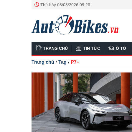
Thứ bảy 08/08/2026 09:26
TRANG CHỦ
TIN TỨC
Ô TÔ
Trang chủ
Tag
P7+
/
/