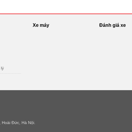
Xe máy
Đánh giá xe
 lý
 Hoài Đức, Hà Nội.