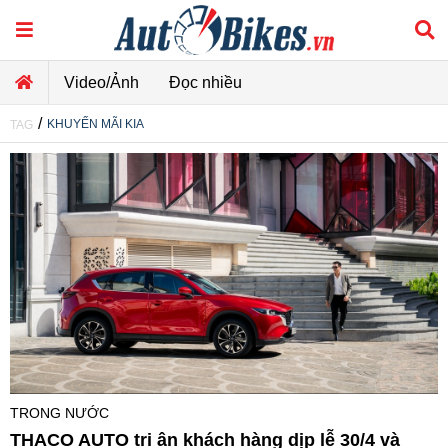
Video/Ảnh
Đọc nhiều
/
KHUYẾN MÃI KIA
TAG
TRONG NƯỚC
THACO AUTO tri ân khách hàng dịp lễ 30/4 và