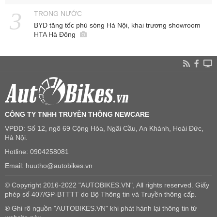
TRONG NƯỚC
BYD tăng tốc phủ sóng Hà Nội, khai trương showroom
HTA Hà Đông
CÔNG TY TNHH TRUYỀN THÔNG NEWCARE
VPĐD: Số 12, ngõ 69 Cộng Hòa, Ngãi Cầu, An Khánh, Hoài Đức,
Hà Nội.
Hotline: 0904258081
Email: huutho@autobikes.vn
© Copyright 2016-2022 "AUTOBIKES.VN", All rights reserved. Giấy
phép số 407/GP-BTTTT do Bộ Thông tin và Truyền thông cấp.
® Ghi rõ nguồn "AUTOBIKES.VN" khi phát hành lại thông tin từ