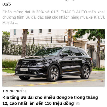
01/5
Chào mừng đại lễ 30/4 và 01/5, THACO AUTO triển khai
chương trình ưu đãi đặc biệt cho khách hàng mua xe Kia và
Mazda ...
TRONG NƯỚC
Kia tăng ưu đãi cho nhiều dòng xe trong tháng
12, cao nhất lên đến 110 triệu đồng