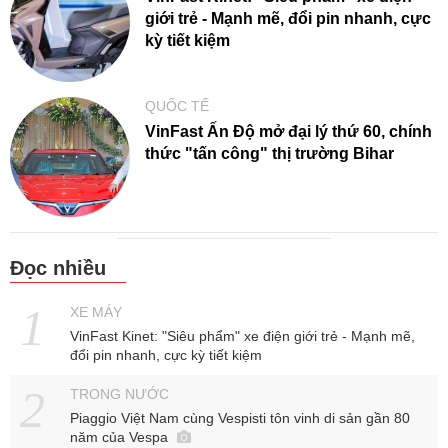
giới trẻ - Mạnh mẽ, đổi pin nhanh, cực
kỳ tiết kiệm
QUỐC TẾ
VinFast Ấn Độ mở đại lý thứ 60, chính
thức "tấn công" thị trường Bihar
Đọc nhiều
XE MÁY
VinFast Kinet: "Siêu phẩm" xe điện giới trẻ - Mạnh mẽ,
đổi pin nhanh, cực kỳ tiết kiệm
TRONG NƯỚC
Piaggio Việt Nam cùng Vespisti tôn vinh di sản gần 80
năm của Vespa