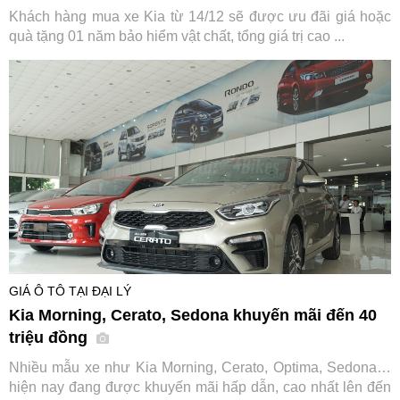
Khách hàng mua xe Kia từ 14/12 sẽ được ưu đãi giá hoặc
quà tặng 01 năm bảo hiểm vật chất, tổng giá trị cao ...
GIÁ Ô TÔ TẠI ĐẠI LÝ
Kia Morning, Cerato, Sedona khuyến mãi đến 40
triệu đồng
Nhiều mẫu xe như Kia Morning, Cerato, Optima, Sedona…
hiện nay đang được khuyến mãi hấp dẫn, cao nhất lên đến