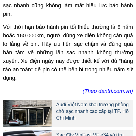
sạc nhanh cũng không làm mất hiệu lực bảo hành
pin.
Với thời hạn bảo hành pin tối thiểu thường là 8 năm
hoặc 160.000km, người dùng xe điện không cần quá
lo lắng về pin. Hãy ưu tiên sạc chậm và đừng quá
bận tâm về những lần sạc nhanh không thường
xuyên. Xe điện ngày nay được thiết kế với đủ “hàng
rào an toàn” để pin có thể bền bỉ trong nhiều năm sử
dụng.
(Theo dantri.com.vn)
Audi Việt Nam khai trương phòng
chờ sạc nhanh cao cấp tại TP. Hồ
Chí Minh
Sạc đầy VinFast VF e34 với trụ