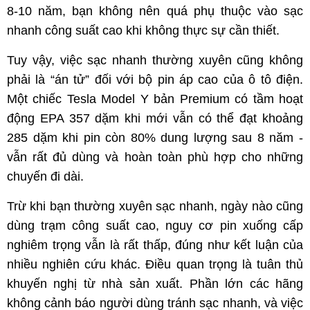
8-10 năm, bạn không nên quá phụ thuộc vào sạc
nhanh công suất cao khi không thực sự cần thiết.
Tuy vậy, việc sạc nhanh thường xuyên cũng không
phải là “án tử” đối với bộ pin áp cao của ô tô điện.
Một chiếc Tesla Model Y bản Premium có tầm hoạt
động EPA 357 dặm khi mới vẫn có thể đạt khoảng
285 dặm khi pin còn 80% dung lượng sau 8 năm -
vẫn rất đủ dùng và hoàn toàn phù hợp cho những
chuyến đi dài.
Trừ khi bạn thường xuyên sạc nhanh, ngày nào cũng
dùng trạm công suất cao, nguy cơ pin xuống cấp
nghiêm trọng vẫn là rất thấp, đúng như kết luận của
nhiều nghiên cứu khác. Điều quan trọng là tuân thủ
khuyến nghị từ nhà sản xuất. Phần lớn các hãng
không cảnh báo người dùng tránh sạc nhanh, và việc