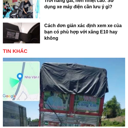
Trời nắng gắt, nền nhiệt cao: Sử
dụng xe máy điện cần lưu ý gì?
Cách đơn giản xác định xem xe của
bạn có phù hợp với xăng E10 hay
không
TIN KHÁC