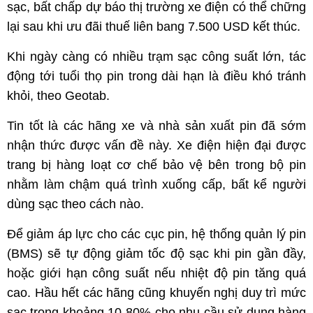
sạc, bất chấp dự báo thị trường xe điện có thể chững
lại sau khi ưu đãi thuế liên bang 7.500 USD kết thúc.
Khi ngày càng có nhiều trạm sạc công suất lớn, tác
động tới tuổi thọ pin trong dài hạn là điều khó tránh
khỏi, theo Geotab.
Tin tốt là các hãng xe và nhà sản xuất pin đã sớm
nhận thức được vấn đề này. Xe điện hiện đại được
trang bị hàng loạt cơ chế bảo vệ bên trong bộ pin
nhằm làm chậm quá trình xuống cấp, bất kể người
dùng sạc theo cách nào.
Để giảm áp lực cho các cục pin, hệ thống quản lý pin
(BMS) sẽ tự động giảm tốc độ sạc khi pin gần đầy,
hoặc giới hạn công suất nếu nhiệt độ pin tăng quá
cao. Hầu hết các hãng cũng khuyến nghị duy trì mức
sạc trong khoảng 10-80% cho nhu cầu sử dụng hàng