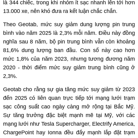
là 344 chiếc, trong khi nhóm ít sạc nhanh lên tới hơn
13.000 xe, nên khó đưa ra kết luận chắc chắn.
Theo Geotab, mức suy giảm dung lượng pin trung
bình vào năm 2025 là 2,3% mỗi năm. Điều này đồng
nghĩa sau 8 năm, bộ pin trung bình vẫn còn khoảng
81,6% dung lượng ban đầu. Con số này cao hơn
mức 1,8% của năm 2023, nhưng tương đương năm
2020 - thời điểm mức suy giảm trung bình cũng ở
2,3%.
Geotab cho rằng sự gia tăng mức suy giảm từ 2023
đến 2025 có liên quan trực tiếp tới mạng lưới trạm
sạc công suất cao ngày càng mở rộng tại Bắc Mỹ.
Sự tăng trưởng đặc biệt mạnh mẽ tại Mỹ, với các
mạng lưới như Tesla Supercharger, Electrify America,
ChargePoint hay Ionna đều đẩy mạnh lắp đặt trạm