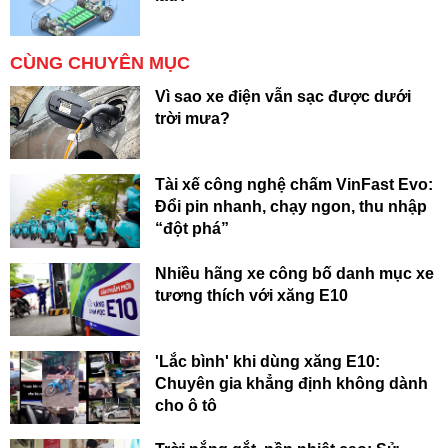
CÙNG CHUYÊN MỤC
Vì sao xe điện vẫn sạc được dưới
trời mưa?
Tài xế công nghệ chấm VinFast Evo:
Đổi pin nhanh, chạy ngon, thu nhập
“đột phá”
Nhiều hãng xe công bố danh mục xe
tương thích với xăng E10
'Lắc bình' khi dùng xăng E10:
Chuyên gia khẳng định không dành
cho ô tô