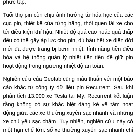
phức tạp.
Tuổi thọ pin còn chịu ảnh hưởng từ hóa học của các
cục pin, thiết kế của từng hãng, thói quen lái xe cho
tới điều kiện khí hậu. Nhiệt độ quá cao hoặc quá thấp
đều có thể gây áp lực cho pin, dù hầu hết xe điện đời
mới đã được trang bị bơm nhiệt, tính năng tiền điều
hòa và hệ thống quản lý nhiệt tiên tiến để giữ pin
hoạt động trong ngưỡng nhiệt độ an toàn.
Nghiên cứu của Geotab cũng mâu thuẫn với một báo
cáo khác từ công ty dữ liệu pin Recurrent. Sau khi
phân tích 13.000 xe Tesla tại Mỹ, Recurrent kết luận
rằng không có sự khác biệt đáng kể về tầm hoạt
động giữa các xe thường xuyên sạc nhanh và những
xe chủ yếu sạc chậm. Tuy nhiên, nghiên cứu này có
một hạn chế lớn: số xe thường xuyên sạc nhanh chỉ