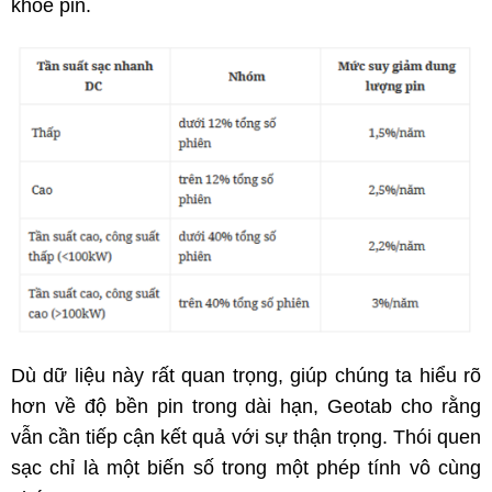
khỏe pin.
Dù dữ liệu này rất quan trọng, giúp chúng ta hiểu rõ
hơn về độ bền pin trong dài hạn, Geotab cho rằng
vẫn cần tiếp cận kết quả với sự thận trọng. Thói quen
sạc chỉ là một biến số trong một phép tính vô cùng