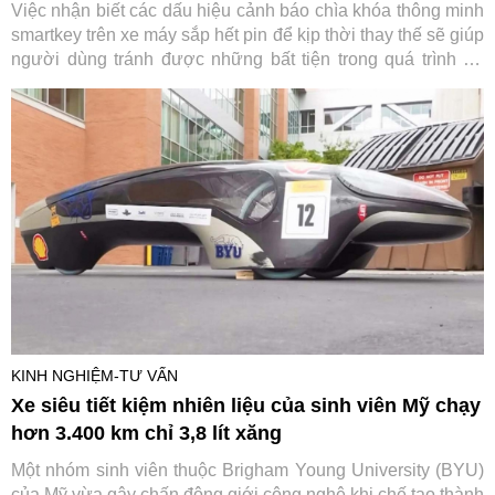
Việc nhận biết các dấu hiệu cảnh báo chìa khóa thông minh
smartkey trên xe máy sắp hết pin để kịp thời thay thế sẽ giúp
người dùng tránh được những bất tiện trong quá trình sử
dụng.
KINH NGHIỆM-TƯ VẤN
Xe siêu tiết kiệm nhiên liệu của sinh viên Mỹ chạy
hơn 3.400 km chỉ 3,8 lít xăng
Một nhóm sinh viên thuộc Brigham Young University (BYU)
của Mỹ vừa gây chấn động giới công nghệ khi chế tạo thành