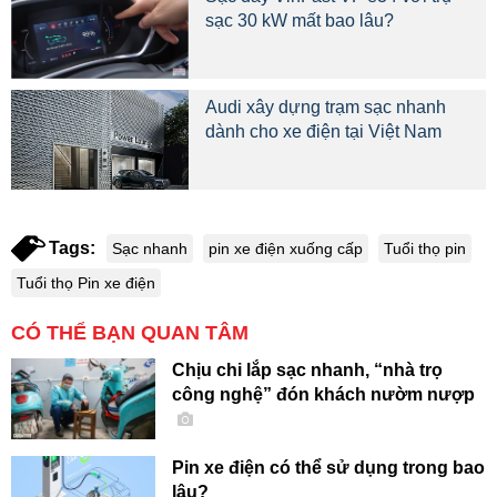
sạc 30 kW mất bao lâu?
Audi xây dựng trạm sạc nhanh
dành cho xe điện tại Việt Nam
Tags:
Sạc nhanh
pin xe điện xuống cấp
Tuổi thọ pin
Tuổi thọ Pin xe điện
CÓ THỂ BẠN QUAN TÂM
Chịu chi lắp sạc nhanh, “nhà trọ
công nghệ” đón khách nườm nượp
Pin xe điện có thể sử dụng trong bao
lâu?