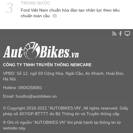
TRONG NƯỚC
Ford Việt Nam chuẩn hóa đào tạo nhân lực theo tiêu
chuẩn toàn cầu
CÔNG TY TNHH TRUYỀN THÔNG NEWCARE
VPĐD: Số 12, ngõ 69 Cộng Hòa, Ngãi Cầu, An Khánh, Hoài Đức,
Hà Nội.
Hotline: 0904258081
Email: huutho@autobikes.vn
© Copyright 2016-2022 "AUTOBIKES.VN", All rights reserved. Giấy
phép số 407/GP-BTTTT do Bộ Thông tin và Truyền thông cấp.
® Ghi rõ nguồn "AUTOBIKES.VN" khi phát hành lại thông tin từ
website này.