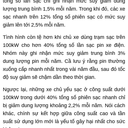
tổng số lần sạc chỉ ghi nhận mức suy giảm dung
lượng trung bình 1,5% mỗi năm. Trong khi đó, các xe
sạc nhanh trên 12% tổng số phiên sạc có mức suy
giảm lên tới 2,5% mỗi năm.
Tình hình còn tệ hơn khi chủ xe dùng trạm sạc trên
100kW cho hơn 40% tổng số lần sạc pin xe điện.
Nhóm này ghi nhận mức suy giảm trung bình 3%
dung lượng pin mỗi năm. Cầ lưu ý rằng pin thường
xuống cấp nhanh nhất trong vài năm đầu, sau đó tốc
độ suy giảm sẽ chậm dần theo thời gian.
Ngược lại, những xe chủ yếu sạc ở công suất dưới
100kW trong dưới 40% tổng số phiên sạc nhanh chỉ
bị giảm dung lượng khoảng 2,2% mỗi năm. Nói cách
khác, chính sự kết hợp giữa công suất cao và tần
suất sử dụng lớn mới là yếu tố gây hại nhất cho sức