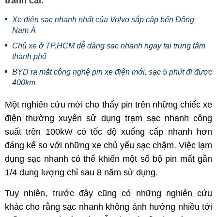
tranh cãi.
Xe điện sạc nhanh nhất của Volvo sắp cập bến Đông
Nam Á
Chủ xe ở TP.HCM dễ dàng sạc nhanh ngay tại trung tâm
thành phố
BYD ra mắt công nghệ pin xe điện mới, sạc 5 phút đi được
400km
Một nghiên cứu mới cho thấy pin trên những chiếc xe
điện thường xuyên sử dụng trạm sạc nhanh công
suất trên 100kW có tốc độ xuống cấp nhanh hơn
đáng kể so với những xe chủ yếu sạc chậm. Việc lạm
dụng sạc nhanh có thể khiến một số bộ pin mất gần
1/4 dung lượng chỉ sau 8 năm sử dụng.
Tuy nhiên, trước đây cũng có những nghiên cứu
khác cho rằng sạc nhanh không ảnh hưởng nhiều tới