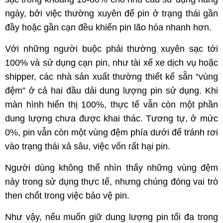
ngày, bởi việc thường xuyên để pin ở trạng thái gần
đầy hoặc gần cạn đều khiến pin lão hóa nhanh hơn.
Với những người buộc phải thường xuyên sạc tới
100% và sử dụng cạn pin, như tài xế xe dịch vụ hoặc
shipper, các nhà sản xuất thường thiết kế sẵn “vùng
đệm” ở cả hai đầu dải dung lượng pin sử dụng. Khi
màn hình hiển thị 100%, thực tế vẫn còn một phần
dung lượng chưa được khai thác. Tương tự, ở mức
0%, pin vẫn còn một vùng đệm phía dưới để tránh rơi
vào trạng thái xả sâu, việc vốn rất hại pin.
Người dùng không thể nhìn thấy những vùng đệm
này trong sử dụng thực tế, nhưng chúng đóng vai trò
then chốt trong việc bảo vệ pin.
Như vậy, nếu muốn giữ dung lượng pin tối đa trong