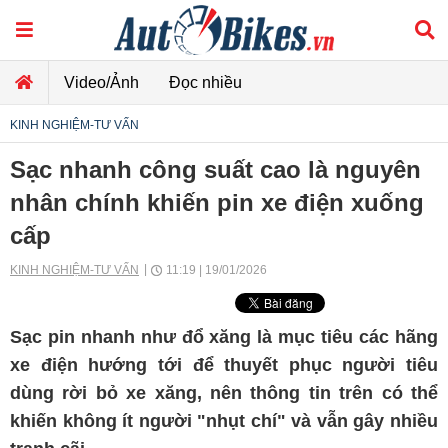
Video/Ảnh
Đọc nhiều
KINH NGHIỆM-TƯ VẤN
Sạc nhanh công suất cao là nguyên
nhân chính khiến pin xe điện xuống
cấp
KINH NGHIỆM-TƯ VẤN
11:19 | 19/01/2026
Sạc pin nhanh như đổ xăng là mục tiêu các hãng
xe điện hướng tới để thuyết phục người tiêu
dùng rời bỏ xe xăng, nên thông tin trên có thể
khiến không ít người "nhụt chí" và vẫn gây nhiều