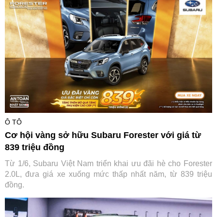
Ô TÔ
Cơ hội vàng sở hữu Subaru Forester với giá từ
839 triệu đồng
Từ 1/6, Subaru Việt Nam triển khai ưu đãi hè cho Forester
2.0L, đưa giá xe xuống mức thấp nhất năm, từ 839 triệu
đồng.