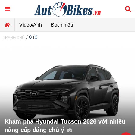
Video/Ảnh
Đọc nhiều
/
Ô TÔ
TRANG CHỦ
Khám phá Hyundai Tucson 2026 với nhiều
nâng cấp đáng chú ý