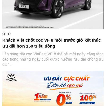
Ô TÔ
Khách Việt chốt cọc VF 8 mới trước giờ kết thúc
ưu đãi hơn 150 triệu đồng
Làn sóng đặt cọc VinFast VF 8 thế hệ mới ngày càng tăng
cao trong những ngày cuối được hưởng “ưu đãi chồng ưu
đãi” ...