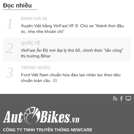
Đọc nhiều
ĐÁNH GIÁ XE
Xuyên Việt bằng VinFast VF 8: Chủ xe "thảnh thơi đầu
óc, nhẹ nhẹ khoản chi"
QUỐC TẾ
VinFast Ấn Độ mở đại lý thứ 60, chính thức "tấn công"
thị trường Bihar
TRONG NƯỚC
Ford Việt Nam chuẩn hóa đào tạo nhân lực theo tiêu
chuẩn toàn cầu
CÔNG TY TNHH TRUYỀN THÔNG NEWCARE