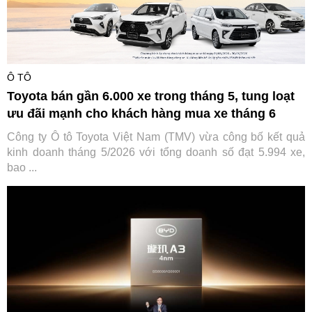
Ô TÔ
Toyota bán gần 6.000 xe trong tháng 5, tung loạt
ưu đãi mạnh cho khách hàng mua xe tháng 6
Công ty Ô tô Toyota Việt Nam (TMV) vừa công bố kết quả
kinh doanh tháng 5/2026 với tổng doanh số đạt 5.994 xe,
bao ...