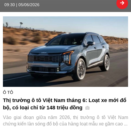
09:30 | 05/06/2026
Ô TÔ
Thị trường ô tô Việt Nam tháng 6: Loạt xe mới đổ
bộ, có loại chỉ từ 148 triệu đồng
Vào giai đoạn giữa năm 2026, thị trường ô tô Việt Nam
chứng kiến làn sóng đổ bộ của hàng loạt mẫu xe gầm cao ...