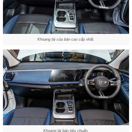
Khoang lái của bản cao cấp nhất.
Khoang lái bản tiêu chuẩn.