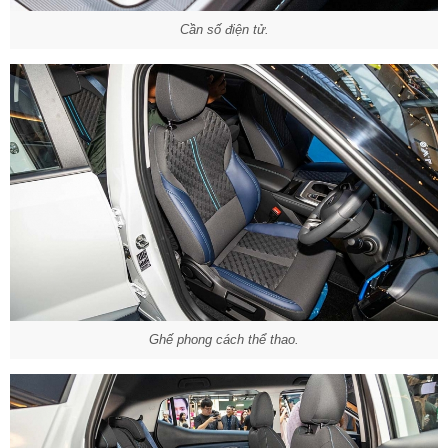
Cần số điện tử.
Ghế phong cách thể thao.