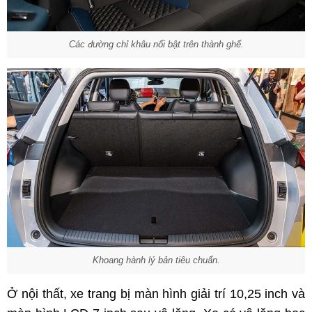
Các đường chỉ khâu nổi bật trên thành ghế.
Khoang hành lý bản tiêu chuẩn.
Ở nội thất, xe trang bị màn hình giải trí 10,25 inch và