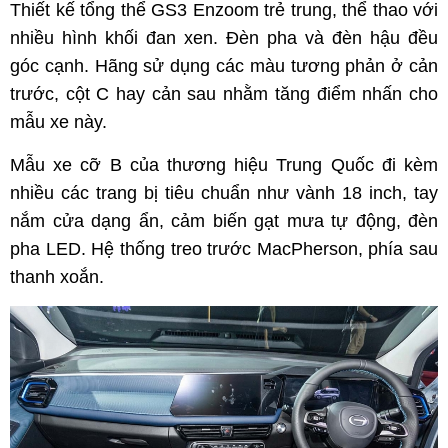
Thiết kế tổng thể GS3 Enzoom trẻ trung, thể thao với
nhiều hình khối đan xen. Đèn pha và đèn hậu đều
góc cạnh. Hãng sử dụng các màu tương phản ở cản
trước, cột C hay cản sau nhằm tăng điểm nhấn cho
mẫu xe này.
Mẫu xe cỡ B của thương hiệu Trung Quốc đi kèm
nhiều các trang bị tiêu chuẩn như vành 18 inch, tay
nắm cửa dạng ẩn, cảm biến gạt mưa tự động, đèn
pha LED. Hệ thống treo trước MacPherson, phía sau
thanh xoắn.