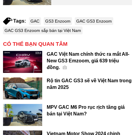
Tags:
GAC
GS3 Enzoom
GAC GS3 Enzoom
GAC GS3 Enzoom sắp bán tại Việt Nam
CÓ THỂ BẠN QUAN TÂM
GAC Việt Nam chính thức ra mắt All-
New GS3 Emzoom, giá 639 triệu
đồng.
Rộ tin GAC GS3 sẽ về Việt Nam trong
năm 2025
MPV GAC M6 Pro rục rịch tăng giá
bán tại Việt Nam?
Vietnam Motor Show 2024 chinh