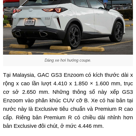
Dáng xe hơi hướng coupe.
Tại Malaysia, GAC GS3 Enzoom có kích thước dài x
rộng x cao lần lượt 4.410 x 1.850 × 1.600 mm, trục
cơ sở 2.650 mm. Những thông số này xếp GS3
Enzoom vào phân khúc CUV cỡ B. Xe có hai bản tại
nước này là Exclusive tiêu chuẩn và Premium R cao
cấp. Riêng bản Premium R có chiều dài nhỉnh hơn
bản Exclusive đôi chút, ở mức 4.446 mm.