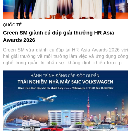
QUỐC TẾ
Green SM giành cú đúp giải thưởng HR Asia
Awards 2026
Green SM vừa giành cú đúp tại HR Asia Awards 2026 với
hai giải thưởng về môi trường làm việc và ứng dụng công
nghệ trong quản trị nhân sự, khẳng định chiến lược phát
triển con người gắn với chuyển đổi số.