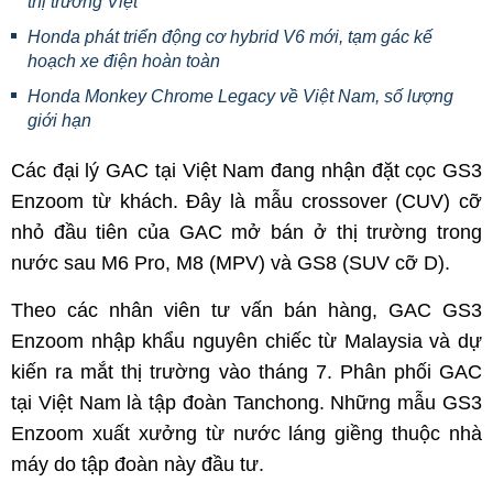
thị trường Việt
Honda phát triển động cơ hybrid V6 mới, tạm gác kế
hoạch xe điện hoàn toàn
Honda Monkey Chrome Legacy về Việt Nam, số lượng
giới hạn
Các đại lý GAC tại Việt Nam đang nhận đặt cọc GS3
Enzoom từ khách. Đây là mẫu crossover (CUV) cỡ
nhỏ đầu tiên của GAC mở bán ở thị trường trong
nước sau M6 Pro, M8 (MPV) và GS8 (SUV cỡ D).
Theo các nhân viên tư vấn bán hàng, GAC GS3
Enzoom nhập khẩu nguyên chiếc từ Malaysia và dự
kiến ra mắt thị trường vào tháng 7. Phân phối GAC
tại Việt Nam là tập đoàn Tanchong. Những mẫu GS3
Enzoom xuất xưởng từ nước láng giềng thuộc nhà
máy do tập đoàn này đầu tư.