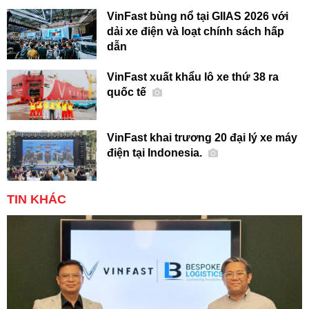
VinFast bùng nổ tại GIIAS 2026 với
dải xe điện và loạt chính sách hấp
dẫn
VinFast xuất khẩu lô xe thứ 38 ra
quốc tế
VinFast khai trương 20 đại lý xe máy
điện tại Indonesia.
TIN KHÁC