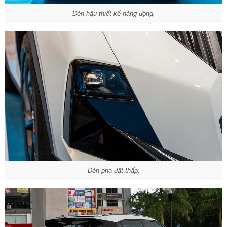
Đèn hậu thiết kế năng động.
Đèn pha đặt thấp.