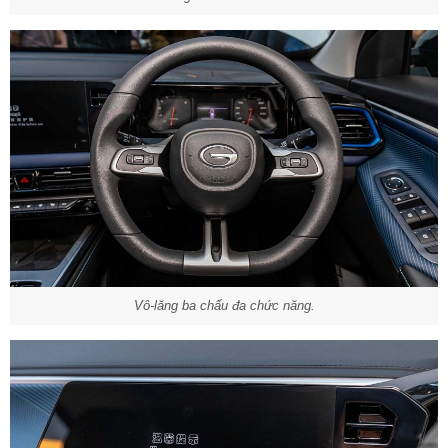
Vô-lăng ba chấu đa chức năng.