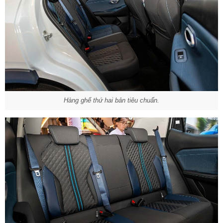
Hàng ghế thứ hai bản tiêu chuẩn.