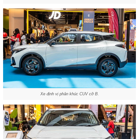
Xe định vị phân khúc CUV cỡ B.