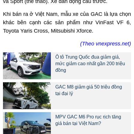
và Sport (thể thao). Xe dẫn động cầu trước.
Khi bán ra ở Việt Nam, mẫu xe của GAC là lựa chọn
khác bên cạnh các sản phẩm như VinFast VF 6,
Toyota Yaris Cross, Mitsubishi Xforce.
(Theo vnexpress.net)
Ô tô Trung Quốc đua giảm giá,
mức giảm cao nhất gần 200 triệu
đồng
GAC M8 giảm giá 50 triệu đồng
tại đại lý
MPV GAC M6 Pro rục rịch tăng
giá bán tại Việt Nam?