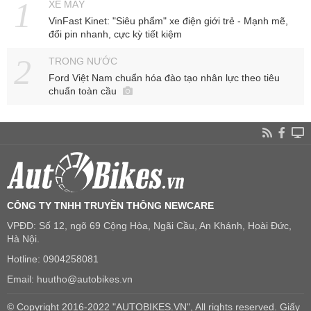
XE MÁY
VinFast Kinet: "Siêu phẩm" xe điện giới trẻ - Mạnh mẽ,
đổi pin nhanh, cực kỳ tiết kiệm
TRONG NƯỚC
Ford Việt Nam chuẩn hóa đào tạo nhân lực theo tiêu
chuẩn toàn cầu
CÔNG TY TNHH TRUYỀN THÔNG NEWCARE
VPĐD: Số 12, ngõ 69 Cộng Hòa, Ngãi Cầu, An Khánh, Hoài Đức,
Hà Nội.
Hotline: 0904258081
Email: huutho@autobikes.vn
© Copyright 2016-2022 "AUTOBIKES.VN", All rights reserved. Giấy