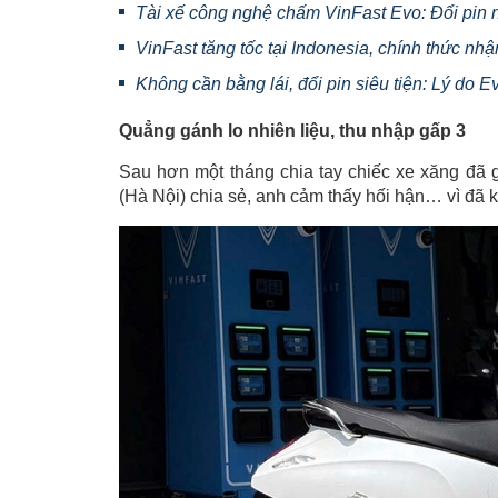
Tài xế công nghệ chấm VinFast Evo: Đổi pin n
VinFast tăng tốc tại Indonesia, chính thức nh
Không cần bằng lái, đổi pin siêu tiện: Lý do Ev
Quẳng gánh lo nhiên liệu, thu nhập gấp 3
Sau hơn một tháng chia tay chiếc xe xăng đã
(Hà Nội) chia sẻ, anh cảm thấy hối hận… vì đã 