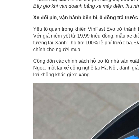
Bây giờ khi vận doanh bằng xe máy điện, thu nhậ
Xe đổi pin, vận hành bền bỉ, 0 đồng trả trước
Yếu tố quan trọng khiến VinFast Evo trở thành
Với giá niêm yết từ 19,99 triệu đồng, mẫu xe 
tương lai Xanh”, hỗ trợ 100% lệ phí trước bạ. Đ
chính cho người mua.
Cộng dồn các chính sách hỗ trợ từ nhà sản xuất
Ngọc, một tài xế công nghệ tại Hà Nội, đánh giá
lợi không khác gì xe xăng.