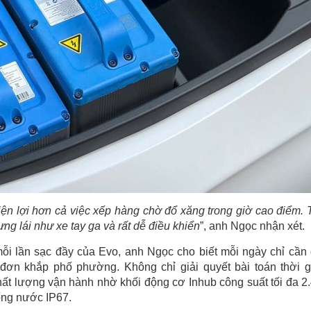
 tiện lợi hơn cả việc xếp hàng chờ đổ xăng trong giờ cao điểm. 
g lái như xe tay ga và rất dễ điều khiển
”, anh Ngọc nhận xét.
ỗi lần sạc đầy của Evo, anh Ngọc cho biết mỗi ngày chỉ cần
” đơn khắp phố phường. Không chỉ giải quyết bài toán thời g
hất lượng vận hành nhờ khối động cơ Inhub công suất tối đa 2
ống nước IP67.