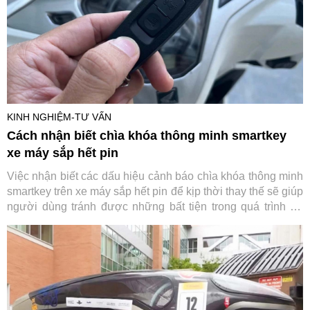
KINH NGHIỆM-TƯ VẤN
Cách nhận biết chìa khóa thông minh smartkey
xe máy sắp hết pin
Việc nhận biết các dấu hiệu cảnh báo chìa khóa thông minh
smartkey trên xe máy sắp hết pin để kịp thời thay thế sẽ giúp
người dùng tránh được những bất tiện trong quá trình sử
dụng.