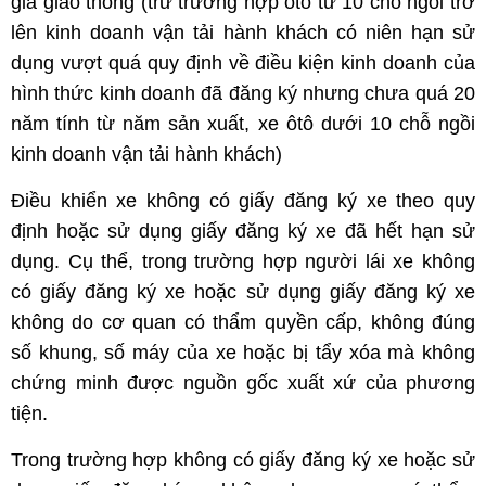
gia giao thông (trừ trường hợp ôtô từ 10 chỗ ngồi trở
lên kinh doanh vận tải hành khách có niên hạn sử
dụng vượt quá quy định về điều kiện kinh doanh của
hình thức kinh doanh đã đăng ký nhưng chưa quá 20
năm tính từ năm sản xuất, xe ôtô dưới 10 chỗ ngồi
kinh doanh vận tải hành khách)
Điều khiển xe không có giấy đăng ký xe theo quy
định hoặc sử dụng giấy đăng ký xe đã hết hạn sử
dụng. Cụ thể, trong trường hợp người lái xe không
có giấy đăng ký xe hoặc sử dụng giấy đăng ký xe
không do cơ quan có thẩm quyền cấp, không đúng
số khung, số máy của xe hoặc bị tẩy xóa mà không
chứng minh được nguồn gốc xuất xứ của phương
tiện.
Trong trường hợp không có giấy đăng ký xe hoặc sử