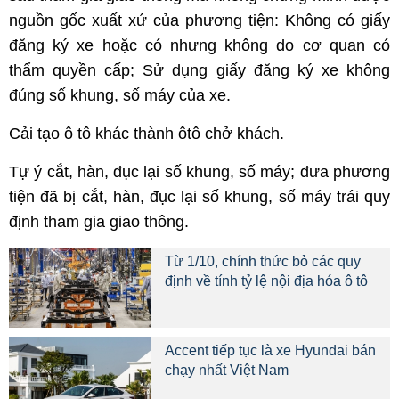
nguồn gốc xuất xứ của phương tiện: Không có giấy
đăng ký xe hoặc có nhưng không do cơ quan có
thẩm quyền cấp; Sử dụng giấy đăng ký xe không
đúng số khung, số máy của xe.
Cải tạo ô tô khác thành ôtô chở khách.
Tự ý cắt, hàn, đục lại số khung, số máy; đưa phương
tiện đã bị cắt, hàn, đục lại số khung, số máy trái quy
định tham gia giao thông.
Từ 1/10, chính thức bỏ các quy
định về tính tỷ lệ nội địa hóa ô tô
Accent tiếp tục là xe Hyundai bán
chạy nhất Việt Nam