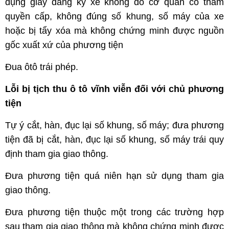
dụng giấy đăng ký xe không do cơ quan có thẩm
quyền cấp, không đúng số khung, số máy của xe
hoặc bị tẩy xóa mà không chứng minh được nguồn
gốc xuất xứ của phương tiện
Đua ôtô trái phép.
Lỗi bị tịch thu ô tô vĩnh viễn đối với chủ phương
tiện
Tự ý cắt, hàn, đục lại số khung, số máy; đưa phương
tiện đã bị cắt, hàn, đục lại số khung, số máy trái quy
định tham gia giao thông.
Đưa phương tiện quá niên hạn sử dụng tham gia
giao thông.
Đưa phương tiện thuộc một trong các trường hợp
sau tham gia giao thông mà không chứng minh được