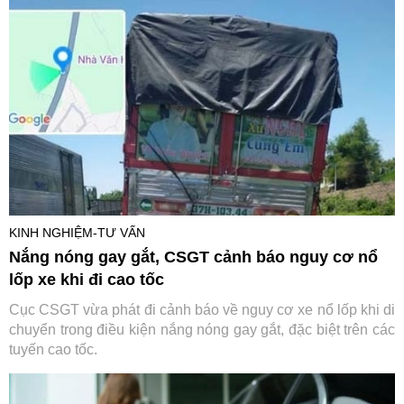
KINH NGHIỆM-TƯ VẤN
Nắng nóng gay gắt, CSGT cảnh báo nguy cơ nổ
lốp xe khi đi cao tốc
Cục CSGT vừa phát đi cảnh báo về nguy cơ xe nổ lốp khi di
chuyển trong điều kiện nắng nóng gay gắt, đặc biệt trên các
tuyến cao tốc.