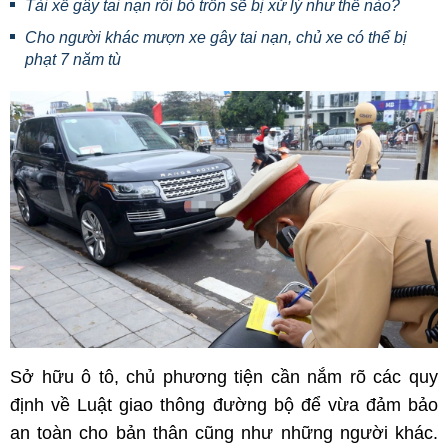
Tài xế gây tai nạn rồi bỏ trốn sẽ bị xử lý như thế nào?
Cho người khác mượn xe gây tai nạn, chủ xe có thể bị
phạt 7 năm tù
Sở hữu ô tô, chủ phương tiện cần nắm rõ các quy
định về Luật giao thông đường bộ để vừa đảm bảo
an toàn cho bản thân cũng như những người khác.