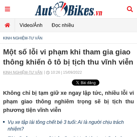
Video/Ảnh
Đọc nhiều
KINH NGHIỆM-TƯ VẤN
Một số lỗi vi phạm khi tham gia giao
thông khiến ô tô bị tịch thu vĩnh viễn
KINH NGHIỆM-TƯ VẤN
10:26 | 15/09/2022
Không chỉ bị tạm giữ xe ngay lập tức, nhiều lỗi vi
phạm giao thông nghiêm trọng sẽ bị tịch thu
phương tiện vĩnh viễn
Vụ xe tập lái tông chết bé 3 tuổi: Ai là người chịu trách
nhiệm?