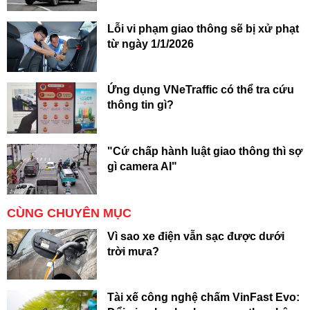
Lỗi vi phạm giao thông sẽ bị xử phạt
từ ngày 1/1/2026
Ứng dụng VNeTraffic có thể tra cứu
thông tin gì?
"Cứ chấp hành luật giao thông thì sợ
gì camera AI"
CÙNG CHUYÊN MỤC
Vì sao xe điện vẫn sạc được dưới
trời mưa?
Tài xế công nghệ chấm VinFast Evo: