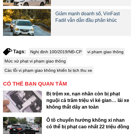
Giảm mạnh doanh số, VinFast
Fadil vẫn dẫn đầu phân khúc
Tags:
Nghị định 100/2019/NĐ-CP
vi phạm giao thông
Mức xử phạt vi phạm giao thông
Các lỗi vi phạm giao không khiến bị tịch thu xe
CÓ THỂ BẠN QUAN TÂM
Bị trộm xe, nạn nhân còn bị phạt
nguội cả trăm triệu vì kẻ gian… lái xe
không thắt dây an toàn
Ô tô chuyển hướng không xi nhan
có thể bị phạt cao nhất 22 triệu đồng