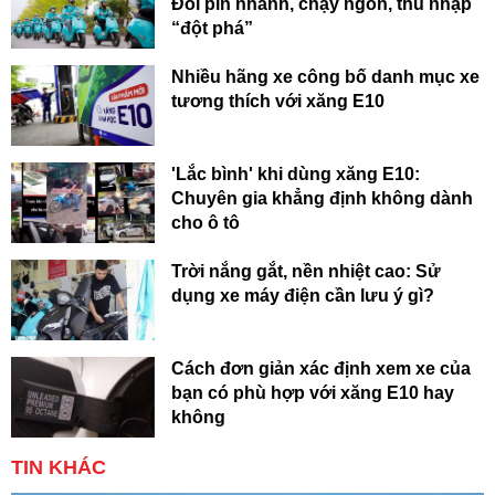
Đổi pin nhanh, chạy ngon, thu nhập
“đột phá”
Nhiều hãng xe công bố danh mục xe
tương thích với xăng E10
'Lắc bình' khi dùng xăng E10:
Chuyên gia khẳng định không dành
cho ô tô
Trời nắng gắt, nền nhiệt cao: Sử
dụng xe máy điện cần lưu ý gì?
Cách đơn giản xác định xem xe của
bạn có phù hợp với xăng E10 hay
không
TIN KHÁC