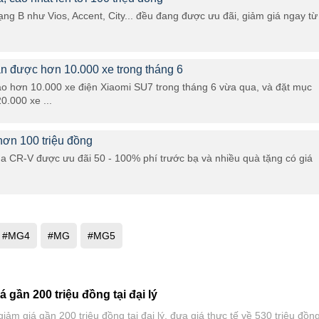
g B như Vios, Accent, City... đều đang được ưu đãi, giảm giá ngay từ
n được hơn 10.000 xe trong tháng 6
ao hơn 10.000 xe điện Xiaomi SU7 trong tháng 6 vừa qua, và đặt mục
0.000 xe ...
ơn 100 triệu đồng
a CR-V được ưu đãi 50 - 100% phí trước bạ và nhiều quà tặng có giá
#MG4
#MG
#MG5
 gần 200 triệu đồng tại đại lý
ảm giá gần 200 triệu đồng tại đại lý, đưa giá thực tế về 530 triệu đồng