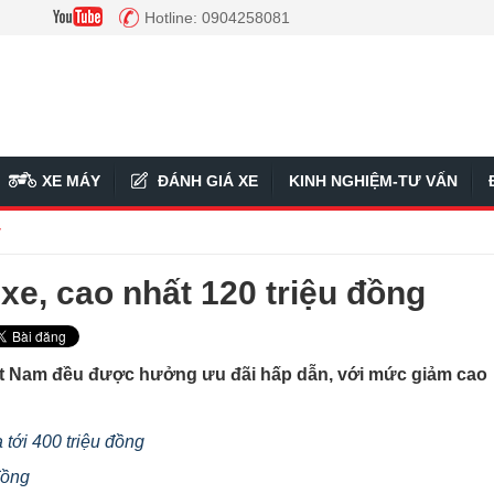
Hotline: 0904258081
XE MÁY
ĐÁNH GIÁ XE
KINH NGHIỆM-TƯ VẤN
ý
xe, cao nhất 120 triệu đồng
iệt Nam đều được hưởng ưu đãi hấp dẫn, với mức giảm cao
 tới 400 triệu đồng
đồng