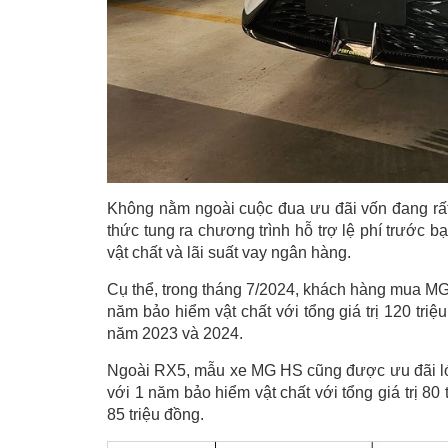
Không nằm ngoài cuộc đua ưu đãi vốn đang rất 
thức tung ra chương trình hỗ trợ lệ phí trước 
vật chất và lãi suất vay ngân hàng.
Cụ thể, trong tháng 7/2024, khách hàng mua 
năm bảo hiểm vật chất với tổng giá trị 120 tri
năm 2023 và 2024.
Ngoài RX5, mẫu xe MG HS cũng được ưu đãi lớ
với 1 năm bảo hiểm vật chất với tổng giá trị 8
85 triệu đồng.