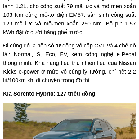
lanh 1.2L, cho công suất 79 mã lực và mô-men xoắn
103 Nm cùng mô-tơ điện EM57, sản sinh công suất
129 mã lực và mô-men xoắn 260 Nm. Bộ pin 1,57
kWh đặt ở dưới hàng ghế trước.
Đi cùng đó là hộp số tự động vô cấp CVT và 4 chế độ
lái: Normal, S, Eco, EV, kèm công nghệ e-Pedal
thông minh. Khả năng tiêu thụ nhiên liệu của Nissan
Kicks e-power ở mức vô cùng lý tưởng, chỉ hết 2,2
lít/100km khi di chuyển trong đô thị.
Kia Sorento Hybrid: 127 triệu đồng