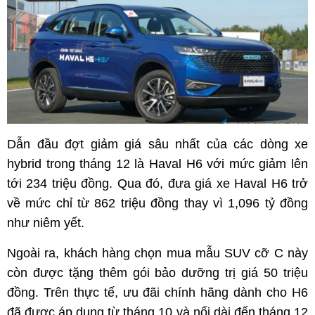
Dẫn đầu đợt giảm giá sâu nhất của các dòng xe
hybrid trong tháng 12 là Haval H6 với mức giảm lên
tới 234 triệu đồng. Qua đó, đưa giá xe Haval H6 trở
về mức chỉ từ 862 triệu đồng thay vì 1,096 tỷ đồng
như niêm yết.
Ngoài ra, khách hàng chọn mua mẫu SUV cỡ C này
còn được tặng thêm gói bảo dưỡng trị giá 50 triệu
đồng. Trên thực tế, ưu đãi chính hãng dành cho H6
đã được áp dụng từ tháng 10 và nối dài đến tháng 12