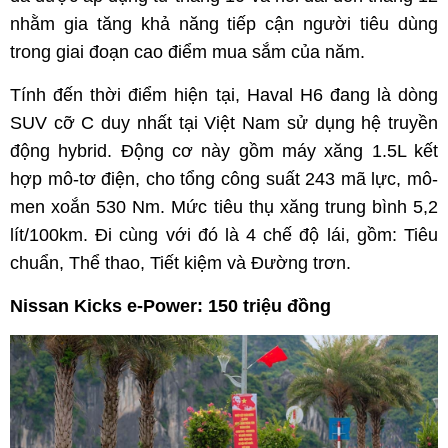
nhằm gia tăng khả năng tiếp cận người tiêu dùng
trong giai đoạn cao điểm mua sắm của năm.
Tính đến thời điểm hiện tại, Haval H6 đang là dòng
SUV cỡ C duy nhất tại Việt Nam sử dụng hệ truyền
động hybrid. Động cơ này gồm máy xăng 1.5L kết
hợp mô-tơ điện, cho tổng công suất 243 mã lực, mô-
men xoắn 530 Nm. Mức tiêu thụ xăng trung bình 5,2
lít/100km. Đi cùng với đó là 4 chế độ lái, gồm: Tiêu
chuẩn, Thể thao, Tiết kiệm và Đường trơn.
Nissan Kicks e-Power: 150 triệu đồng