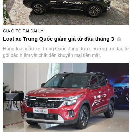
GIÁ Ô TÔ TẠI ĐẠI LÝ
Loạt xe Trung Quốc giảm giá từ đầu tháng 3
Hàng loạt mẫu xe Trung Quốc đang được hưởng ưu đãi, từ
gói bảo hiểm vật chất đến khuyến mại tiền mặt.