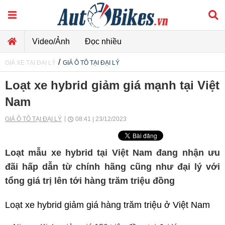
Video/Ảnh
Đọc nhiều
/
GIÁ XE TẠI ĐẠI LÝ
GIÁ Ô TÔ TẠI ĐẠI LÝ
Loạt xe hybrid giảm giá mạnh tại Việt
Nam
GIÁ Ô TÔ TẠI ĐẠI LÝ
08:41 | 23/12/2023
Loạt mẫu xe hybrid tại Việt Nam đang nhận ưu
đãi hấp dẫn từ chính hãng cũng như đại lý với
tổng giá trị lên tới hàng trăm triệu đồng
Loạt xe hybrid giảm giá hàng trăm triệu ở Việt Nam