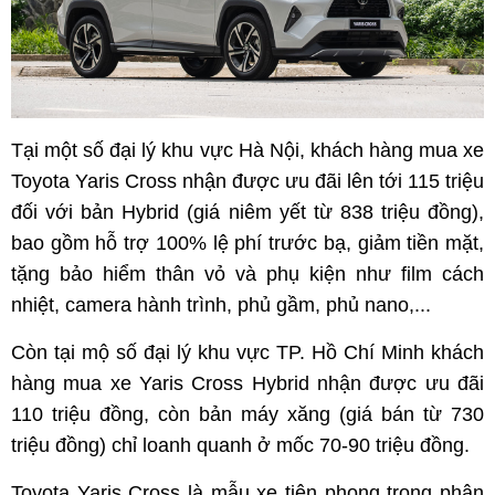
Tại một số đại lý khu vực Hà Nội, khách hàng mua xe
Toyota Yaris Cross nhận được ưu đãi lên tới 115 triệu
đối với bản Hybrid (giá niêm yết từ 838 triệu đồng),
bao gồm hỗ trợ 100% lệ phí trước bạ, giảm tiền mặt,
tặng bảo hiểm thân vỏ và phụ kiện như film cách
nhiệt, camera hành trình, phủ gầm, phủ nano,...
Còn tại mộ số đại lý khu vực TP. Hồ Chí Minh khách
hàng mua xe Yaris Cross Hybrid nhận được ưu đãi
110 triệu đồng, còn bản máy xăng (giá bán từ 730
triệu đồng) chỉ loanh quanh ở mốc 70-90 triệu đồng.
Toyota Yaris Cross là mẫu xe tiên phong trong phân