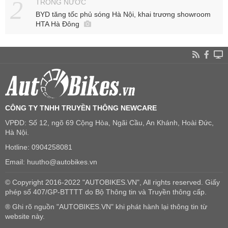
TRONG NƯỚC
BYD tăng tốc phủ sóng Hà Nội, khai trương showroom
HTA Hà Đông
CÔNG TY TNHH TRUYỀN THÔNG NEWCARE
VPĐD: Số 12, ngõ 69 Cộng Hòa, Ngãi Cầu, An Khánh, Hoài Đức,
Hà Nội.
Hotline: 0904258081
Email: huutho@autobikes.vn
© Copyright 2016-2022 "AUTOBIKES.VN", All rights reserved. Giấy
phép số 407/GP-BTTTT do Bộ Thông tin và Truyền thông cấp.
® Ghi rõ nguồn "AUTOBIKES.VN" khi phát hành lại thông tin từ
website này.