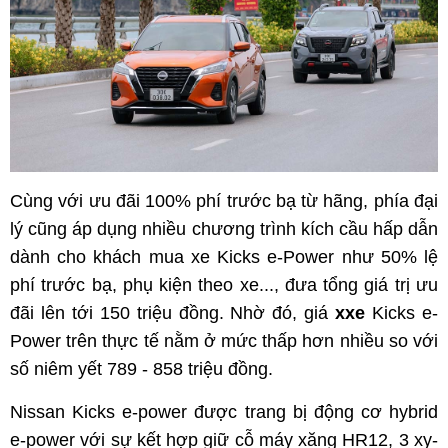
Cùng với ưu đãi 100% phí trước bạ từ hãng, phía đại
lý cũng áp dụng nhiều chương trình kích cầu hấp dẫn
dành cho khách mua xe Kicks e-Power như 50% lệ
phí trước bạ, phụ kiện theo xe..., đưa tổng giá trị ưu
đãi lên tới 150 triệu đồng. Nhờ đó, giá
xxe
Kicks e-
Power trên thực tế nằm ở mức thấp hơn nhiều so với
số niêm yết 789 - 858 triệu đồng.
Nissan Kicks e-power được trang bị động cơ hybrid
e-power với sự kết hợp giữ cỗ máy xăng HR12, 3 xy-