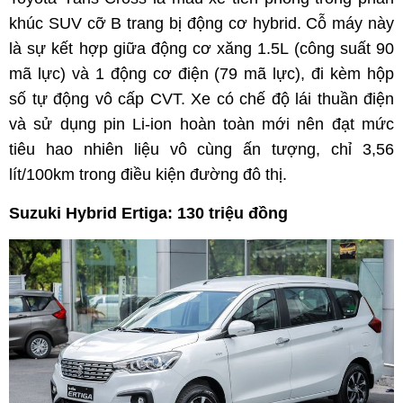
khúc SUV cỡ B trang bị động cơ hybrid. Cỗ máy này
là sự kết hợp giữa động cơ xăng 1.5L (công suất 90
mã lực) và 1 động cơ điện (79 mã lực), đi kèm hộp
số tự động vô cấp CVT. Xe có chế độ lái thuần điện
và sử dụng pin Li-ion hoàn toàn mới nên đạt mức
tiêu hao nhiên liệu vô cùng ấn tượng, chỉ 3,56
lít/100km trong điều kiện đường đô thị.
Suzuki Hybrid Ertiga: 130 triệu đồng