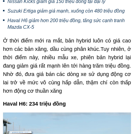
Nissan Kicks giảm giá 150 triệu đồng tại đại lý
Suzuki Ertiga giảm giá mạnh, xuống còn 480 triệu đồng
Haval H6 giảm hơn 200 triệu đồng, tăng sức cạnh tranh
Mazda CX-5
Ở thời điểm mới ra mắt, bản hybrid luôn có giá cao
hơn các bản xăng, dầu cùng phân khúc.Tuy nhiên, ở
thời điểm này, nhiều mẫu xe, phiên bản hybrid lại
đang giảm giá rất mạnh lên tới hàng trăm triệu đồng.
Nhờ đó, đưa giá bán các dòng xe sử dụng động cơ
lai trở về mức vô cùng hấp dẫn, thậm chí còn thấp
hơn động cơ thuần xăng
Haval H6: 234 triệu đồng