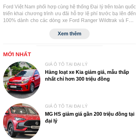
Ford Việt Nam phối hợp cùng hệ thống Đại lý trên toàn quốc
triển khai chương trình ưu đãi hỗ trợ lệ phí trước bạ lên đến
100% dành cho các dòng xe Ford Ranger Wildtrak và Ford
Transit.
Xem thêm
MỚI NHẤT
GIÁ Ô TÔ TẠI ĐẠI LÝ
Hàng loạt xe Kia giảm giá, mẫu thấp
nhất chỉ hơn 300 triệu đồng
GIÁ Ô TÔ TẠI ĐẠI LÝ
MG HS giảm giá gần 200 triệu đồng tại
đại lý