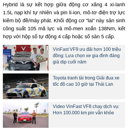
Hybrid là sự kết hợp giữa động cơ xăng 4 xi-lanh
1.5L nạp khí tự nhiên và pin li-ion, mô-tơ điện trợ lực
kiêm bộ đề/máy phát. Khối động cơ "lai" này sản sinh
công suất 105 mã lực và mô-men xoắn 138Nm, kết
hợp với hộp số tự động 4 cấp hoặc số sàn 5 cấp.
VinFast VF9 ưu đãi hơn 100 triệu
đồng: Lựa chọn xe gia đình đáng
giá dịp cuối năm
Toyota tranh tài trong Giải đua xe
tốc độ cao 10 giờ tại Thái Lan
Video VinFast VF8 chạy dịch vụ:
Hơn 100.000 km pin vẫn khỏe