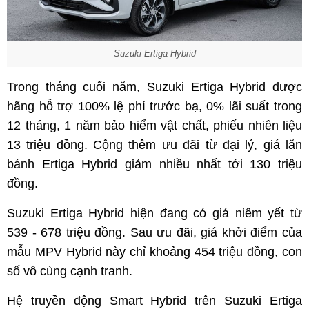
Suzuki Ertiga Hybrid
Trong tháng cuối năm, Suzuki Ertiga Hybrid được
hãng hỗ trợ 100% lệ phí trước bạ, 0% lãi suất trong
12 tháng, 1 năm bảo hiểm vật chất, phiếu nhiên liệu
13 triệu đồng. Cộng thêm ưu đãi từ đại lý, giá lăn
bánh Ertiga Hybrid giảm nhiều nhất tới 130 triệu
đồng.
Suzuki Ertiga Hybrid hiện đang có giá niêm yết từ
539 - 678 triệu đồng. Sau ưu đãi, giá khởi điểm của
mẫu MPV Hybrid này chỉ khoảng 454 triệu đồng, con
số vô cùng cạnh tranh.
Hệ truyền động Smart Hybrid trên Suzuki Ertiga