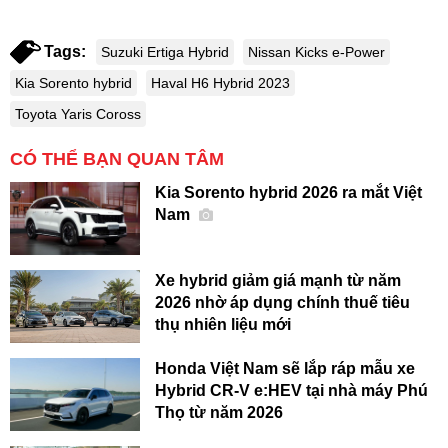
Tags:
Suzuki Ertiga Hybrid
Nissan Kicks e-Power
Kia Sorento hybrid
Haval H6 Hybrid 2023
Toyota Yaris Coross
CÓ THỂ BẠN QUAN TÂM
Kia Sorento hybrid 2026 ra mắt Việt
Nam
Xe hybrid giảm giá mạnh từ năm
2026 nhờ áp dụng chính thuế tiêu
thụ nhiên liệu mới
Honda Việt Nam sẽ lắp ráp mẫu xe
Hybrid CR-V e:HEV tại nhà máy Phú
Thọ từ năm 2026