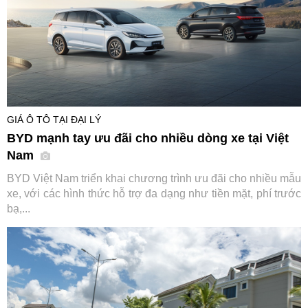
GIÁ Ô TÔ TẠI ĐẠI LÝ
BYD mạnh tay ưu đãi cho nhiều dòng xe tại Việt
Nam
BYD Việt Nam triển khai chương trình ưu đãi cho nhiều mẫu
xe, với các hình thức hỗ trợ đa dạng như tiền mặt, phí trước
bạ,...