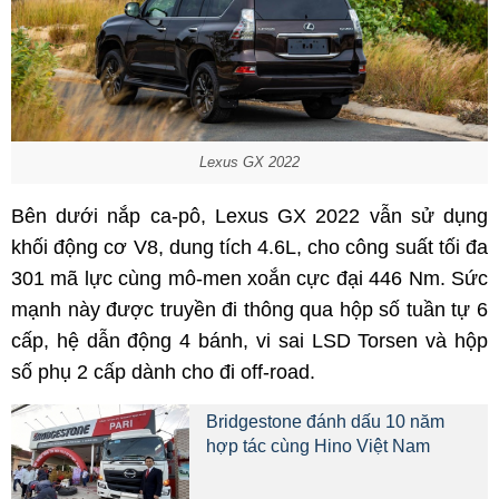
Lexus GX 2022
Bên dưới nắp ca-pô, Lexus GX 2022 vẫn sử dụng
khối động cơ V8, dung tích 4.6L, cho công suất tối đa
301 mã lực cùng mô-men xoắn cực đại 446 Nm. Sức
mạnh này được truyền đi thông qua hộp số tuần tự 6
cấp, hệ dẫn động 4 bánh, vi sai LSD Torsen và hộp
số phụ 2 cấp dành cho đi off-road.
Bridgestone đánh dấu 10 năm
hợp tác cùng Hino Việt Nam