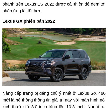
phanh trên Lexus ES 2022 được cải thiện để đem tới
phản ứng lái tốt hơn.
Lexus GX phiên bản 2022
Nâng cấp trang bị đáng chú ý nhất ở Lexus GX 460
mới là hệ thống thông tin giải trí nay với màn hình nổi
kích thước từ 8,0 inch tăng lên 10,3 inch. Ngoài ra,