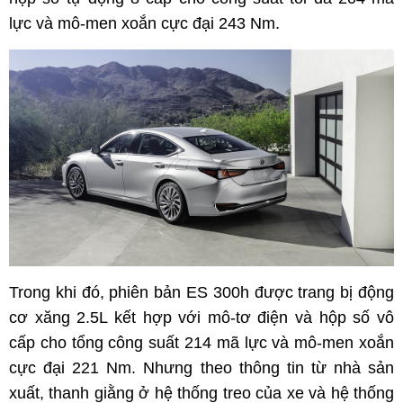
lực và mô-men xoắn cực đại 243 Nm.
Trong khi đó, phiên bản ES 300h được trang bị động
cơ xăng 2.5L kết hợp với mô-tơ điện và hộp số vô
cấp cho tổng công suất 214 mã lực và mô-men xoắn
cực đại 221 Nm. Nhưng theo thông tin từ nhà sản
xuất, thanh giằng ở hệ thống treo của xe và hệ thống