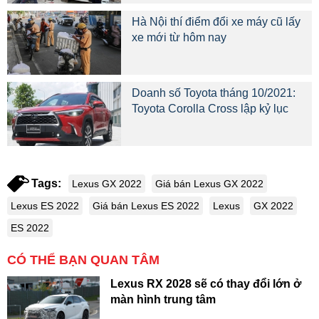
Hà Nội thí điểm đổi xe máy cũ lấy
xe mới từ hôm nay
Doanh số Toyota tháng 10/2021:
Toyota Corolla Cross lập kỷ lục
Tags:
Lexus GX 2022
Giá bán Lexus GX 2022
Lexus ES 2022
Giá bán Lexus ES 2022
Lexus
GX 2022
ES 2022
CÓ THỂ BẠN QUAN TÂM
Lexus RX 2028 sẽ có thay đổi lớn ở
màn hình trung tâm