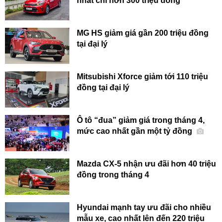
nhất chỉ hơn 300 triệu đồng
MG HS giảm giá gần 200 triệu đồng
tại đại lý
Mitsubishi Xforce giảm tới 110 triệu
đồng tại đại lý
Ô tô “đua” giảm giá trong tháng 4,
mức cao nhất gần một tỷ đồng
Mazda CX-5 nhận ưu đãi hơn 40 triệu
đồng trong tháng 4
Hyundai mạnh tay ưu đãi cho nhiều
mẫu xe, cao nhất lên đến 220 triệu