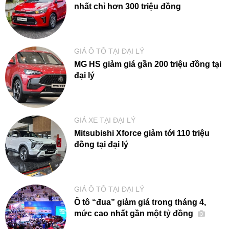
nhất chỉ hơn 300 triệu đồng
GIÁ Ô TÔ TẠI ĐẠI LÝ
MG HS giảm giá gần 200 triệu đồng tại
đại lý
GIÁ XE TẠI ĐẠI LÝ
Mitsubishi Xforce giảm tới 110 triệu
đồng tại đại lý
GIÁ Ô TÔ TẠI ĐẠI LÝ
Ô tô “đua” giảm giá trong tháng 4,
mức cao nhất gần một tỷ đồng