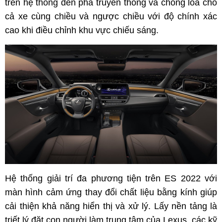
trên hệ thống đèn pha truyền thống và chống lóa cho
cả xe cùng chiều và ngược chiều với độ chính xác
cao khi điều chỉnh khu vực chiếu sáng.
Hệ thống giải trí đa phương tiện trên ES 2022 với
màn hình cảm ứng thay đổi chất liệu bằng kính giúp
cải thiện khả năng hiển thị và xử lý. Lấy nền tảng là
triết lý đặt con người làm trung tâm của Lexus, các kỹ