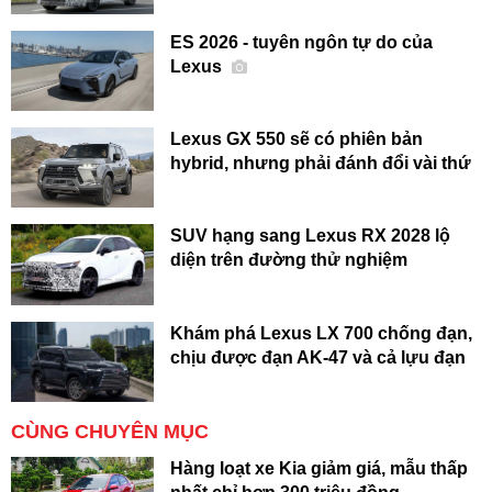
ES 2026 - tuyên ngôn tự do của
Lexus
Lexus GX 550 sẽ có phiên bản
hybrid, nhưng phải đánh đổi vài thứ
SUV hạng sang Lexus RX 2028 lộ
diện trên đường thử nghiệm
Khám phá Lexus LX 700 chống đạn,
chịu được đạn AK-47 và cả lựu đạn
CÙNG CHUYÊN MỤC
Hàng loạt xe Kia giảm giá, mẫu thấp