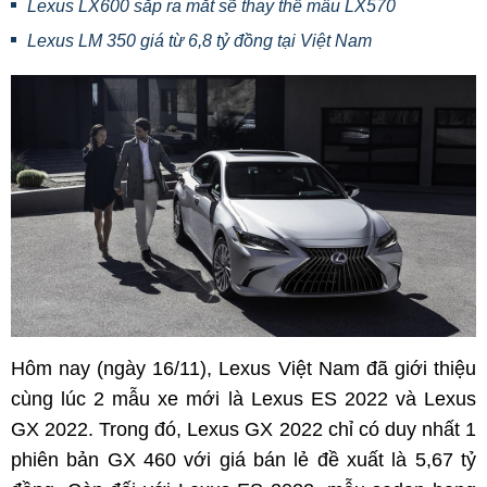
Lexus LX600 sắp ra mắt sẽ thay thế mẫu LX570
Lexus LM 350 giá từ 6,8 tỷ đồng tại Việt Nam
Hôm nay (ngày 16/11), Lexus Việt Nam đã giới thiệu
cùng lúc 2 mẫu xe mới là Lexus ES 2022 và Lexus
GX 2022. Trong đó, Lexus GX 2022 chỉ có duy nhất 1
phiên bản GX 460 với giá bán lẻ đề xuất là 5,67 tỷ