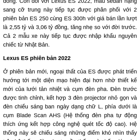
đồng. Còn đối với Lexus ES 2022, mẫu sedan hạng
sang cỡ trung này tiếp tục được phân phối với 2
phiên bản ES 250 cùng ES 300h với giá bán lần lượt
là 2,55 tỷ và 3,06 tỷ đồng, tăng nhẹ so với đời trước.
Cả 2 mẫu xe này tiếp tục được nhập khẩu nguyên
chiếc từ Nhật Bản.
Lexus ES phiên bản 2022
Ở phiên bản mới, ngoại thất của ES được phát triển
hướng tới một diện mạo hiện đại hơn nhờ thiết kế
mới của lưới tản nhiệt và cụm đèn pha. Đèn trước
được tinh chỉnh, kết hợp 3 đèn projector nhỏ gọn và
đèn chiếu sáng ban ngày dạng chữ L, phía dưới là
cụm Blade Scan AHS (Hệ thống đèn pha tự động
thích ứng kết hợp công nghệ quét tốc độ cao). Hệ
thống này sẽ chiếu sáng những điểm khó nhìn thấy