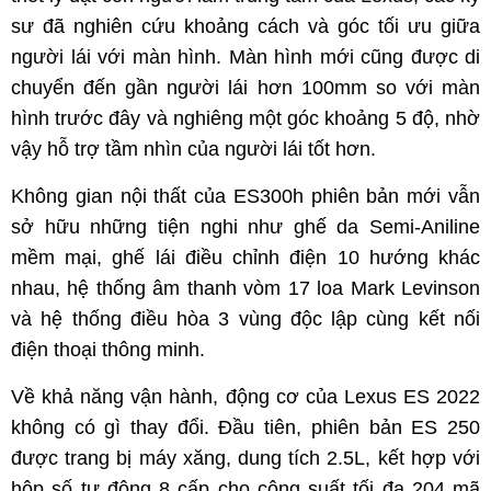
sư đã nghiên cứu khoảng cách và góc tối ưu giữa
người lái với màn hình. Màn hình mới cũng được di
chuyển đến gần người lái hơn 100mm so với màn
hình trước đây và nghiêng một góc khoảng 5 độ, nhờ
vậy hỗ trợ tầm nhìn của người lái tốt hơn.
Không gian nội thất của ES300h phiên bản mới vẫn
sở hữu những tiện nghi như ghế da Semi-Aniline
mềm mại, ghế lái điều chỉnh điện 10 hướng khác
nhau, hệ thống âm thanh vòm 17 loa Mark Levinson
và hệ thống điều hòa 3 vùng độc lập cùng kết nối
điện thoại thông minh.
Về khả năng vận hành, động cơ của Lexus ES 2022
không có gì thay đổi. Đầu tiên, phiên bản ES 250
được trang bị máy xăng, dung tích 2.5L, kết hợp với
hộp số tự động 8 cấp cho công suất tối đa 204 mã