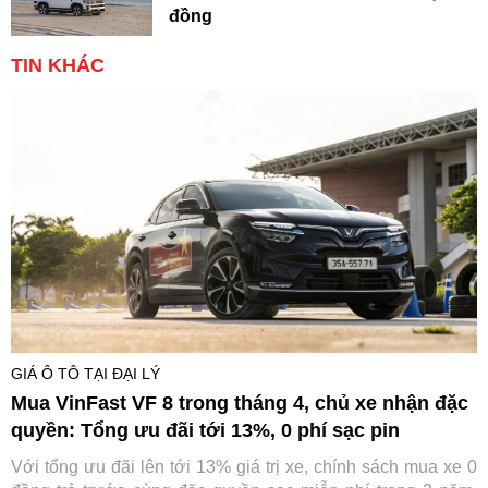
đồng
TIN KHÁC
GIÁ Ô TÔ TẠI ĐẠI LÝ
Mua VinFast VF 8 trong tháng 4, chủ xe nhận đặc
quyền: Tổng ưu đãi tới 13%, 0 phí sạc pin
Với tổng ưu đãi lên tới 13% giá trị xe, chính sách mua xe 0