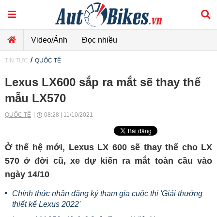
Video/Ảnh
Đọc nhiều
/
TIN TỨC
QUỐC TẾ
Lexus LX600 sắp ra mắt sẽ thay thế
mẫu LX570
QUỐC TẾ
08:28 | 11/10/2021
Ở thế hệ mới, Lexus LX 600 sẽ thay thế cho LX
570 ở đời cũ, xe dự kiến ra mắt toàn cầu vào
ngày 14/10
Chính thức nhận đăng ký tham gia cuộc thi 'Giải thưởng
thiết kế Lexus 2022'