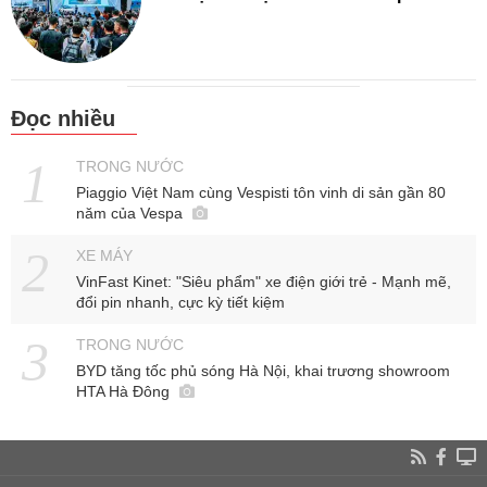
Đọc nhiều
TRONG NƯỚC
Piaggio Việt Nam cùng Vespisti tôn vinh di sản gần 80
năm của Vespa
XE MÁY
VinFast Kinet: "Siêu phẩm" xe điện giới trẻ - Mạnh mẽ,
đổi pin nhanh, cực kỳ tiết kiệm
TRONG NƯỚC
BYD tăng tốc phủ sóng Hà Nội, khai trương showroom
HTA Hà Đông