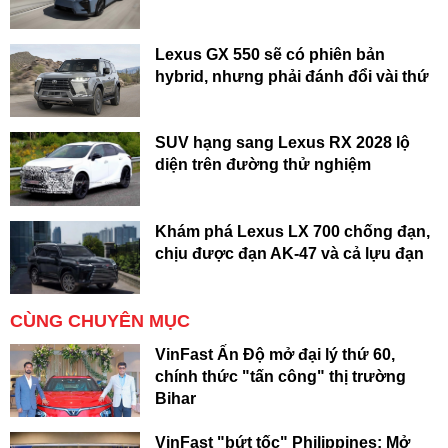
Lexus GX 550 sẽ có phiên bản
hybrid, nhưng phải đánh đổi vài thứ
SUV hạng sang Lexus RX 2028 lộ
diện trên đường thử nghiệm
Khám phá Lexus LX 700 chống đạn,
chịu được đạn AK-47 và cả lựu đạn
CÙNG CHUYÊN MỤC
VinFast Ấn Độ mở đại lý thứ 60,
chính thức "tấn công" thị trường
Bihar
VinFast "bứt tốc" Philippines: Mở