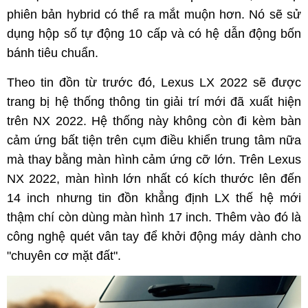
phiên bản hybrid có thể ra mắt muộn hơn. Nó sẽ sử
dụng hộp số tự động 10 cấp và có hệ dẫn động bốn
bánh tiêu chuẩn.
Theo tin đồn từ trước đó, Lexus LX 2022 sẽ được
trang bị hệ thống thông tin giải trí mới đã xuất hiện
trên NX 2022. Hệ thống này không còn đi kèm bàn
cảm ứng bất tiện trên cụm điều khiển trung tâm nữa
mà thay bằng màn hình cảm ứng cỡ lớn. Trên Lexus
NX 2022, màn hình lớn nhất có kích thước lên đến
14 inch nhưng tin đồn khẳng định LX thế hệ mới
thậm chí còn dùng màn hình 17 inch. Thêm vào đó là
công nghệ quét vân tay để khởi động máy dành cho
"chuyên cơ mặt đất".