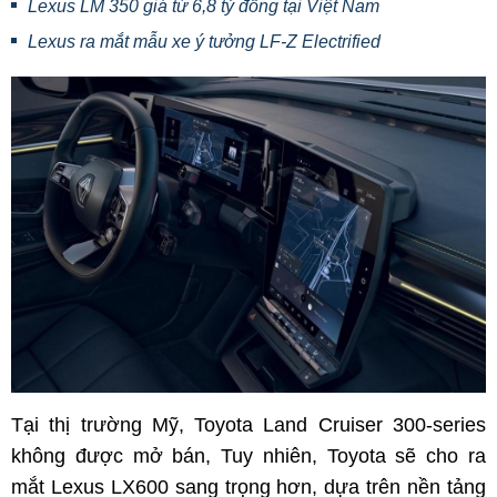
Lexus LM 350 giá từ 6,8 tỷ đồng tại Việt Nam
Lexus ra mắt mẫu xe ý tưởng LF-Z Electrified
Tại thị trường Mỹ, Toyota Land Cruiser 300-series
không được mở bán, Tuy nhiên, Toyota sẽ cho ra
mắt Lexus LX600 sang trọng hơn, dựa trên nền tảng