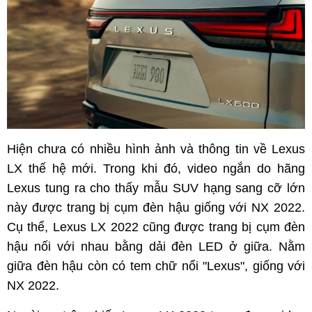
Hiện chưa có nhiều hình ảnh và thông tin về Lexus
LX thế hệ mới. Trong khi đó, video ngắn do hãng
Lexus tung ra cho thấy mẫu SUV hạng sang cỡ lớn
này được trang bị cụm đèn hậu giống với NX 2022.
Cụ thể, Lexus LX 2022 cũng được trang bị cụm đèn
hậu nối với nhau bằng dải đèn LED ở giữa. Nằm
giữa đèn hậu còn có tem chữ nổi "Lexus", giống với
NX 2022.