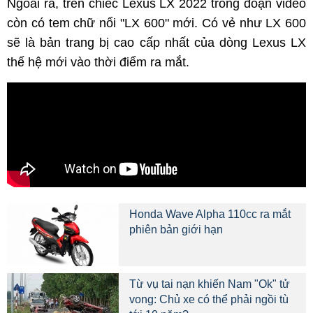
Ngoài ra, trên chiếc Lexus LX 2022 trong đoạn video
còn có tem chữ nổi "LX 600" mới. Có vẻ như LX 600
sẽ là bản trang bị cao cấp nhất của dòng Lexus LX
thế hệ mới vào thời điểm ra mắt.
Honda Wave Alpha 110cc ra mắt
phiên bản giới hạn
Từ vụ tai nạn khiến Nam "Ok" tử
vong: Chủ xe có thể phải ngồi tù