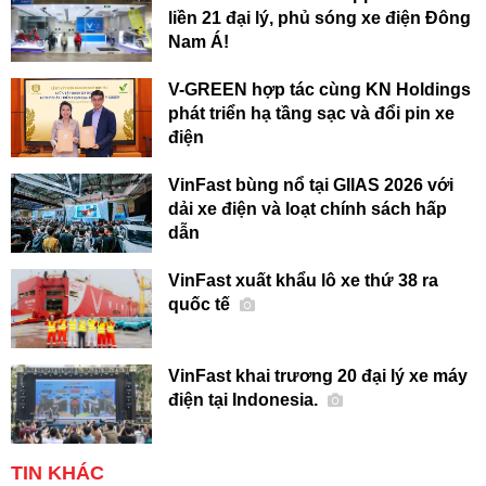
liền 21 đại lý, phủ sóng xe điện Đông
Nam Á!
V-GREEN hợp tác cùng KN Holdings
phát triển hạ tầng sạc và đổi pin xe
điện
VinFast bùng nổ tại GIIAS 2026 với
dải xe điện và loạt chính sách hấp
dẫn
VinFast xuất khẩu lô xe thứ 38 ra
quốc tế
VinFast khai trương 20 đại lý xe máy
điện tại Indonesia.
TIN KHÁC