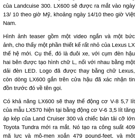
của Landcuise 300. LX600 sẽ được ra mắt vào ngày
13/ 10 theo giờ Mỹ, khoảng ngày 14/10 theo giờ Việt
Nam.
Hình ảnh teaser gồm một video ngắn và một bức
ảnh, cho thấy một phần thiết kế rất nhỏ của Lexus LX
thế hệ mới. Cụ thể, đó là đuôi xe, với cụm đèn hậu
hai bên được tạo hình chữ L, nối với nhau bằng một
dải đèn LED. Logo đã được thay bằng chữ Lexus,
còn dòng LX600 gắn trên cửa hậu đã xác nhận tin
đồn trước đó về tên gọi.
Có khả năng LX600 sẽ thay thế động cơ V-8 5,7 lít
của mẫu LX570 hiện tại bằng động cơ V-6 3,5 lít tăng
áp kép của Land Cruiser 300 và chiếc bán tải cỡ lớn
Toyota Tundra mới ra mắt. Nó tạo ra công suất 409
mã lực và mô-men xoắn 479 pound-feet, và một