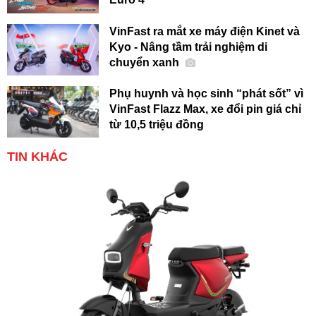
VinFast ra mắt xe máy điện Kinet và
Kyo - Nâng tầm trải nghiệm di
chuyển xanh
Phụ huynh và học sinh “phát sốt” vì
VinFast Flazz Max, xe đổi pin giá chỉ
từ 10,5 triệu đồng
TIN KHÁC