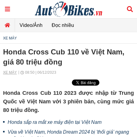
Video/Ảnh
Đọc nhiều
XE MÁY
Honda Cross Cub 110 về Việt Nam,
giá 80 triệu đồng
XE MÁY
08:50 | 06/12/2023
Honda Cross Cub 110 2023 được nhập từ Trung
Quốc về Việt Nam với 3 phiên bản, cùng mức giá
80 triệu đồng.
Honda sắp ra mắt xe máy điện tại Việt Nam
Vừa về Việt Nam, Honda Dream 2024 bị 'thổi giá' ngang