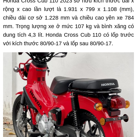
Honda Cross Cub 110 2023 sở hữu kích thước dài x
rộng x cao lần lượt là 1.931 x 799 x 1.108 (mm),
chiều dài cơ sở 1.228 mm và chiều cao yên xe 784
mm. Trọng lượng xe ở mức 107 kg và bình xăng có
dung tích 4,3 lít. Honda Cross Cub 110 có lốp trước
với kích thước 80/90-17 và lốp sau 80/90-17.