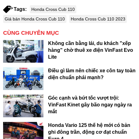
Tags:
Honda Cross Cub 110
Giá bán Honda Cross Cub 110
Honda Cross Cub 110 2023
CÙNG CHUYÊN MỤC
Không cần bằng lái, du khách "xếp
hàng" chờ thuê xe điện VinFast Evo
Lite
Điều gì làm nên chiếc xe côn tay toàn
diện chuẩn phái mạnh?
Góc cạnh và bứt tốc vượt trội:
VinFast Kinet gây bão ngay ngày ra
mắt
Honda Vario 125 thế hệ mới có bản
ghi đông trần, động cơ đạt chuẩn
Euro 4