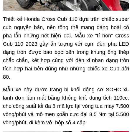
Thiết kế Honda Cross Cub 110 dựa trên chiếc super
cub nguyên bản, nên tổng thể mang dáng hoài cổ
pha lẫn những nét hiện đại. Mẫu xe “tí hon” Cross
Cub 110 2023 gây ấn tượng với cụm đèn pha LED
dạng tròn được bao bọc bên trong khung ống thép
chắc chắn, kết hợp cùng với đèn xi-nhan dạng tròn
tích hợp hai bên đúng như những chiếc xe Cub đời
80.
Mẫu xe này được trang bị khối động cơ SOHC xi-
lanh đơn làm mát bằng không khí, dung tích 110cc,
cho công suất tối đa 8 mã lực tại vòng tua máy 7.500
vòng/phút và mô-men xoắn cực đại 8,5 Nm tại 5.500
vòng/phút, đi kèm với hộp số 4 cấp.