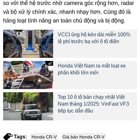
so với thế hệ trước nhờ camera góc rộng hơn, radar
và bộ xử lý chính xác, nhanh nhạy hơn. Cùng đó là
hàng loạt tính năng an toàn chủ động và bị động.
VCCI ủng hộ kéo dài miễn 100%
lệ phí trước bạ với ô tô điện
Honda Việt Nam ra mắt loạt xe
phân khối lớn mới
Top 10 ô tô bán chạy nhất Việt
Nam tháng 1/2025: VinFast VF3
tiếp tục dẫn đầu
Tags:
Honda CR-V
Giá bán Honda CR-V