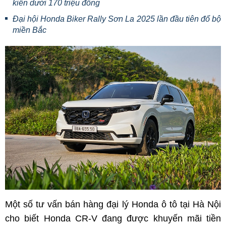
kiến dưới 170 triệu đồng
Đại hội Honda Biker Rally Sơn La 2025 lần đầu tiên đổ bộ
miền Bắc
Một số tư vấn bán hàng đại lý Honda ô tô tại Hà Nội
cho biết Honda CR-V đang được khuyến mãi tiền