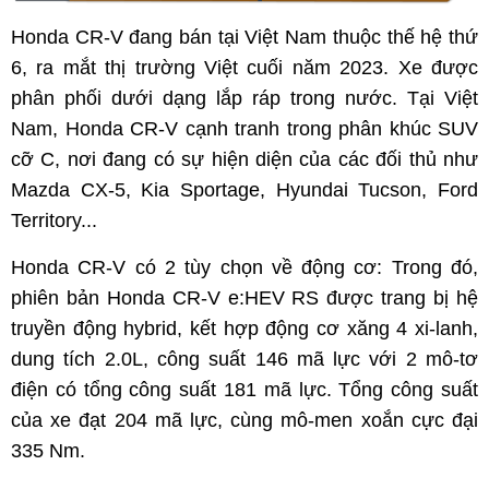
Honda CR-V đang bán tại Việt Nam thuộc thế hệ thứ
6, ra mắt thị trường Việt cuối năm 2023. Xe được
phân phối dưới dạng lắp ráp trong nước. Tại Việt
Nam, Honda CR-V cạnh tranh trong phân khúc SUV
cỡ C, nơi đang có sự hiện diện của các đối thủ như
Mazda CX-5, Kia Sportage, Hyundai Tucson, Ford
Territory...
Honda CR-V có 2 tùy chọn về động cơ: Trong đó,
phiên bản Honda CR-V e:HEV RS được trang bị hệ
truyền động hybrid, kết hợp động cơ xăng 4 xi-lanh,
dung tích 2.0L, công suất 146 mã lực với 2 mô-tơ
điện có tổng công suất 181 mã lực. Tổng công suất
của xe đạt 204 mã lực, cùng mô-men xoắn cực đại
335 Nm.