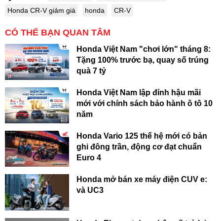
Honda CR-V giảm giá
honda
CR-V
CÓ THỂ BẠN QUAN TÂM
Honda Việt Nam "chơi lớn" tháng 8:
Tặng 100% trước bạ, quay số trúng
quà 7 tỷ
Honda Việt Nam lập đỉnh hậu mãi
mới với chính sách bảo hành ô tô 10
năm
Honda Vario 125 thế hệ mới có bản
ghi đông trần, động cơ đạt chuẩn
Euro 4
Honda mở bán xe máy điện CUV e:
và UC3