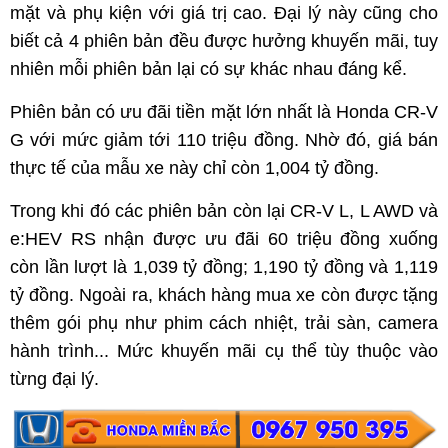
mặt và phụ kiện với giá trị cao. Đại lý này cũng cho
biết cả 4 phiên bản đều được hưởng khuyến mãi, tuy
nhiên mỗi phiên bản lại có sự khác nhau đáng kể.
Phiên bản có ưu đãi tiền mặt lớn nhất là Honda CR-V
G với mức giảm tới 110 triệu đồng. Nhờ đó, giá bán
thực tế của mẫu xe này chỉ còn 1,004 tỷ đồng.
Trong khi đó các phiên bản còn lại CR-V L, L AWD và
e:HEV RS nhận được ưu đãi 60 triệu đồng xuống
còn lần lượt là 1,039 tỷ đồng; 1,190 tỷ đồng và 1,119
tỷ đồng. Ngoài ra, khách hàng mua xe còn được tặng
thêm gói phụ như phim cách nhiệt, trải sàn, camera
hành trình... Mức khuyến mãi cụ thể tùy thuộc vào
từng đại lý.