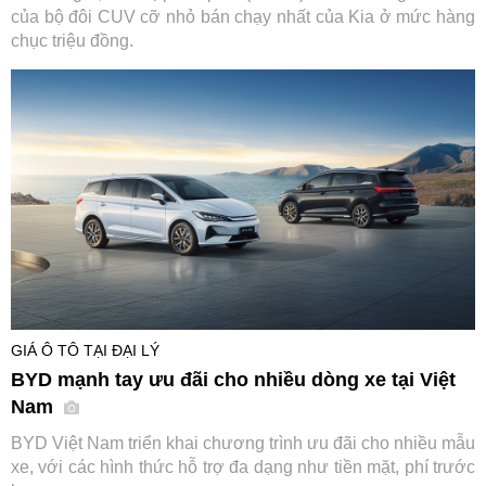
của bộ đôi CUV cỡ nhỏ bán chạy nhất của Kia ở mức hàng
chục triệu đồng.
GIÁ Ô TÔ TẠI ĐẠI LÝ
BYD mạnh tay ưu đãi cho nhiều dòng xe tại Việt
Nam
BYD Việt Nam triển khai chương trình ưu đãi cho nhiều mẫu
xe, với các hình thức hỗ trợ đa dạng như tiền mặt, phí trước