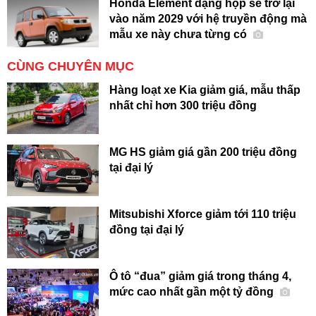
Honda Element dạng hộp sẽ trở lại
vào năm 2029 với hệ truyền động mà
mẫu xe này chưa từng có
CÙNG CHUYÊN MỤC
Hàng loạt xe Kia giảm giá, mẫu thấp
nhất chỉ hơn 300 triệu đồng
MG HS giảm giá gần 200 triệu đồng
tại đại lý
Mitsubishi Xforce giảm tới 110 triệu
đồng tại đại lý
Ô tô “đua” giảm giá trong tháng 4,
mức cao nhất gần một tỷ đồng