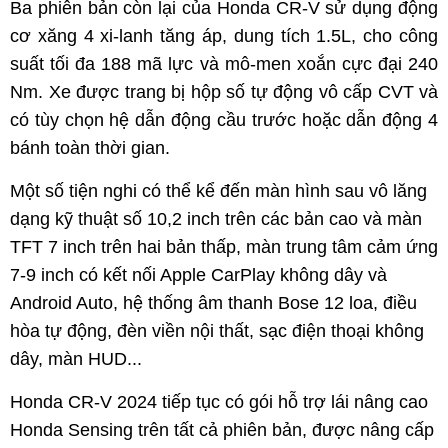
Ba phiên bản còn lại của Honda CR-V sử dụng động
cơ xăng 4 xi-lanh tăng áp, dung tích 1.5L, cho công
suất tối đa 188 mã lực và mô-men xoắn cực đại 240
Nm. Xe được trang bị hộp số tự động vô cấp CVT và
có tùy chọn hệ dẫn động cầu trước hoặc dẫn động 4
bánh toàn thời gian.
Một số tiện nghi có thể kể đến màn hình sau vô lăng
dạng kỹ thuật số 10,2 inch trên các bản cao và màn
TFT 7 inch trên hai bản thấp, màn trung tâm cảm ứng
7-9 inch có kết nối Apple CarPlay không dây và
Android Auto, hệ thống âm thanh Bose 12 loa, điều
hòa tự động, đèn viền nội thất, sạc điện thoại không
dây, màn HUD...
Honda CR-V 2024 tiếp tục có gói hỗ trợ lái nâng cao
Honda Sensing trên tất cả phiên bản, được nâng cấp