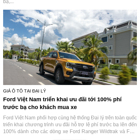
bạ,...
GIÁ Ô TÔ TẠI ĐẠI LÝ
Ford Việt Nam triển khai ưu đãi tới 100% phí
trước bạ cho khách mua xe
Ford Việt Nam phối hợp cùng hệ thống Đại lý trên toàn quốc
triển khai chương trình ưu đãi hỗ trợ lệ phí trước bạ lên đến
100% dành cho các dòng xe Ford Ranger Wildtrak và Ford
Transit.