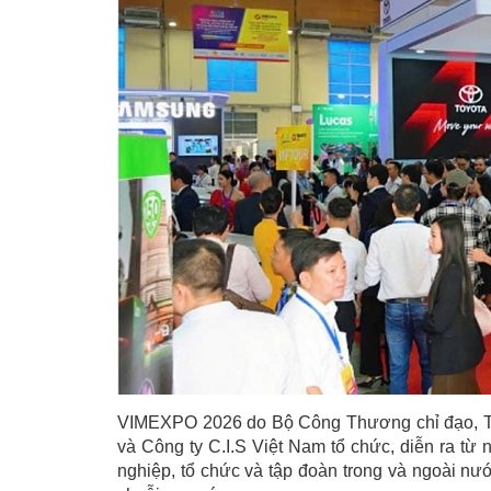
VIMEXPO 2026 do Bộ Công Thương chỉ đạo, Tru
và Công ty C.I.S Việt Nam tổ chức, diễn ra từ
nghiệp, tổ chức và tập đoàn trong và ngoài nướ