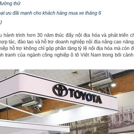
 đường thử
loạt ưu đãi mạnh cho khách hàng mua xe tháng 6
J
 hành trình hơn 30 năm thúc đẩy nội địa hóa và phát triển c
ợp tác, đào tạo và hỗ trợ doanh nghiệp nội địa nâng cao năng
ghiệp hỗ trợ không chỉ góp phần tăng tỷ lệ nội địa hóa mà còn 
nh tranh của ngành công nghiệp ô tô Việt Nam trong bối cảnh