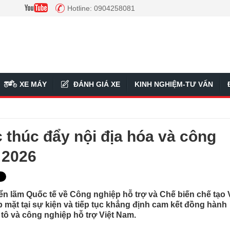
Hotline: 0904258081
XE MÁY
ĐÁNH GIÁ XE
KINH NGHIỆM-TƯ VẤN
c thúc đẩy nội địa hóa và công
 2026
ển lãm Quốc tế về Công nghiệp hỗ trợ và Chế biến chế tạo 
mặt tại sự kiện và tiếp tục khẳng định cam kết đồng hành
tô và công nghiệp hỗ trợ Việt Nam.