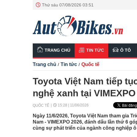
Thứ sáu 07/08/2026 03:51
TRANG CHỦ
TIN TỨC
Ô TÔ
Trang chủ
Tin tức
Quốc tế
/
/
Toyota Việt Nam tiếp tụ
nghệ xanh tại VIMEXPO
15:28 | 11/06/2026
QUỐC TẾ
Ngày 11/6/2026, Toyota Việt Nam tham gia Tri
Nam - VIMEXPO 2026, đánh dấu lần thứ 6 góp 
cùng sự phát triển của ngành công nghiệp ô 