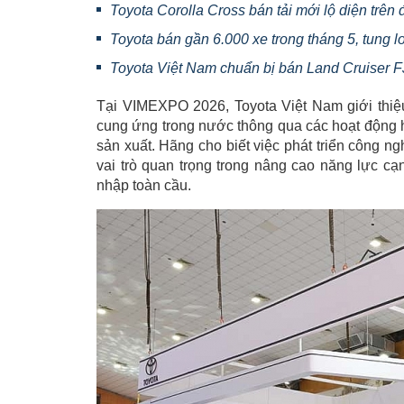
Toyota Corolla Cross bán tải mới lộ diện trên
Toyota bán gần 6.000 xe trong tháng 5, tung 
Toyota Việt Nam chuẩn bị bán Land Cruiser F
Tại VIMEXPO 2026, Toyota Việt Nam giới thiệu
cung ứng trong nước thông qua các hoạt động h
sản xuất. Hãng cho biết việc phát triển công n
vai trò quan trọng trong nâng cao năng lực cạ
nhập toàn cầu.