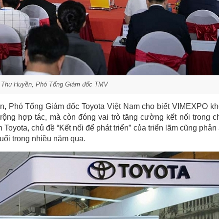
 Thu Huyền, Phó Tổng Giám đốc TMV
yền, Phó Tổng Giám đốc Toyota Việt Nam cho biết VIMEXPO k
ộng hợp tác, mà còn đóng vai trò tăng cường kết nối trong c
Toyota, chủ đề “Kết nối để phát triển” của triển lãm cũng phản
ổi trong nhiều năm qua.