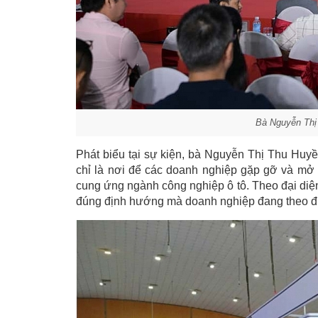
Bà Nguyễn Thị
Phát biểu tại sự kiện, bà Nguyễn Thị Thu Hu
chỉ là nơi để các doanh nghiệp gặp gỡ và mở r
cung ứng ngành công nghiệp ô tô. Theo đại diện 
đúng định hướng mà doanh nghiệp đang theo đu