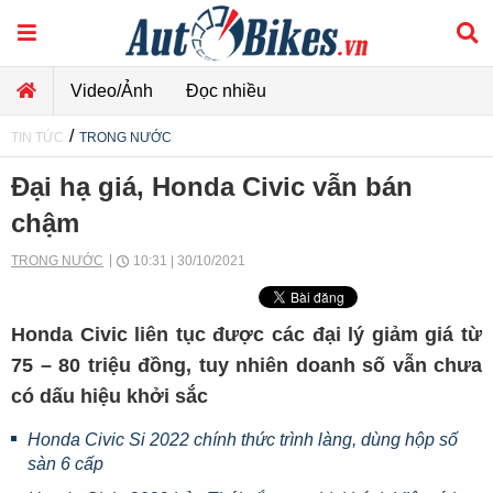
Video/Ảnh
Đọc nhiều
/
TIN TỨC
TRONG NƯỚC
Đại hạ giá, Honda Civic vẫn bán
chậm
TRONG NƯỚC
10:31 | 30/10/2021
Honda Civic liên tục được các đại lý giảm giá từ
75 – 80 triệu đồng, tuy nhiên doanh số vẫn chưa
có dấu hiệu khởi sắc
Honda Civic Si 2022 chính thức trình làng, dùng hộp số
sàn 6 cấp