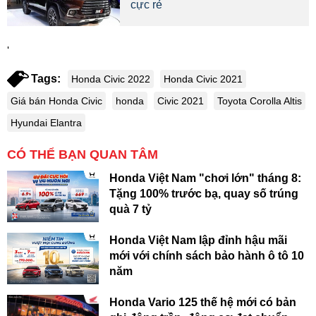
cực rẻ
'
Tags:
Honda Civic 2022
Honda Civic 2021
Giá bán Honda Civic
honda
Civic 2021
Toyota Corolla Altis
Hyundai Elantra
CÓ THỂ BẠN QUAN TÂM
Honda Việt Nam "chơi lớn" tháng 8:
Tặng 100% trước bạ, quay số trúng
quà 7 tỷ
Honda Việt Nam lập đỉnh hậu mãi
mới với chính sách bảo hành ô tô 10
năm
Honda Vario 125 thế hệ mới có bản