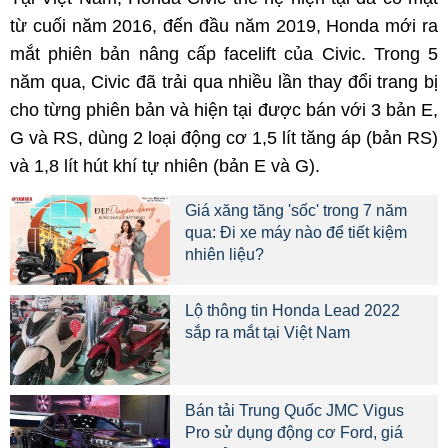
từ cuối năm 2016, đến đầu năm 2019, Honda mới ra
mắt phiên bản nâng cấp facelift của Civic. Trong 5
năm qua, Civic đã trải qua nhiều lần thay đổi trang bị
cho từng phiên bản và hiện tại được bán với 3 bản E,
G và RS, dùng 2 loại động cơ 1,5 lít tăng áp (bản RS)
và 1,8 lít hút khí tự nhiên (bản E và G).
Giá xăng tăng 'sốc' trong 7 năm
qua: Đi xe máy nào để tiết kiệm
nhiên liệu?
Lộ thông tin Honda Lead 2022
sắp ra mắt tại Việt Nam
Bán tải Trung Quốc JMC Vigus
Pro sử dụng động cơ Ford, giá