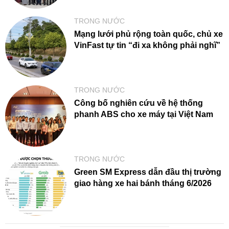
TRONG NƯỚC
Mạng lưới phủ rộng toàn quốc, chủ xe
VinFast tự tin “đi xa không phải nghĩ”
TRONG NƯỚC
Công bố nghiên cứu về hệ thống
phanh ABS cho xe máy tại Việt Nam
TRONG NƯỚC
Green SM Express dẫn đầu thị trường
giao hàng xe hai bánh tháng 6/2026