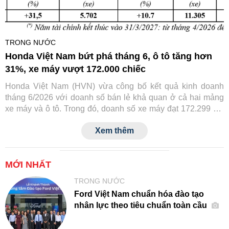
TRONG NƯỚC
Honda Việt Nam bứt phá tháng 6, ô tô tăng hơn
31%, xe máy vượt 172.000 chiếc
Honda Việt Nam (HVN) vừa công bố kết quả kinh doanh
tháng 6/2026 với doanh số bán lẻ khả quan ở cả hai mảng
xe máy và ô tô. Trong đó, doanh số xe máy đạt 172.299 xe,
còn ô tô đạt 2.002 xe, đều ghi nhận mức tăng trưởng so với
Xem thêm
cùng kỳ năm trước.
MỚI NHẤT
TRONG NƯỚC
Ford Việt Nam chuẩn hóa đào tạo
nhân lực theo tiêu chuẩn toàn cầu