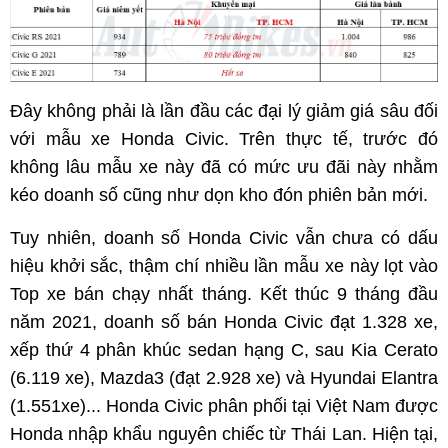
Đây không phải là lần đầu các đại lý giảm giá sâu đối
với mẫu xe Honda Civic. Trên thực tế, trước đó
không lâu mẫu xe này đã có mức ưu đãi này nhằm
kéo doanh số cũng như dọn kho đón phiên bản mới.
Tuy nhiên, doanh số Honda Civic vẫn chưa có dấu
hiệu khởi sắc, thậm chí nhiều lần mẫu xe này lọt vào
Top xe bán chạy nhất tháng. Kết thúc 9 tháng đầu
năm 2021, doanh số bán Honda Civic đạt 1.328 xe,
xếp thứ 4 phân khúc sedan hạng C, sau Kia Cerato
(6.119 xe), Mazda3 (đạt 2.928 xe) và Hyundai Elantra
(1.551xe)... Honda Civic phân phối tại Việt Nam được
Honda nhập khẩu nguyên chiếc từ Thái Lan. Hiện tại,