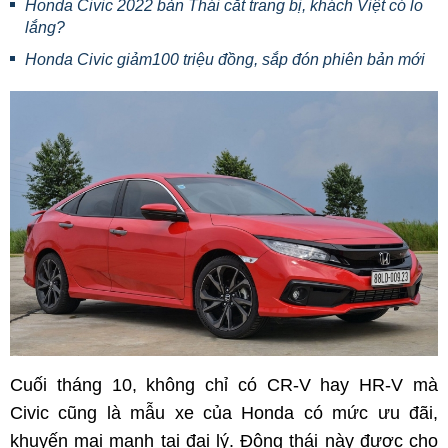
Honda Civic 2022 bản Thái cắt trang bị, khách Việt có lo
lắng?
Honda Civic giảm100 triệu đồng, sắp đón phiên bản mới
Cuối tháng 10, không chỉ có CR-V hay HR-V mà
Civic cũng là mẫu xe của Honda có mức ưu đãi,
khuyến mại mạnh tại đại lý. Động thái này được cho