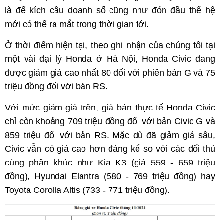
là để kích cầu doanh số cũng như đón đầu thế hệ
mới có thể ra mắt trong thời gian tới.
Ở thời điểm hiện tại, theo ghi nhận của chúng tôi tại
một vài đại lý Honda ở Hà Nội, Honda Civic đang
được giảm giá cao nhất 80 đối với phiên bản G và 75
triệu đồng đối với bản RS.
Với mức giảm giá trên, giá bán thực tế Honda Civic
chỉ còn khoảng 709 triệu đồng đối với bản Civic G và
859 triệu đối với bản RS. Mặc dù đã giảm giá sâu,
Civic vẫn có giá cao hơn đáng kể so với các đối thủ
cùng phân khúc như Kia K3 (giá 559 - 659 triệu
đồng), Hyundai Elantra (580 - 769 triệu đồng) hay
Toyota Corolla Altis (733 - 771 triệu đồng).