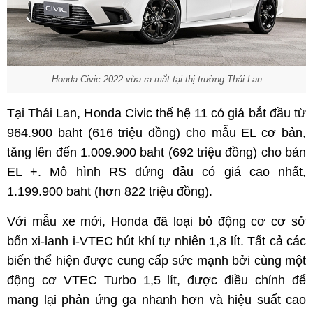
Honda Civic 2022 vừa ra mắt tại thị trường Thái Lan
Tại Thái Lan, Honda Civic thế hệ 11 có giá bắt đầu từ
964.900 baht (616 triệu đồng) cho mẫu EL cơ bản,
tăng lên đến 1.009.900 baht (692 triệu đồng) cho bản
EL +. Mô hình RS đứng đầu có giá cao nhất,
1.199.900 baht (hơn 822 triệu đồng).
Với mẫu xe mới, Honda đã loại bỏ động cơ cơ sở
bốn xi-lanh i-VTEC hút khí tự nhiên 1,8 lít. Tất cả các
biến thể hiện được cung cấp sức mạnh bởi cùng một
động cơ VTEC Turbo 1,5 lít, được điều chỉnh để
mang lại phản ứng ga nhanh hơn và hiệu suất cao