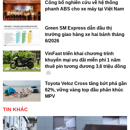
Công bố nghiên cứu về hệ thống
phanh ABS cho xe máy tại Việt Nam
Green SM Express dẫn đầu thị
trường giao hàng xe hai bánh tháng
6/2026
VinFast triển khai chương trình
khuyến mại ưu đãi miễn phí 1 năm
thuê pin tương đương 3,6 triệu đồng
Toyota Veloz Cross tăng bứt phá gần
62%, vững vàng top đầu phân khúc
MPV
TIN KHÁC