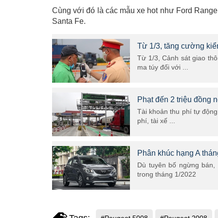
Cùng với đó là các mẫu xe hot như Ford Ranger,
Santa Fe.
Từ 1/3, tăng cường kiể
Từ 1/3, Cảnh sát giao th
ma túy đối với ...
Phạt đến 2 triệu đồng 
Tài khoản thu phí tự động
phí, tài xế ...
Phân khúc hạng A tháng
Dù tuyên bố ngừng bán, 
trong tháng 1/2022