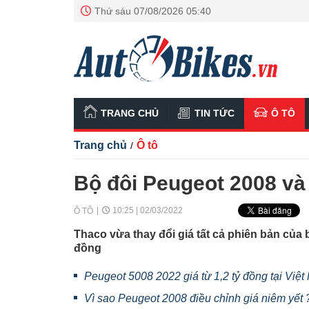
Thứ sáu 07/08/2026 05:40
TRANG CHỦ
TIN TỨC
Ô TÔ
Trang chủ
Ô tô
/
Bộ đôi Peugeot 2008 và 
10:25 | 02/03/2022
Ô TÔ
Thaco vừa thay đổi giá tất cả phiên bản của 
đồng
Peugeot 5008 2022 giá từ 1,2 tỷ đồng tại Việ
Vì sao Peugeot 2008 điều chỉnh giá niêm yết 