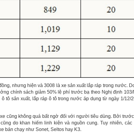
 đồng, nhưng hiện và 3008 là xe sản xuất lắp ráp trong nước. D
ởng chính sách giảm 50% lệ phí trước bạ theo Nghị định 103
 ô tô sản xuất, lắp ráp ô tô trong nước áp dụng từ ngày 1/12/
ý xe cũng không quá bất ngờ đối với người tiêu dùng. Bởi trước
 cũng do khan hiếm linh kiện và nguồn cung. Tuy nhiên, các
e bán chạy như Sonet, Seltos hay K3.