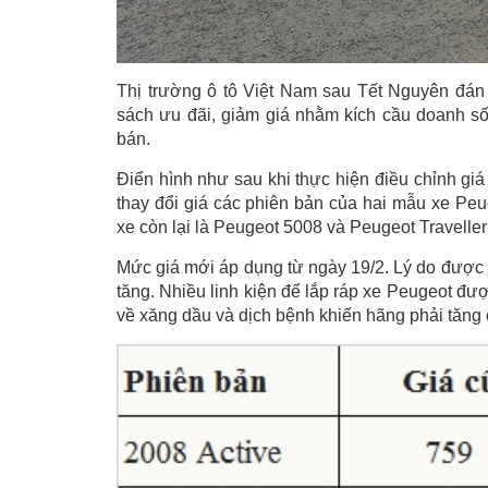
Thị trường ô tô Việt Nam sau Tết Nguyên đán 
sách ưu đãi, giảm giá nhằm kích cầu doanh số
bán.
Điển hình như sau khi thực hiện điều chỉnh gi
thay đổi giá các phiên bản của hai mẫu xe Peu
xe còn lại là Peugeot 5008 và Peugeot Traveller
Mức giá mới áp dụng từ ngày 19/2. Lý do được 
tăng. Nhiều linh kiện để lắp ráp xe Peugeot đ
về xăng dầu và dịch bệnh khiến hãng phải tăng c