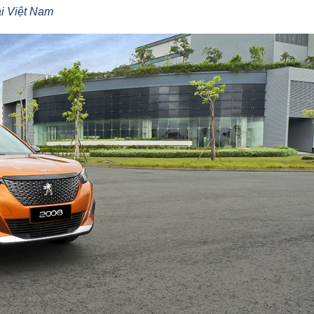
ại Việt Nam