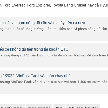
 Ford Everest, Ford Explorer, Toyota Land Cruiser hay cả Hyu
m soát vi phạm nồng độ cồn và ma túy trên cả nước
ông toàn quốc sẽ tăng cường tuần tra, kiểm soát vi phạm nồng độ cồn
nếu xe không đủ tiền trong tài khoản ETC
 không dừng (ETC) nếu không duy trì đủ số tiền tối thiểu để qua trạm 
 1/2022: VinFast Fadil vẫn bán chạy nhất
nhưng VinFast Fadil vẫn duy trì sức hút với hơn 1.400 xe được bán