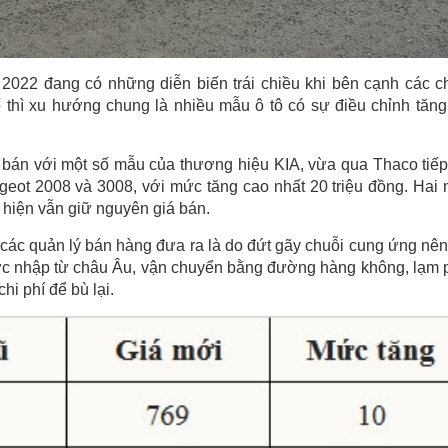
2022 đang có những diễn biến trái chiều khi bên cạnh các c
 thì xu hướng chung là nhiều mẫu ô tô có sự điều chỉnh tăng
á bán với một số mẫu của thương hiệu KIA, vừa qua Thaco tiếp
geot 2008 và 3008, với mức tăng cao nhất 20 triệu đồng. Hai
 hiện vẫn giữ nguyên giá bán.
các quản lý bán hàng đưa ra là do đứt gãy chuỗi cung ứng nên
ược nhập từ châu Âu, vận chuyển bằng đường hàng không, lạm 
hi phí để bù lại.