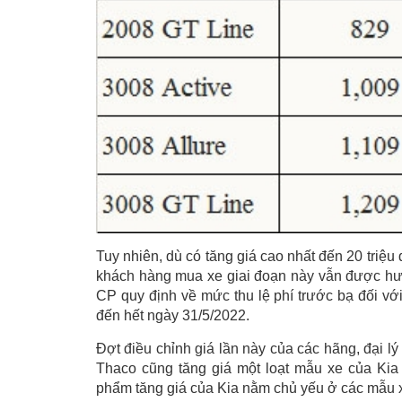
Tuy nhiên, dù có tăng giá cao nhất đến 20 triệu
khách hàng mua xe giai đoạn này vẫn được hư
CP quy định về mức thu lệ phí trước bạ đối với
đến hết ngày 31/5/2022.
Đợt điều chỉnh giá lần này của các hãng, đại l
Thaco cũng tăng giá một loạt mẫu xe của Kia
phẩm tăng giá của Kia nằm chủ yếu ở các mẫu x