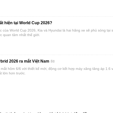
ất hiện tại World Cup 2026?
ác của World Cup 2026, Kia và Hyundai là hai hãng xe sẽ phủ sóng tại 
c quan tâm nhất thế giới.
ybrid 2026 ra mắt Việt Nam
 mắt hôm 6/6 với thiết kế mới, động cơ kết hợp máy xăng tăng áp 1.6 
t lớn hơn trước.