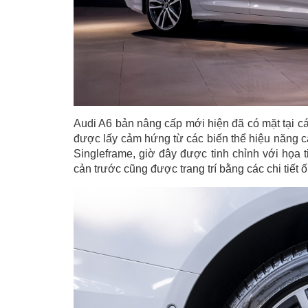
Audi A6 bản nâng cấp mới hiện đã có mặt tại cá
được lấy cảm hứng từ các biến thể hiệu năng c
Singleframe, giờ đây được tinh chỉnh với họa t
cản trước cũng được trang trí bằng các chi tiế