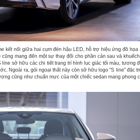
me kết nối giữa hai cụm đèn hậu LED, hỗ trợ hiệu ứng đồ họa
ine cũng mang đến một sự thay đổi cho phần cản sau và khuếch
line sở hữu các chi tiết trang trí hình lục giác tối màu, tương 
rước. Ngoài ra, gói ngoại thất này còn sở hữu logo “S line” đặc t
 tượng cũng như chuẩn mực của một chiếc sedan mang phong 