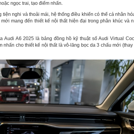
hoặc ngọc trai, tạo điểm nhấn.
 tiện nghi và thoải mái, hệ thống điều khiển có thể cá nhân hó
mới mang đến thiết kế nội thất hiện đại trong phân khúc và 
 Audi A6 2025 là bảng đồng hồ kỹ thuật số Audi Virtual Coc
m nhấn cho thiết kế nội thất là vô-lăng bọc da 3 chấu mới (thay