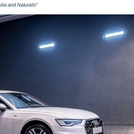
lia and Naturalis”