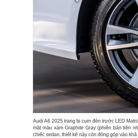
Audi A6 2025 trang bị cụm đèn trước LED Matri
mặt màu xám Graphite Gray (phiên bản tiền n
chiếc sedan, thiết kế này còn đóng góp vào khả 