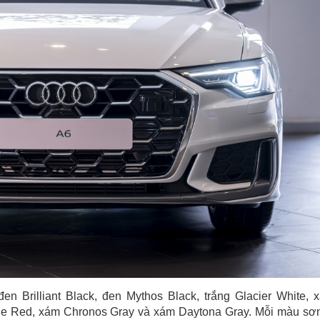
n Brilliant Black, đen Mythos Black, trắng Glacier White, 
dine Red, xám Chronos Gray và xám Daytona Gray. Mỗi màu sơ