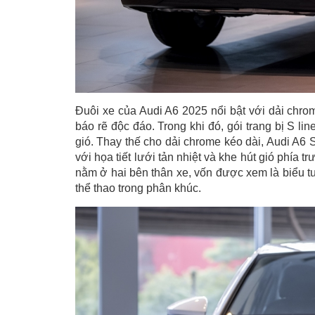
Đuôi xe của Audi A6 2025 nổi bật với dải chro
báo rẽ độc đáo. Trong khi đó, gói trang bị S l
gió. Thay thế cho dải chrome kéo dài, Audi A6 S 
với họa tiết lưới tản nhiệt và khe hút gió phía t
nằm ở hai bên thân xe, vốn được xem là biểu
thể thao trong phân khúc.