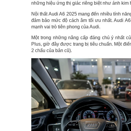
những hiệu ứng thị giác riêng biệt như ánh kim 
Nội thất Audi A6 2025 mang đến nhiều tính năng
đảm bảo mức độ cách âm tối ưu nhất. Audi A6 
mạnh vai trò tiên phong của Audi.
Một trong những nâng cấp đáng chú ý nhất của
Plus, giờ đây được trang bị tiêu chuẩn. Một điể
2 chấu của bản cũ).