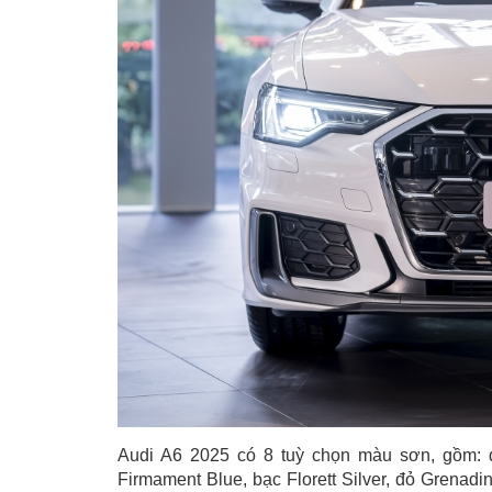
Audi A6 2025 có 8 tuỳ chọn màu sơn, gồm: đe
Firmament Blue, bạc Florett Silver, đỏ Grena