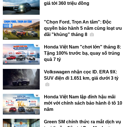
giá tới 360 triệu đồng
"Chọn Ford, Trọn An tâm": Độc
quyền bảo hành 5 năm cùng loạt ưu
đãi "khủng" tháng 8
Honda Việt Nam "chơi lớn" tháng 8:
Tặng 100% trước bạ, quay số trúng
quà 7 tỷ
Volkswagen nhận cọc ID. ERA 9X:
SUV điện đi 1.651 km, giá dưới 3 tỷ
Honda Việt Nam lập đỉnh hậu mãi
mới với chính sách bảo hành ô tô 10
năm
Green SM chính thức ra mắt dịch vụ