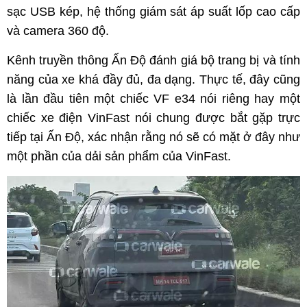
sạc USB kép, hệ thống giám sát áp suất lốp cao cấp
và camera 360 độ.
Kênh truyền thông Ấn Độ đánh giá bộ trang bị và tính
năng của xe khá đầy đủ, đa dạng. Thực tế, đây cũng
là lần đầu tiên một chiếc VF e34 nói riêng hay một
chiếc xe điện VinFast nói chung được bắt gặp trực
tiếp tại Ấn Độ, xác nhận rằng nó sẽ có mặt ở đây như
một phần của dải sản phẩm của VinFast.