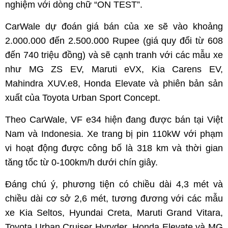
nghiệm với dòng chữ “ON TEST”.
CarWale dự đoán giá bán của xe sẽ vào khoảng
2.000.000 đến 2.500.000 Rupee (giá quy đổi từ 608
đến 740 triệu đồng) và sẽ cạnh tranh với các mẫu xe
như MG ZS EV, Maruti eVX, Kia Carens EV,
Mahindra XUV.e8, Honda Elevate và phiên bản sản
xuất của Toyota Urban Sport Concept.
Theo CarWale, VF e34 hiện đang được bán tại Việt
Nam và Indonesia. Xe trang bị pin 110kW với phạm
vi hoạt động được công bố là 318 km và thời gian
tăng tốc từ 0-100km/h dưới chín giây.
Đáng chú ý, phương tiện có chiều dài 4,3 mét và
chiều dài cơ sở 2,6 mét, tương đương với các mẫu
xe Kia Seltos, Hyundai Creta, Maruti Grand Vitara,
Toyota Urban Cruiser Hyryder, Honda Elevate và MG