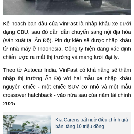
Kế hoạch ban đầu của VinFast là nhập khẩu xe dưới
dạng CBU, sau đó dần dần chuyển sang nội địa hóa
(sản xuất tại Ấn Độ). Pin dự kiến sẽ được nhập khẩu
từ nhà máy ở Indonesia. Công ty hiện đang xác định
chiến lược ra mắt thị trường và mạng lưới đại lý.
Theo tờ Autocar India, VinFast có khả năng sẽ thâm
nhập thị trường Ấn Độ với hai mẫu xe nhập khẩu
nguyên chiếc - một chiếc SUV cỡ nhỏ và một mẫu
crossover hatchback - vào nửa sau của năm tài chính
2025.
Kia Carens bất ngờ điều chỉnh giá
bán, tăng 10 triệu đồng