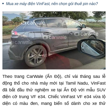
Mua xe máy điện VinFast, nên chọn gói thuê pin nào?
Theo trang CarWale (Ấn Độ), chỉ vài tháng sau lễ
động thổ cho nhà máy mới tại Tamil Nadu, VinFast
đã bắt đầu thử nghiệm xe tại Ấn Độ với mẫu SUV
điện cỡ trung VF e34. Chiếc VinFast VF e34 vừa lộ
diện có màu đen, mang biển số dành cho xe thử