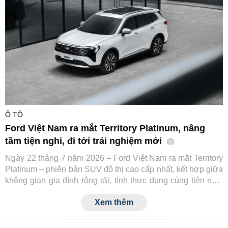
Ô TÔ
Ford Việt Nam ra mắt Territory Platinum, nâng
tầm tiện nghi, đi tới trải nghiệm mới
Ngày 22 tháng 7 năm 2026 – Ford Việt Nam ra mắt Territory
Platinum – phiên bản SUV đô thị cao cấp nhất, kết hợp giữa
không gian gia đình rộng rãi, tính thực dụng cùng tiện nghi
và công nghệ an toàn tiệm cận xe sang.
Xem thêm