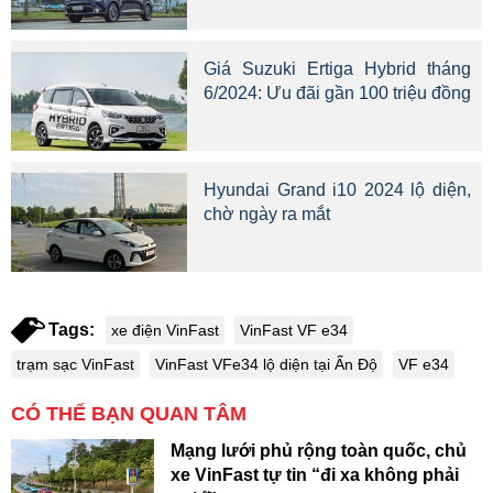
Giá Suzuki Ertiga Hybrid tháng
6/2024: Ưu đãi gần 100 triệu đồng
Hyundai Grand i10 2024 lộ diện,
chờ ngày ra mắt
Tags:
xe điện VinFast
VinFast VF e34
trạm sạc VinFast
VinFast VFe34 lộ diện tại Ấn Độ
VF e34
CÓ THỂ BẠN QUAN TÂM
Mạng lưới phủ rộng toàn quốc, chủ
xe VinFast tự tin “đi xa không phải