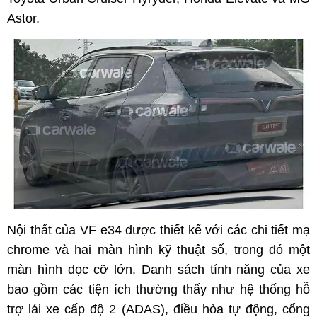
Astor.
Nội thất của VF e34 được thiết kế với các chi tiết mạ
chrome và hai màn hình kỹ thuật số, trong đó một
màn hình dọc cỡ lớn. Danh sách tính năng của xe
bao gồm các tiện ích thường thấy như hệ thống hỗ
trợ lái xe cấp độ 2 (ADAS), điều hòa tự động, cổng