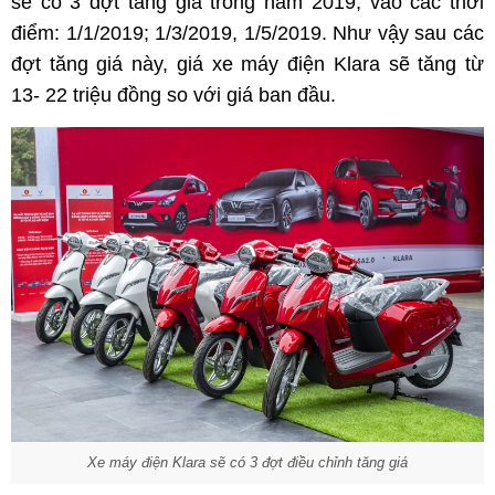
sẽ có 3 đợt tăng giá trong năm 2019, vào các thời
điểm: 1/1/2019; 1/3/2019, 1/5/2019. Như vậy sau các
đợt tăng giá này, giá xe máy điện Klara sẽ tăng từ
13- 22 triệu đồng so với giá ban đầu.
Xe máy điện Klara sẽ có 3 đợt điều chỉnh tăng giá