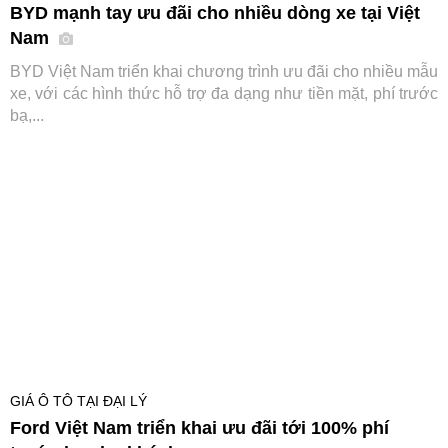
BYD mạnh tay ưu đãi cho nhiều dòng xe tại Việt
Nam
BYD Việt Nam triển khai chương trình ưu đãi cho nhiều mẫu
xe, với các hình thức hỗ trợ đa dạng như tiền mặt, phí trước
bạ,...
GIÁ Ô TÔ TẠI ĐẠI LÝ
Ford Việt Nam triển khai ưu đãi tới 100% phí