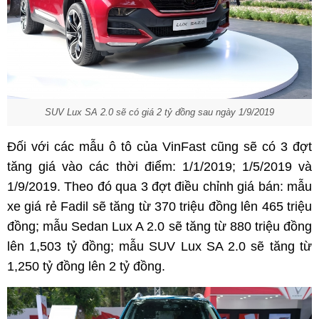
SUV Lux SA 2.0 sẽ có giá 2 tỷ đồng sau ngày 1/9/2019
Đối với các mẫu ô tô của VinFast cũng sẽ có 3 đợt
tăng giá vào các thời điểm: 1/1/2019; 1/5/2019 và
1/9/2019. Theo đó qua 3 đợt điều chỉnh giá bán: mẫu
xe giá rẻ Fadil sẽ tăng từ 370 triệu đồng lên 465 triệu
đồng; mẫu Sedan Lux A 2.0 sẽ tăng từ 880 triệu đồng
lên 1,503 tỷ đồng; mẫu SUV Lux SA 2.0 sẽ tăng từ
1,250 tỷ đồng lên 2 tỷ đồng.