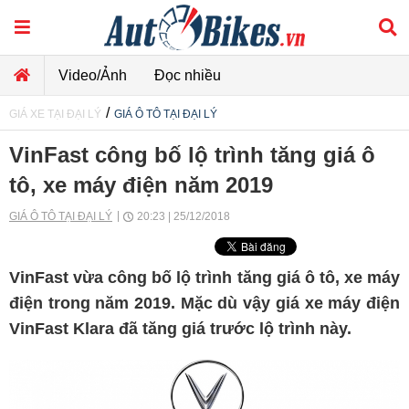
Video/Ảnh
Đọc nhiều
/
GIÁ XE TẠI ĐẠI LÝ
GIÁ Ô TÔ TẠI ĐẠI LÝ
VinFast công bố lộ trình tăng giá ô
tô, xe máy điện năm 2019
GIÁ Ô TÔ TẠI ĐẠI LÝ
20:23 | 25/12/2018
VinFast vừa công bố lộ trình tăng giá ô tô, xe máy
điện trong năm 2019. Mặc dù vậy giá xe máy điện
VinFast Klara đã tăng giá trước lộ trình này.