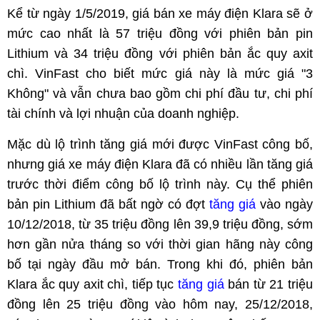
Kể từ ngày 1/5/2019, giá bán xe máy điện Klara sẽ ở
mức cao nhất là 57 triệu đồng với phiên bản pin
Lithium và 34 triệu đồng với phiên bản ắc quy axit
chì. VinFast cho biết mức giá này là mức giá "3
Không" và vẫn chưa bao gồm chi phí đầu tư, chi phí
tài chính và lợi nhuận của doanh nghiệp.
Mặc dù lộ trình tăng giá mới được VinFast công bố,
nhưng giá xe máy điện Klara đã có nhiều lần tăng giá
trước thời điểm công bố lộ trình này. Cụ thể phiên
bản pin Lithium đã bất ngờ có đợt
tăng giá
vào ngày
10/12/2018, từ 35 triệu đồng lên 39,9 triệu đồng, sớm
hơn gần nửa tháng so với thời gian hãng này công
bố tại ngày đầu mở bán. Trong khi đó, phiên bản
Klara ắc quy axit chì, tiếp tục
tăng giá
bán từ 21 triệu
đồng lên 25 triệu đồng vào hôm nay, 25/12/2018,