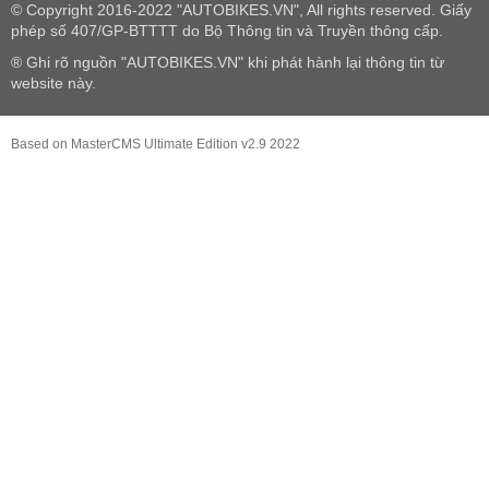
© Copyright 2016-2022 "AUTOBIKES.VN", All rights reserved. Giấy
phép số 407/GP-BTTTT do Bộ Thông tin và Truyền thông cấp.
® Ghi rõ nguồn "AUTOBIKES.VN" khi phát hành lại thông tin từ
website này.
Based on MasterCMS Ultimate Edition v2.9 2022