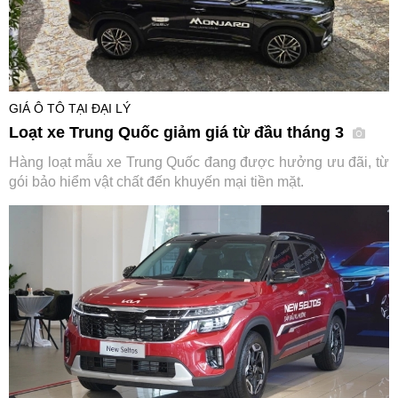
GIÁ Ô TÔ TẠI ĐẠI LÝ
Loạt xe Trung Quốc giảm giá từ đầu tháng 3
Hàng loạt mẫu xe Trung Quốc đang được hưởng ưu đãi, từ
gói bảo hiểm vật chất đến khuyến mại tiền mặt.