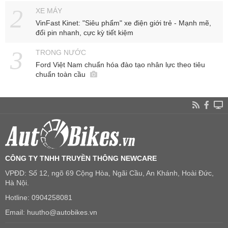
XE MÁY
VinFast Kinet: "Siêu phẩm" xe điện giới trẻ - Mạnh mẽ,
đổi pin nhanh, cực kỳ tiết kiệm
TRONG NƯỚC
Ford Việt Nam chuẩn hóa đào tạo nhân lực theo tiêu
chuẩn toàn cầu
CÔNG TY TNHH TRUYỀN THÔNG NEWCARE
VPĐD: Số 12, ngõ 69 Cộng Hòa, Ngãi Cầu, An Khánh, Hoài Đức,
Hà Nội.
Hotline: 0904258081
Email: huutho@autobikes.vn