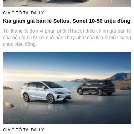
GIÁ Ô TÔ TẠI ĐẠI LÝ
Kia giảm giá bán lẻ Seltos, Sonet 10-50 triệu đồng
Từ tháng 3, đơn vị phân phối (Thaco) điều chỉnh giá bán lẻ
của bộ đôi CUV cỡ nhỏ bán chạy nhất của Kia ở mức hàng
chục triệu đồng.
GIÁ Ô TÔ TẠI ĐẠI LÝ