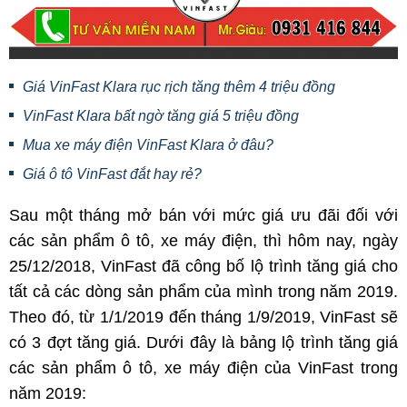
Giá VinFast Klara rục rịch tăng thêm 4 triệu đồng
VinFast Klara bất ngờ tăng giá 5 triệu đồng
Mua xe máy điện VinFast Klara ở đâu?
Giá ô tô VinFast đắt hay rẻ?
Sau một tháng mở bán với mức giá ưu đãi đối với
các sản phẩm ô tô, xe máy điện, thì hôm nay, ngày
25/12/2018, VinFast đã công bố lộ trình tăng giá cho
tất cả các dòng sản phẩm của mình trong năm 2019.
Theo đó, từ 1/1/2019 đến tháng 1/9/2019, VinFast sẽ
có 3 đợt tăng giá. Dưới đây là bảng lộ trình tăng giá
các sản phẩm ô tô, xe máy điện của VinFast trong
năm 2019: