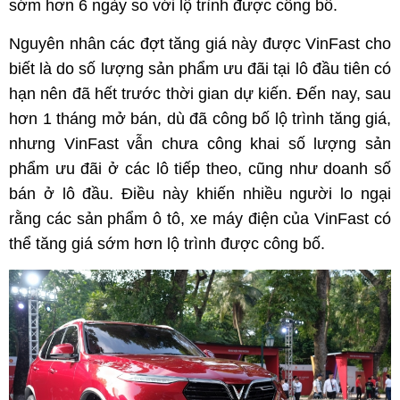
sớm hơn 6 ngày so với lộ trình được công bố.
Nguyên nhân các đợt tăng giá này được VinFast cho
biết là do số lượng sản phẩm ưu đãi tại lô đầu tiên có
hạn nên đã hết trước thời gian dự kiến. Đến nay, sau
hơn 1 tháng mở bán, dù đã công bố lộ trình tăng giá,
nhưng VinFast vẫn chưa công khai số lượng sản
phẩm ưu đãi ở các lô tiếp theo, cũng như doanh số
bán ở lô đầu. Điều này khiến nhiều người lo ngại
rằng các sản phẩm ô tô, xe máy điện của VinFast có
thể tăng giá sớm hơn lộ trình được công bố.