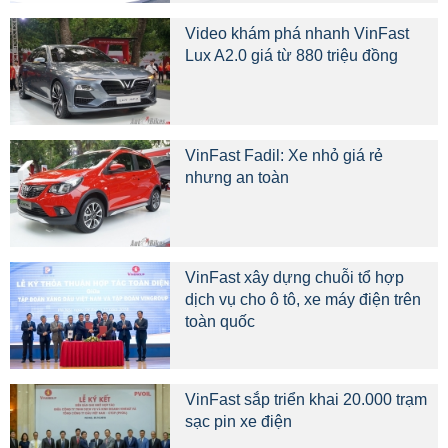
Video khám phá nhanh VinFast
Lux A2.0 giá từ 880 triệu đồng
VinFast Fadil: Xe nhỏ giá rẻ
nhưng an toàn
VinFast xây dựng chuỗi tổ hợp
dịch vụ cho ô tô, xe máy điện trên
toàn quốc
VinFast sắp triển khai 20.000 trạm
sạc pin xe điện