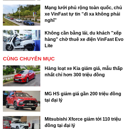
Mạng lưới phủ rộng toàn quốc, chủ
xe VinFast tự tin “đi xa không phải
nghĩ”
Không cần bằng lái, du khách "xếp
hàng" chờ thuê xe điện VinFast Evo
Lite
CÙNG CHUYÊN MỤC
Hàng loạt xe Kia giảm giá, mẫu thấp
nhất chỉ hơn 300 triệu đồng
MG HS giảm giá gần 200 triệu đồng
tại đại lý
Mitsubishi Xforce giảm tới 110 triệu
đồng tại đại lý