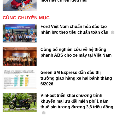
mới hay chị em đều mê!
CÙNG CHUYÊN MỤC
Ford Việt Nam chuẩn hóa đào tạo
nhân lực theo tiêu chuẩn toàn cầu
Công bố nghiên cứu về hệ thống
phanh ABS cho xe máy tại Việt Nam
Green SM Express dẫn đầu thị
trường giao hàng xe hai bánh tháng
6/2026
VinFast triển khai chương trình
khuyến mại ưu đãi miễn phí 1 năm
thuê pin tương đương 3,6 triệu đồng