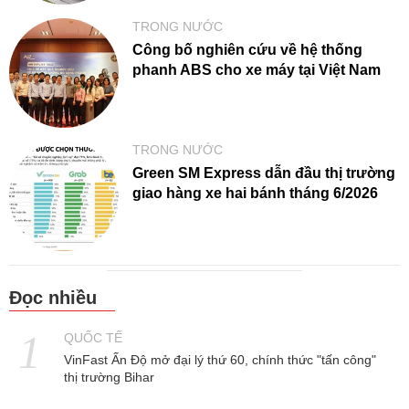
TRONG NƯỚC
Công bố nghiên cứu về hệ thống
phanh ABS cho xe máy tại Việt Nam
TRONG NƯỚC
Green SM Express dẫn đầu thị trường
giao hàng xe hai bánh tháng 6/2026
Đọc nhiều
QUỐC TẾ
VinFast Ấn Độ mở đại lý thứ 60, chính thức "tấn công"
thị trường Bihar