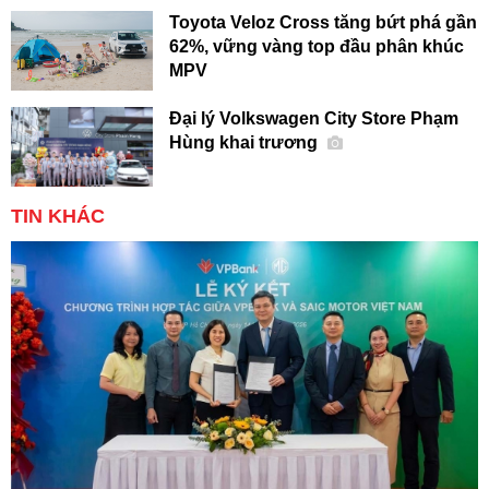
Toyota Veloz Cross tăng bứt phá gần
62%, vững vàng top đầu phân khúc
MPV
Đại lý Volkswagen City Store Phạm
Hùng khai trương
TIN KHÁC