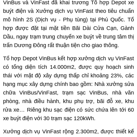
VinBus và VinFast đã khai trương Tổ hợp Depot xe
buýt điện và Xưởng dịch vụ VinFast theo tiêu chuẩn
mô hình 2S (Dịch vụ - Phụ tùng) tại Phú Quốc. Tổ
hợp được đặt tại mặt tiền Bãi Dài Cửa Cạn, Gành
Dầu, ngay trạm trung chuyển xe buýt về trung tâm thị
trấn Dương Đông rất thuận tiện cho giao thông.
Tổ hợp Depot VinBus kết hợp xưởng dịch vụ VinFast
có tổng diện tích 14.000m2, được quy hoạch sinh
thái với mật độ xây dựng thấp chỉ khoảng 23%, các
hạng mục xây dựng chính bao gồm: Nhà xưởng sửa
chữa VinBus/VinFast, trạm sạc VinBus, nhà văn
phòng, nhà điều hành, khu phụ trợ, bãi đỗ xe, khu
rửa xe… Riêng khu sạc điện có sức chứa lên tới 60
xe buýt điện với 30 trạm sạc 120kWh.
Xưởng dịch vụ VinFast rộng 2.300m2, được thiết kế