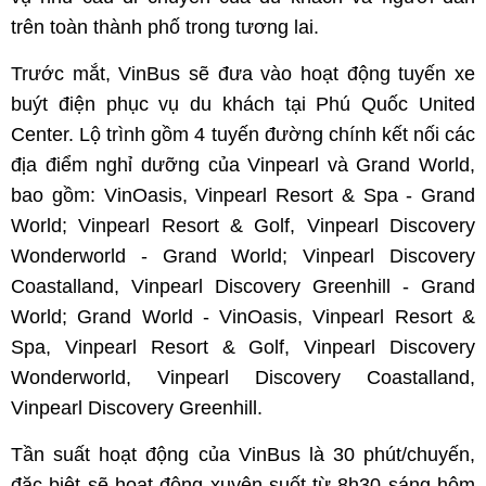
trên toàn thành phố trong tương lai.
Trước mắt, VinBus sẽ đưa vào hoạt động tuyến xe
buýt điện phục vụ du khách tại Phú Quốc United
Center. Lộ trình gồm 4 tuyến đường chính kết nối các
địa điểm nghỉ dưỡng của Vinpearl và Grand World,
bao gồm: VinOasis, Vinpearl Resort & Spa - Grand
World; Vinpearl Resort & Golf, Vinpearl Discovery
Wonderworld - Grand World; Vinpearl Discovery
Coastalland, Vinpearl Discovery Greenhill - Grand
World; Grand World - VinOasis, Vinpearl Resort &
Spa, Vinpearl Resort & Golf, Vinpearl Discovery
Wonderworld, Vinpearl Discovery Coastalland,
Vinpearl Discovery Greenhill.
Tần suất hoạt động của VinBus là 30 phút/chuyến,
đặc biệt sẽ hoạt động xuyên suốt từ 8h30 sáng hôm