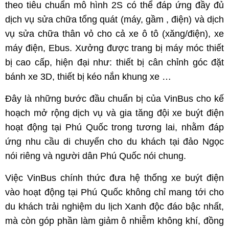
theo tiêu chuẩn mô hình 2S có thể đáp ứng đầy đủ
dịch vụ sửa chữa tổng quát (máy, gầm , điện) và dịch
vụ sửa chữa thân vỏ cho cả xe ô tô (xăng/điện), xe
máy điện, Ebus. Xưởng được trang bị máy móc thiết
bị cao cấp, hiện đại như: thiết bị cân chỉnh góc đặt
bánh xe 3D, thiết bị kéo nắn khung xe …
Đây là những bước đầu chuẩn bị của VinBus cho kế
hoạch mở rộng dịch vụ và gia tăng đội xe buýt điện
hoạt động tại Phú Quốc trong tương lai, nhằm đáp
ứng nhu cầu di chuyển cho du khách tại đảo Ngọc
nói riêng và người dân Phú Quốc nói chung.
Việc VinBus chính thức đưa hệ thống xe buýt điện
vào hoạt động tại Phú Quốc không chỉ mang tới cho
du khách trải nghiệm du lịch Xanh độc đáo bậc nhất,
mà còn góp phần làm giảm ô nhiễm không khí, đồng