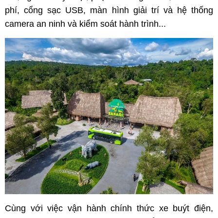
phí, cổng sạc USB, màn hình giải trí và hệ thống
camera an ninh và kiểm soát hành trình...
Cùng với việc vận hành chính thức xe buýt điện,