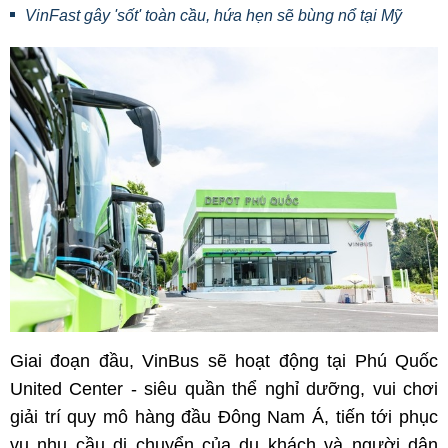
VinFast gây 'sốt' toàn cầu, hứa hẹn sẽ bùng nổ tại Mỹ
Giai đoạn đầu, VinBus sẽ hoạt động tại Phú Quốc
United Center - siêu quần thể nghỉ dưỡng, vui chơi
giải trí quy mô hàng đầu Đông Nam Á, tiến tới phục
vụ nhu cầu di chuyển của du khách và người dân