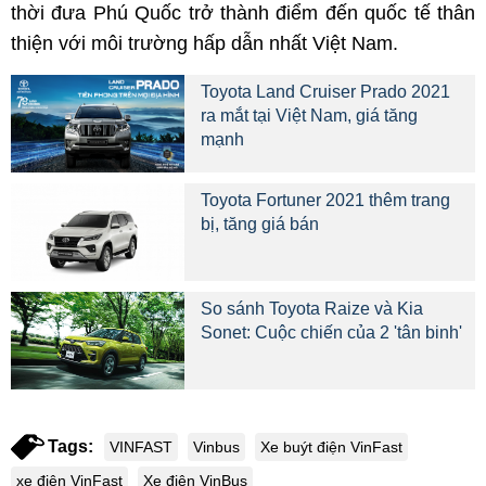
thời đưa Phú Quốc trở thành điểm đến quốc tế thân
thiện với môi trường hấp dẫn nhất Việt Nam.
Toyota Land Cruiser Prado 2021
ra mắt tại Việt Nam, giá tăng
mạnh
Toyota Fortuner 2021 thêm trang
bị, tăng giá bán
So sánh Toyota Raize và Kia
Sonet: Cuộc chiến của 2 'tân binh'
Tags:
VINFAST
Vinbus
Xe buýt điện VinFast
xe điện VinFast
Xe điện VinBus