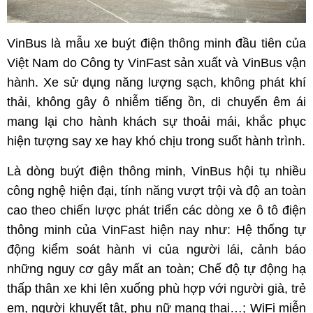
VinBus là mẫu xe buýt điện thông minh đầu tiên của
Việt Nam do Công ty VinFast sản xuất và VinBus vận
hành. Xe sử dụng năng lượng sạch, không phát khí
thải, không gây ô nhiễm tiếng ồn, di chuyển êm ái
mang lại cho hành khách sự thoải mái, khắc phục
hiện tượng say xe hay khó chịu trong suốt hành trình.
Là dòng buýt điện thông minh, VinBus hội tụ nhiều
công nghệ hiện đại, tính năng vượt trội và độ an toàn
cao theo chiến lược phát triển các dòng xe ô tô điện
thông minh của VinFast hiện nay như: Hệ thống tự
động kiểm soát hành vi của người lái, cảnh báo
những nguy cơ gây mất an toàn; Chế độ tự động hạ
thấp thân xe khi lên xuống phù hợp với người già, trẻ
em, người khuyết tật, phụ nữ mang thai…; WiFi miễn